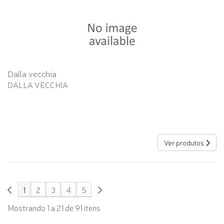
Dalla vecchia
DALLA VECCHIA
Ver produtos
1
2
3
4
5
Mostrando 1 a 21 de 91 itens