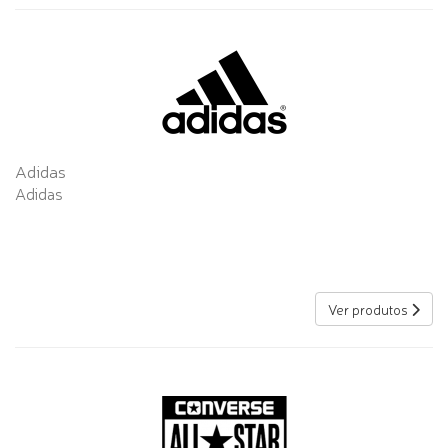
Adidas
Adidas
Ver produtos