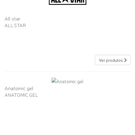
All star
ALL STAR
Ver produtos
Anatomic gel
ANATOMIC GEL