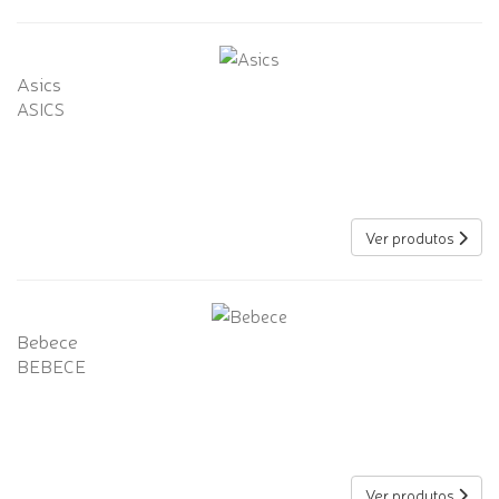
Asics
ASICS
Ver produtos
Bebece
BEBECE
Ver produtos