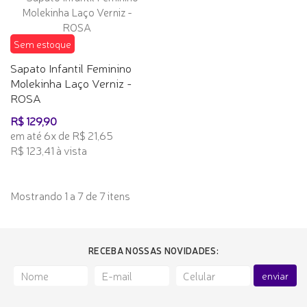
Sem estoque
Sapato Infantil Feminino
Molekinha Laço Verniz -
ROSA
R$ 129,90
em até 6x de R$ 21,65
R$ 123,41 à vista
Mostrando 1 a 7 de 7 itens
RECEBA NOSSAS NOVIDADES:
enviar