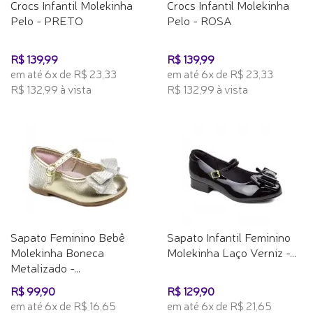
Crocs Infantil Molekinha
Crocs Infantil Molekinha
Pelo - PRETO
Pelo - ROSA
R$ 139,99
R$ 139,99
em até 6x de R$ 23,33
em até 6x de R$ 23,33
R$ 132,99 à vista
R$ 132,99 à vista
Sapato Feminino Bebê
Sapato Infantil Feminino
Molekinha Boneca
Molekinha Laço Verniz -...
Metalizado -...
R$ 99,90
R$ 129,90
em até 6x de R$ 16,65
em até 6x de R$ 21,65