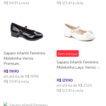
R$ 94,91 à vista
R$ 123,41 à vista
Sapato Infantil Feminino
Sem estoque
Molekinha Verniz
Sapato Infantil Feminino
Premium...
Molekinha Laço Verniz -...
R$ 119,90
em até 6x de R$ 19,98
R$ 129,90
R$ 113,91 à vista
em até 6x de R$ 21,65
R$ 123,41 à vista