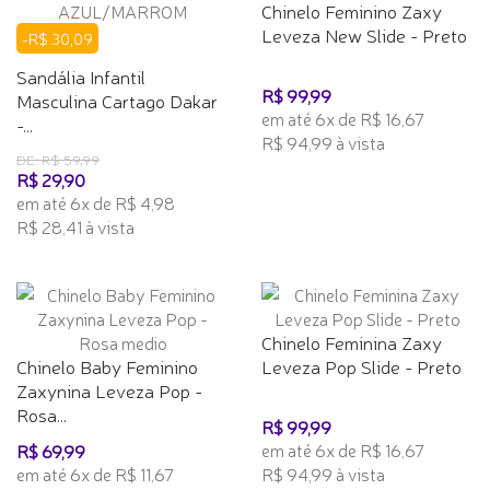
Chinelo Feminino Zaxy
Leveza New Slide - Preto
-R$ 30,09
Sandália Infantil
R$ 99,99
Masculina Cartago Dakar
em até 6x de R$ 16,67
-...
R$ 94,99 à vista
DE: R$ 59,99
R$ 29,90
em até 6x de R$ 4,98
R$ 28,41 à vista
Chinelo Feminina Zaxy
Chinelo Baby Feminino
Leveza Pop Slide - Preto
Zaxynina Leveza Pop -
Rosa...
R$ 99,99
em até 6x de R$ 16,67
R$ 69,99
em até 6x de R$ 11,67
R$ 94,99 à vista