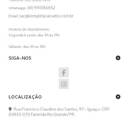
(41) 991086852
Whatsapp:
sac@kompletacalcados.com.br
Email:
Horário de Atendimento:
Segunda à sexta: das 9h às 19h
Sábado: das 9h as 18h
SIGA-NOS
LOCALIZAÇÃO
Rua Francisco Claudino dos Santos, 97 - Iguaçu- CEP
83833-070 Fazenda Rio Grande/PR