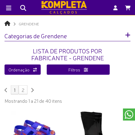
GRENDENE
Categorias de Grendene
LISTA DE PRODUTOS POR
FABRICANTE - GRENDENE
Ordenação
Filtros
1
2
Mostrando 1 a 21 de 40 itens