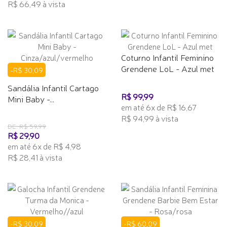
R$ 66,49 à vista
Coturno Infantil Feminino
Grendene LoL - Azul met
-R$ 30,09
Sandália Infantil Cartago
R$ 99,99
Mini Baby -...
em até 6x de R$ 16,67
R$ 94,99 à vista
DE: R$ 59,99
R$ 29,90
em até 6x de R$ 4,98
R$ 28,41 à vista
-R$ 30,09
-R$ 60,09