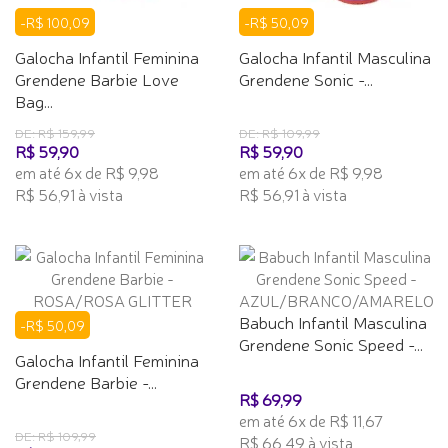
-R$ 100,09
-R$ 50,09
Galocha Infantil Feminina
Galocha Infantil Masculina
Grendene Barbie Love
Grendene Sonic -...
Bag...
DE: R$ 159,99
DE: R$ 109,99
R$ 59,90
R$ 59,90
em até 6x de R$ 9,98
em até 6x de R$ 9,98
R$ 56,91 à vista
R$ 56,91 à vista
Babuch Infantil Masculina
-R$ 50,09
Grendene Sonic Speed -...
Galocha Infantil Feminina
Grendene Barbie -...
R$ 69,99
em até 6x de R$ 11,67
DE: R$ 109,99
R$ 66,49 à vista