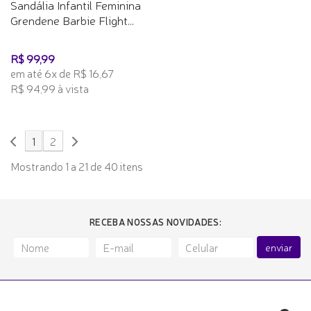
Sandália Infantil Feminina
Grendene Barbie Flight...
R$ 99,99
em até 6x de R$ 16,67
R$ 94,99 à vista
1
2
Mostrando 1 a 21 de 40 itens
RECEBA NOSSAS NOVIDADES:
enviar