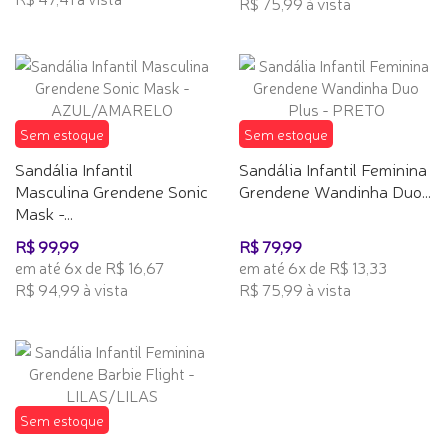
R$ 75,99 à vista
Sem estoque
Sem estoque
Sandália Infantil
Sandália Infantil Feminina
Masculina Grendene Sonic
Grendene Wandinha Duo...
Mask -...
R$ 99,99
R$ 79,99
em até 6x de R$ 16,67
em até 6x de R$ 13,33
R$ 94,99 à vista
R$ 75,99 à vista
Sem estoque