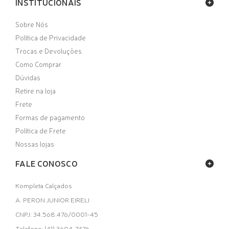
INSTITUCIONAIS
Sobre Nós
Política de Privacidade
Trocas e Devoluções
Como Comprar
Dúvidas
Retire na loja
Frete
Formas de pagamento
Política de Frete
Nossas lojas
FALE CONOSCO
Kompleta Calçados
A. PERON JUNIOR EIRELI
CNPJ: 34.568.476/0001-45
Telefone: (41) 3604-7476