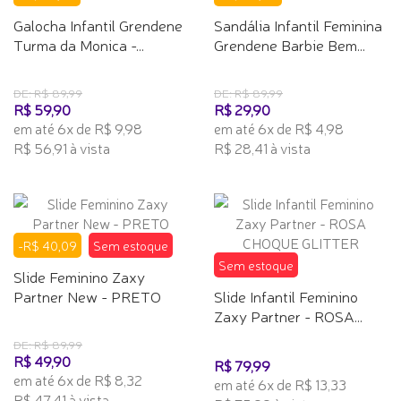
Galocha Infantil Grendene
Sandália Infantil Feminina
Turma da Monica -...
Grendene Barbie Bem...
DE: R$ 89,99
DE: R$ 89,99
R$ 59,90
R$ 29,90
em até 6x de R$ 9,98
em até 6x de R$ 4,98
R$ 56,91 à vista
R$ 28,41 à vista
-R$ 40,09
Sem estoque
Sem estoque
Slide Feminino Zaxy
Partner New - PRETO
Slide Infantil Feminino
Zaxy Partner - ROSA...
DE: R$ 89,99
R$ 49,90
R$ 79,99
em até 6x de R$ 8,32
em até 6x de R$ 13,33
R$ 47,41 à vista