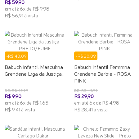
R$ 59,90
em até 6x de R$ 9,98
R$ 56,91 à vista
-R$ 40,09
-R$ 20,09
Babuch Infantil Masculina
Babuch Infantil Feminina
Grendene Liga da Justiça...
Grendene Barbie - ROSA
PINK
DE: R$ 49,99
DE: R$ 49,99
R$ 9,90
R$ 29,90
em até 6x de R$ 1,65
em até 6x de R$ 4,98
R$ 9,41 à vista
R$ 28,41 à vista