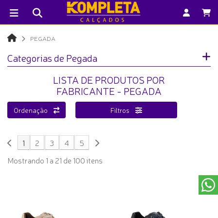
PEGADA
Categorias de Pegada
LISTA DE PRODUTOS POR
FABRICANTE - PEGADA
Ordenação
Filtros
1
2
3
4
5
Mostrando 1 a 21 de 100 itens