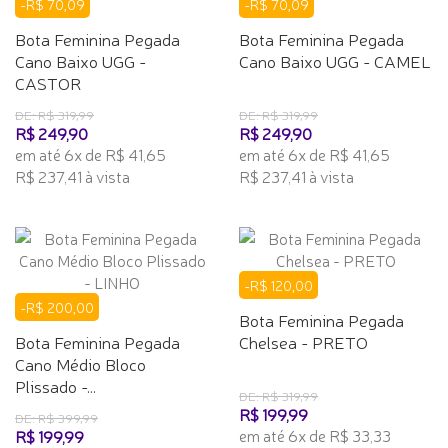
-R$ 70,09
-R$ 70,09
Bota Feminina Pegada
Bota Feminina Pegada
Cano Baixo UGG -
Cano Baixo UGG - CAMEL
CASTOR
DE: R$ 319,99
DE: R$ 319,99
R$ 249,90
R$ 249,90
em até 6x de R$ 41,65
em até 6x de R$ 41,65
R$ 237,41 à vista
R$ 237,41 à vista
-R$ 120,00
-R$ 200,00
Bota Feminina Pegada
Bota Feminina Pegada
Chelsea - PRETO
Cano Médio Bloco
Plissado -...
DE: R$ 319,99
R$ 199,99
DE: R$ 399,99
em até 6x de R$ 33,33
R$ 199,99