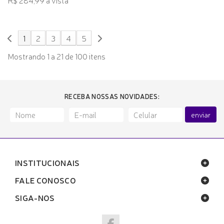
R$ 284,99 à vista
1
2
3
4
5
Mostrando 1 a 21 de 100 itens
RECEBA NOSSAS NOVIDADES:
enviar
INSTITUCIONAIS
FALE CONOSCO
SIGA-NOS