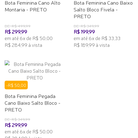
Bota Feminina Cano Alto
Bota Feminina Cano Baixo
Montaria - PRETO
Salto Bloco Fivela -
PRETO
DE: R$ 499,99
DE: R$ 349,99
R$ 299,99
R$ 199,99
em até 6x de R$ 50,00
em até 6x de R$ 33,33
R$ 284,99 à vista
R$ 189,99 à vista
-R$ 50,00
Bota Feminina Pegada
Cano Baixo Salto Bloco -
PRETO
DE: R$ 349,99
R$ 299,99
em até 6x de R$ 50,00