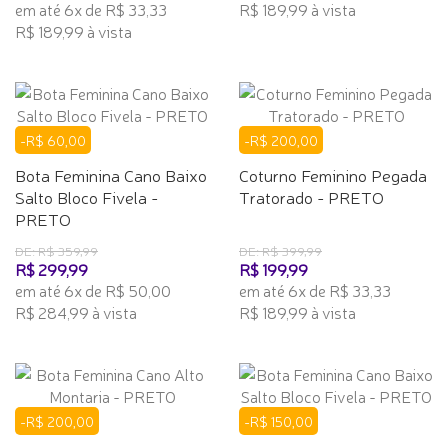
em até 6x de R$ 33,33
R$ 189,99 à vista
R$ 189,99 à vista
-R$ 60,00
-R$ 200,00
Bota Feminina Cano Baixo
Coturno Feminino Pegada
Salto Bloco Fivela -
Tratorado - PRETO
PRETO
DE: R$ 359,99
DE: R$ 399,99
R$ 299,99
R$ 199,99
em até 6x de R$ 50,00
em até 6x de R$ 33,33
R$ 284,99 à vista
R$ 189,99 à vista
-R$ 200,00
-R$ 150,00