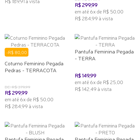
R$ 189,91 à vista
R$ 299,99
em até 6x de R$ 50,00
R$ 284,99 à vista
Pantufa Feminina Pegada
-R$ 80,00
- TERRA
Coturno Feminino Pegada
Pedras - TERRACOTA
R$ 149,99
em até 6x de R$ 25,00
DE: R$ 379,99
R$ 142,49 à vista
R$ 299,99
em até 6x de R$ 50,00
R$ 284,99 à vista
Pantufa Feminina Pegada
Pantufa Feminina Pegada