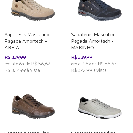
Sapatenis Masculino
Sapatenis Masculino
Pegada Amortech -
Pegada Amortech -
AREIA
MARINHO
R$ 339,99
R$ 339,99
em até 6x de R$ 56,67
em até 6x de R$ 56,67
R$ 322,99 à vista
R$ 322,99 à vista
Sapatenis Masculino
Sapatênis Masculino