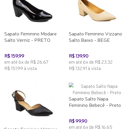
Sapato Feminino Modare
Sapato Feminino Vizzano
Salto Verniz - PRETO
Salto Baixo - BEGE
R$ 159,99
R$ 139,90
em até 6x de R$ 26,67
em até 6x de R$ 23,32
R$ 151,99 à vista
R$ 132,91 à vista
Sapato Salto Napa
Feminino Bebecê - Preto
R$ 99,90
em até 6x de R$ 16,65
Sapato Feminino Vizzano