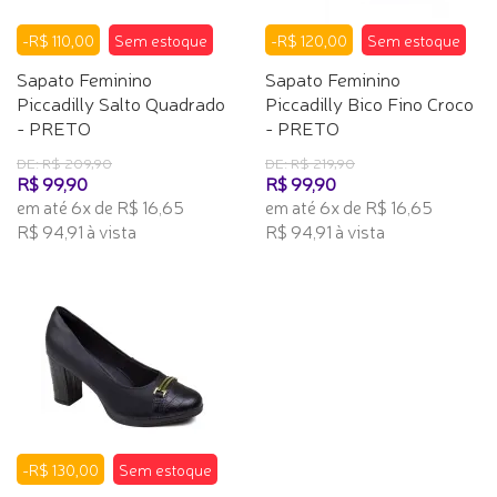
-R$ 110,00
Sem estoque
-R$ 120,00
Sem estoque
Sapato Feminino
Sapato Feminino
Piccadilly Salto Quadrado
Piccadilly Bico Fino Croco
- PRETO
- PRETO
DE: R$ 209,90
DE: R$ 219,90
R$ 99,90
R$ 99,90
em até 6x de R$ 16,65
em até 6x de R$ 16,65
R$ 94,91 à vista
R$ 94,91 à vista
-R$ 130,00
Sem estoque