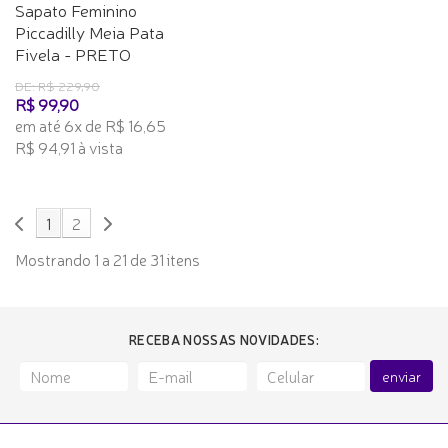
Sapato Feminino
Piccadilly Meia Pata
Fivela - PRETO
DE: R$ 229,90
R$ 99,90
em até 6x de R$ 16,65
R$ 94,91 à vista
1
2
Mostrando 1 a 21 de 31 itens
RECEBA NOSSAS NOVIDADES:
enviar