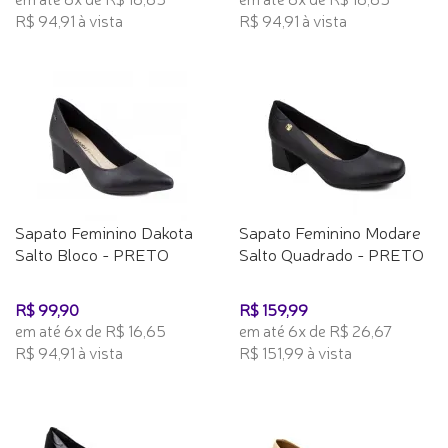
R$ 94,91 à vista
R$ 94,91 à vista
Sapato Feminino Dakota
Sapato Feminino Modare
Salto Bloco - PRETO
Salto Quadrado - PRETO
R$ 99,90
R$ 159,99
em até 6x de R$ 16,65
em até 6x de R$ 26,67
R$ 94,91 à vista
R$ 151,99 à vista