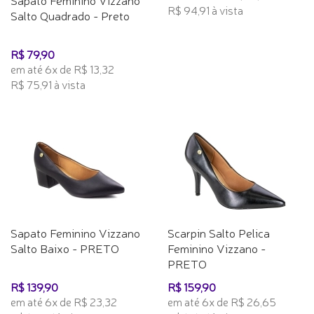
R$ 94,91 à vista
Salto Quadrado - Preto
R$ 79,90
em até 6x de R$ 13,32
R$ 75,91 à vista
Sapato Feminino Vizzano
Scarpin Salto Pelica
Salto Baixo - PRETO
Feminino Vizzano -
PRETO
R$ 139,90
R$ 159,90
em até 6x de R$ 23,32
em até 6x de R$ 26,65