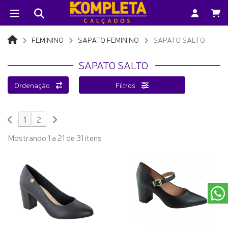
FEMININO
SAPATO FEMININO
SAPATO SALTO
SAPATO SALTO
Ordenação
Filtros
1
2
Mostrando 1 a 21 de 31 itens