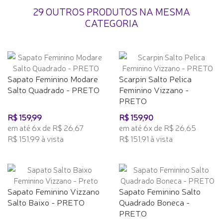
29 OUTROS PRODUTOS NA MESMA
CATEGORIA
Sapato Feminino Modare
Scarpin Salto Pelica
Salto Quadrado - PRETO
Feminino Vizzano -
PRETO
R$ 159,99
R$ 159,90
em até 6x de R$ 26,67
em até 6x de R$ 26,65
R$ 151,99 à vista
R$ 151,91 à vista
Sapato Feminino Vizzano
Sapato Feminino Salto
Salto Baixo - PRETO
Quadrado Boneca -
PRETO