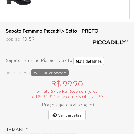
Sapato Feminino Piccadilly Salto - PRETO
110159
CÓDIGO
Sapato Feminino Piccadilly Salto
Mais detalhes
R$ 209,90
De:
R$ 110,00 de desconto!
R$ 99,90
em até 6x de R$ 16,65 sem juros
ou R$ 94,91 à vista com 5% OFF, via PIX
(Preço sujeito a alteração)
Ver parcelas
TAMANHO: