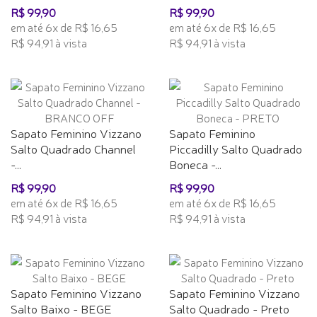
R$ 99,90
R$ 99,90
em até 6x de R$ 16,65
em até 6x de R$ 16,65
R$ 94,91 à vista
R$ 94,91 à vista
Sapato Feminino Vizzano
Sapato Feminino
Salto Quadrado Channel
Piccadilly Salto Quadrado
-...
Boneca -...
R$ 99,90
R$ 99,90
em até 6x de R$ 16,65
em até 6x de R$ 16,65
R$ 94,91 à vista
R$ 94,91 à vista
Sapato Feminino Vizzano
Sapato Feminino Vizzano
Salto Baixo - BEGE
Salto Quadrado - Preto