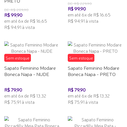
PRETO
DE: R$ 229,90
R$ 99,90
DE: R$ 209,90
em até 6x de R$ 16,65
R$ 99,90
em até 6x de R$ 16,65
R$ 94,91 à vista
R$ 94,91 à vista
Sem estoque
Sem estoque
Sapato Feminino Modare
Sapato Feminino Modare
Boneca Napa - NUDE
Boneca Napa - PRETO
R$ 79,90
R$ 79,90
em até 6x de R$ 13,32
em até 6x de R$ 13,32
R$ 75,91 à vista
R$ 75,91 à vista