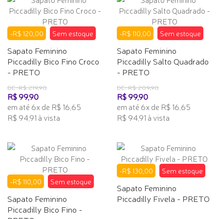
-R$ 120,00
Sem estoque
-R$ 110,00
Sem estoque
Sapato Feminino
Sapato Feminino
Piccadilly Bico Fino Croco
Piccadilly Salto Quadrado
- PRETO
- PRETO
DE: R$ 219,90
DE: R$ 209,90
R$ 99,90
R$ 99,90
em até 6x de R$ 16,65
em até 6x de R$ 16,65
R$ 94,91 à vista
R$ 94,91 à vista
-R$ 130,00
Sem estoque
-R$ 110,00
Sem estoque
Sapato Feminino
Sapato Feminino
Piccadilly Fivela - PRETO
Piccadilly Bico Fino -