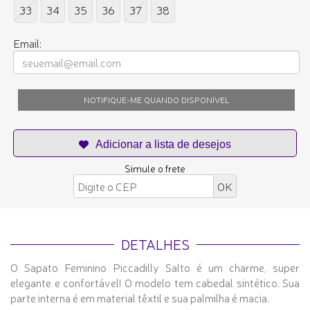
33
34
35
36
37
38
Email:
NOTIFIQUE-ME QUANDO DISPONÍVEL
Simule o frete
DETALHES
O Sapato Feminino Piccadilly Salto é um charme, super
elegante e confortável! O modelo tem cabedal sintético. Sua
parte interna é em material têxtil e sua palmilha é macia.