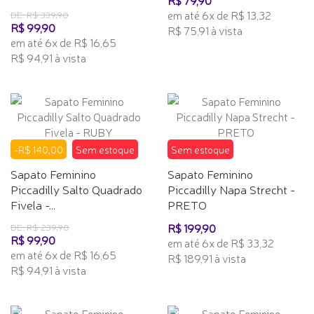
em até 6x de R$ 13,32
DE: R$ 339,90
R$ 99,90
R$ 75,91 à vista
em até 6x de R$ 16,65
R$ 94,91 à vista
-R$ 140,00
Sem estoque
Sem estoque
Sapato Feminino
Sapato Feminino
Piccadilly Salto Quadrado
Piccadilly Napa Strecht -
Fivela -...
PRETO
R$ 199,90
DE: R$ 239,90
R$ 99,90
em até 6x de R$ 33,32
em até 6x de R$ 16,65
R$ 189,91 à vista
R$ 94,91 à vista