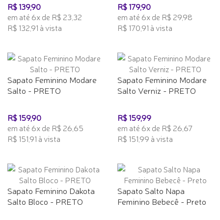
R$ 139,90
R$ 179,90
em até 6x de R$ 23,32
em até 6x de R$ 29,98
R$ 132,91 à vista
R$ 170,91 à vista
Sapato Feminino Modare
Sapato Feminino Modare
Salto - PRETO
Salto Verniz - PRETO
R$ 159,90
R$ 159,99
em até 6x de R$ 26,65
em até 6x de R$ 26,67
R$ 151,91 à vista
R$ 151,99 à vista
Sapato Feminino Dakota
Sapato Salto Napa
Salto Bloco - PRETO
Feminino Bebecê - Preto