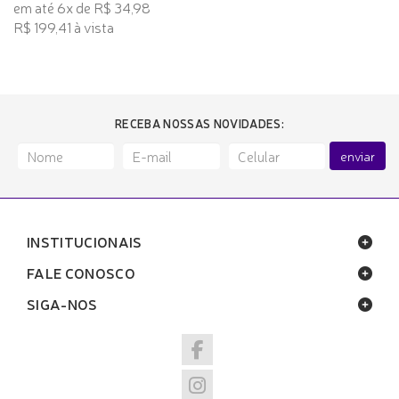
em até 6x de R$ 34,98
R$ 199,41 à vista
RECEBA NOSSAS NOVIDADES:
enviar
INSTITUCIONAIS
FALE CONOSCO
SIGA-NOS