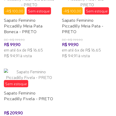
-R$ 100,00
Sem estoque
-R$ 100,00
Sem estoque
Sapato Feminino
Sapato Feminino
Piccadilly Meia Pata
Piccadilly Meia Pata -
Boneca - PRETO
PRETO
DE: R$ 199,90
DE: R$ 199,90
R$ 99,90
R$ 99,90
em até 6x de R$ 16,65
em até 6x de R$ 16,65
R$ 94,91 à vista
R$ 94,91 à vista
Sem estoque
Sapato Feminino
Piccadilly Fivela - PRETO
R$ 209,90