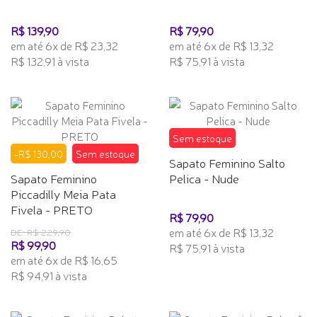
R$ 139,90
R$ 79,90
em até 6x de R$ 23,32
em até 6x de R$ 13,32
R$ 132,91 à vista
R$ 75,91 à vista
Sem estoque
-R$ 130,00
Sem estoque
Sapato Feminino Salto
Sapato Feminino
Pelica - Nude
Piccadilly Meia Pata
Fivela - PRETO
R$ 79,90
em até 6x de R$ 13,32
DE: R$ 229,90
R$ 99,90
R$ 75,91 à vista
em até 6x de R$ 16,65
R$ 94,91 à vista