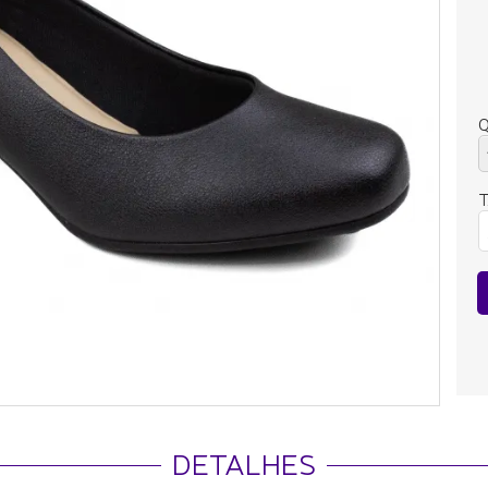
Q
DETALHES