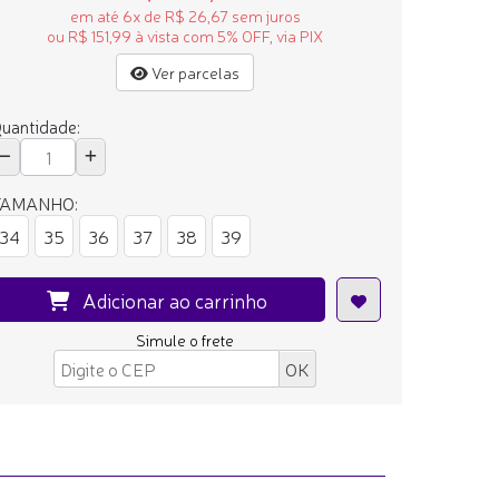
em até 6x de R$ 26,67 sem juros
ou R$ 151,99 à vista com 5% OFF, via PIX
Ver parcelas
uantidade:
TAMANHO:
34
35
36
37
38
39
Adicionar ao carrinho
Simule o frete