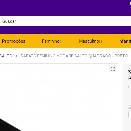
Promoções
Feminino
Masculino
Infanti
SALTO
SAPATO FEMININO MODARE SALTO QUADRADO - PRETO
S
C
S