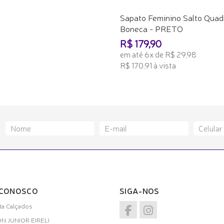
Sapato Feminino Salto Quad
Boneca - PRETO
R$ 179,90
em até 6x de R$ 29,98
R$ 170,91 à vista
ADICIONAR AO CARRINHO
 CONOSCO
SIGA-NOS
a Calçados
ON JUNIOR EIRELI