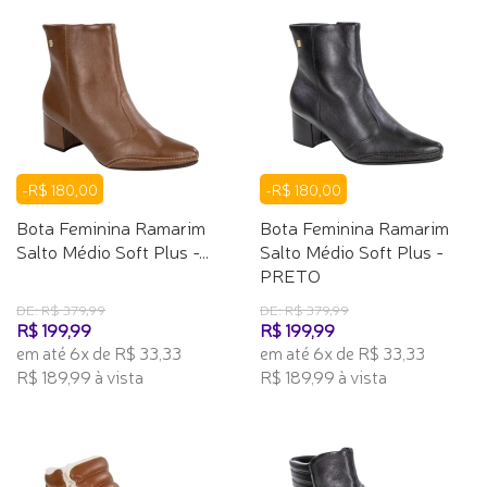
-R$ 180,00
-R$ 180,00
Bota Feminina Ramarim
Bota Feminina Ramarim
Salto Médio Soft Plus -...
Salto Médio Soft Plus -
PRETO
DE: R$ 379,99
DE: R$ 379,99
R$ 199,99
R$ 199,99
em até 6x de R$ 33,33
em até 6x de R$ 33,33
R$ 189,99 à vista
R$ 189,99 à vista