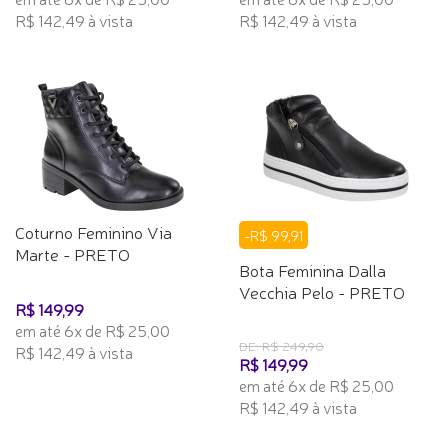
R$ 142,49 à vista
R$ 142,49 à vista
Coturno Feminino Via
-R$ 99,91
Marte - PRETO
Bota Feminina Dalla
Vecchia Pelo - PRETO
R$ 149,99
em até 6x de R$ 25,00
DE: R$ 249,90
R$ 142,49 à vista
R$ 149,99
em até 6x de R$ 25,00
R$ 142,49 à vista