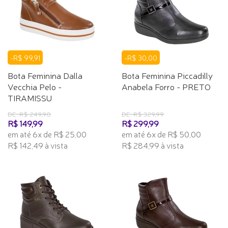
-R$ 99,91
-R$ 30,00
Bota Feminina Dalla
Bota Feminina Piccadilly
Vecchia Pelo -
Anabela Forro - PRETO
TIRAMISSU
DE: R$ 249,90
DE: R$ 329,99
R$ 149,99
R$ 299,99
em até 6x de R$ 25,00
em até 6x de R$ 50,00
R$ 142,49 à vista
R$ 284,99 à vista