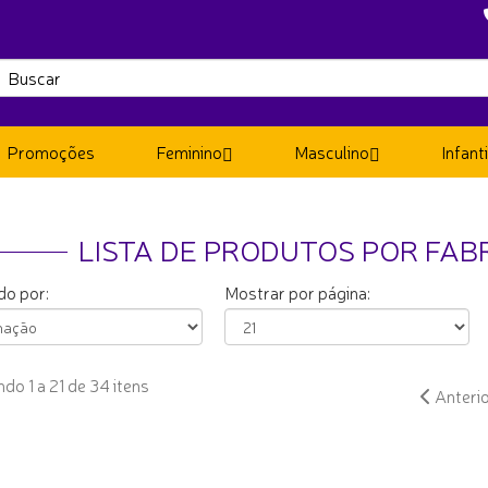
Promoções
Feminino
Masculino
Infanti
LISTA DE PRODUTOS POR FAB
o por:
Mostrar por página:
do 1 a 21 de 34 itens
Anteri