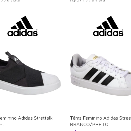
ONAR AO CARRINHO
ADICIONAR AO CARRINHO
eminino Adidas Strettalk
Tênis Feminino Adidas Street
...
BRANCO/PRETO