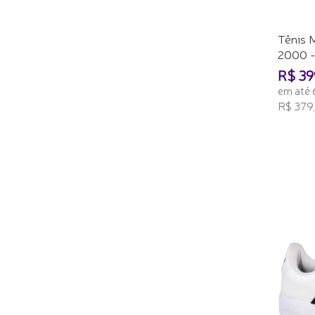
Tênis 
2000 -.
R$ 39
em até 
R$ 379,
ADICI