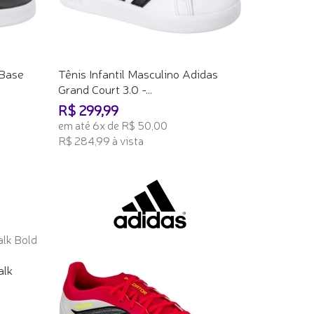
 Base
Tênis Infantil Masculino Adidas
Grand Court 3.0 -...
R$ 299,99
em até 6x de R$ 50,00
R$ 284,99 à vista
ADICIONAR AO CARRINHO
alk