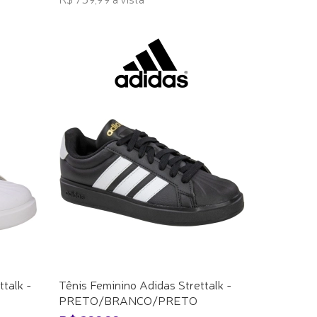
ADICIONAR AO CARRINHO
talk -
Tênis Feminino Adidas Strettalk -
PRETO/BRANCO/PRETO