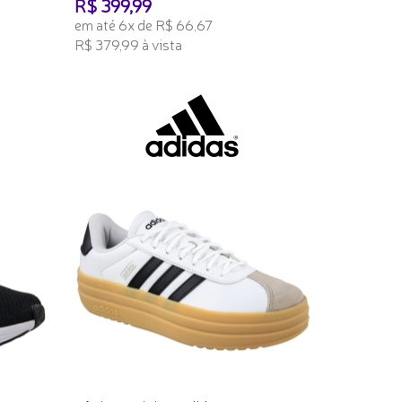
R$ 399,99
em até 6x de R$ 66,67
R$ 379,99 à vista
ADICIONAR AO CARRINHO