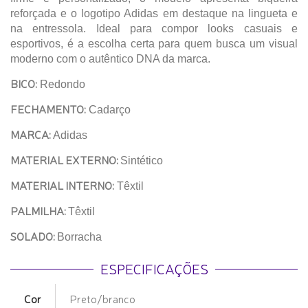
reforçada e o logotipo Adidas em destaque na lingueta e
na entressola. Ideal para compor looks casuais e
esportivos, é a escolha certa para quem busca um visual
moderno com o autêntico DNA da marca.
BICO:
Redondo
FECHAMENTO:
Cadarço
MARCA:
Adidas
MATERIAL EXTERNO:
Sintético
MATERIAL INTERNO:
Têxtil
PALMILHA:
Têxtil
SOLADO:
Borracha
ESPECIFICAÇÕES
Cor
Preto/branco