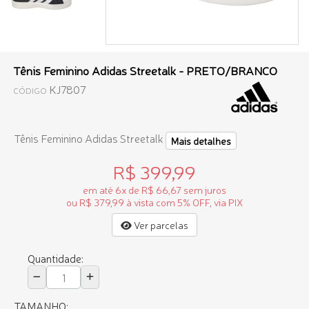
Tênis Feminino Adidas Streetalk - PRETO/BRANCO
KJ7807
CÓDIGO
Tênis Feminino Adidas Streetalk
Mais detalhes
R$ 399,99
em até 6x de R$ 66,67 sem juros
ou R$ 379,99 à vista com 5% OFF, via PIX
Ver parcelas
Quantidade:
TAMANHO: