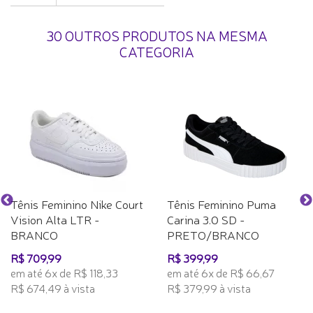
30 OUTROS PRODUTOS NA MESMA
CATEGORIA
Tênis Feminino Nike Court
Tênis Feminino Puma
Vision Alta LTR -
Carina 3.0 SD -
BRANCO
PRETO/BRANCO
R$ 709,99
R$ 399,99
em até 6x de R$ 118,33
em até 6x de R$ 66,67
R$ 674,49 à vista
R$ 379,99 à vista