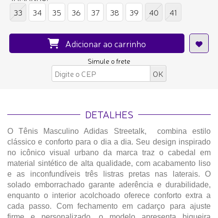
33
34
35
36
37
38
39
40
41
Adicionar ao carrinho
Simule o frete
DETALHES
O Tênis Masculino Adidas Streetalk, combina estilo
clássico e conforto para o dia a dia. Seu design inspirado
no icônico visual urbano da marca traz o cabedal em
material sintético de alta qualidade, com acabamento liso
e as inconfundíveis três listras pretas nas laterais. O
solado emborrachado garante aderência e durabilidade,
enquanto o interior acolchoado oferece conforto extra a
cada passo. Com fechamento em cadarço para ajuste
firme e personalizado, o modelo apresenta biqueira