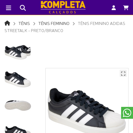
TÊNIS
TÊNIS FEMININO
TÊNIS FEMININO ADIDAS
STREETALK - PRETO/BRANCO