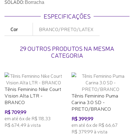
SOLADO:
Borracha
ESPECIFICAÇÕES
Cor
BRANCO/PRETO/LATEX
29 OUTROS PRODUTOS NA MESMA
CATEGORIA
Tênis Feminino Nike Court
Vision Alta LTR -
Tênis Feminino Puma
BRANCO
Carina 3.0 SD -
PRETO/BRANCO
R$ 709,99
em até 6x de R$ 118,33
R$ 399,99
R$ 674,49 à vista
em até 6x de R$ 66,67
R$ 379,99 à vista