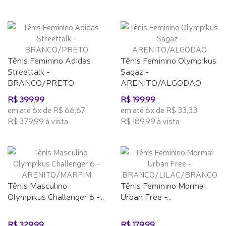
Tênis Feminino Adidas
Tênis Feminino Olympikus
Streettalk -
Sagaz -
BRANCO/PRETO
ARENITO/ALGODAO
R$ 399,99
R$ 199,99
em até 6x de R$ 66,67
em até 6x de R$ 33,33
R$ 379,99 à vista
R$ 189,99 à vista
Tênis Masculino
Tênis Feminino Mormai
Olympikus Challenger 6 -...
Urban Free -...
R$ 329,99
R$ 179,99