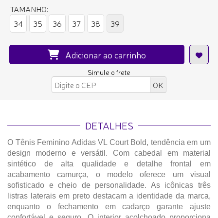
TAMANHO:
34
35
36
37
38
39
Adicionar ao carrinho
Simule o frete
DETALHES
O Tênis Feminino Adidas VL Court Bold, tendência em um
design moderno e versátil. Com cabedal em material
sintético de alta qualidade e detalhe frontal em
acabamento camurça, o modelo oferece um visual
sofisticado e cheio de personalidade. As icônicas três
listras laterais em preto destacam a identidade da marca,
enquanto o fechamento em cadarço garante ajuste
confortável e seguro. O interior acolchoado proporciona