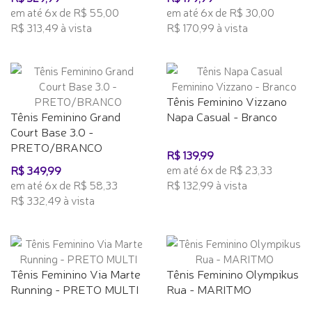
em até 6x de R$ 55,00
em até 6x de R$ 30,00
R$ 313,49 à vista
R$ 170,99 à vista
Tênis Feminino Vizzano
Tênis Feminino Grand
Napa Casual - Branco
Court Base 3.0 -
PRETO/BRANCO
R$ 139,99
em até 6x de R$ 23,33
R$ 349,99
em até 6x de R$ 58,33
R$ 132,99 à vista
R$ 332,49 à vista
Tênis Feminino Via Marte
Tênis Feminino Olympikus
Running - PRETO MULTI
Rua - MARITMO