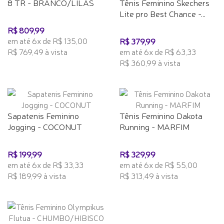
8 TR - BRANCO/LILAS
Tênis Feminino Skechers
Lite pro Best Chance -...
R$ 809,99
em até 6x de R$ 135,00
R$ 379,99
R$ 769,49 à vista
em até 6x de R$ 63,33
R$ 360,99 à vista
Sapatenis Feminino
Tênis Feminino Dakota
Jogging - COCONUT
Running - MARFIM
R$ 199,99
R$ 329,99
em até 6x de R$ 33,33
em até 6x de R$ 55,00
R$ 189,99 à vista
R$ 313,49 à vista