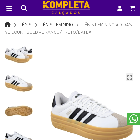
TÊNIS
TÊNIS FEMININO
TÊNIS FEMININO ADIDAS
VL COURT BOLD - BRANCO/PRETO/LATEX