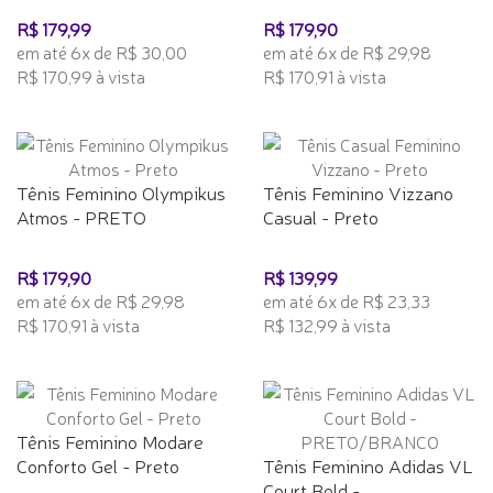
R$ 179,99
R$ 179,90
em até 6x de R$ 30,00
em até 6x de R$ 29,98
R$ 170,99 à vista
R$ 170,91 à vista
Tênis Feminino Olympikus
Tênis Feminino Vizzano
Atmos - PRETO
Casual - Preto
R$ 179,90
R$ 139,99
em até 6x de R$ 29,98
em até 6x de R$ 23,33
R$ 170,91 à vista
R$ 132,99 à vista
Tênis Feminino Modare
Conforto Gel - Preto
Tênis Feminino Adidas VL
Court Bold -