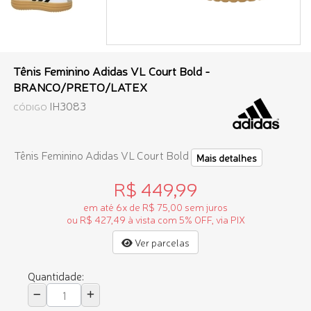
Tênis Feminino Adidas VL Court Bold -
BRANCO/PRETO/LATEX
IH3083
CÓDIGO
Tênis Feminino Adidas VL Court Bold
Mais detalhes
R$ 449,99
em até 6x de R$ 75,00 sem juros
ou R$ 427,49 à vista com 5% OFF, via PIX
Ver parcelas
Quantidade: