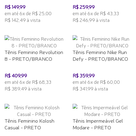
R$ 149,99
R$ 259,99
em até 6x de R$ 25,00
em até 6x de R$ 43,33
R$ 142,49 à vista
R$ 246,99 à vista
Tênis Feminino Revolution
Tênis Feminino Nike Run
8 - PRETO/BRANCO
Defy - PRETO/BRANCO
R$ 409,99
R$ 359,99
em até 6x de R$ 68,33
em até 6x de R$ 60,00
R$ 389,49 à vista
R$ 341,99 à vista
Tênis Feminino Kolosh
Tênis Impermeável Gel
Casual - PRETO
Modare - PRETO