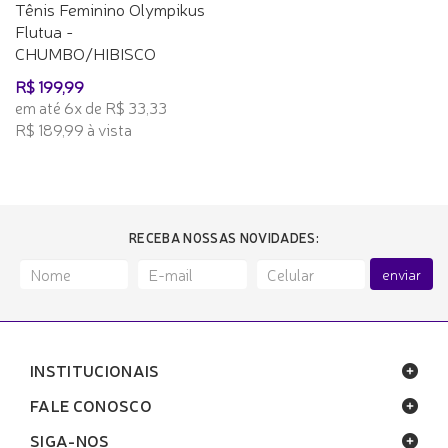
Tênis Feminino Olympikus
Flutua -
CHUMBO/HIBISCO
R$ 199,99
em até 6x de R$ 33,33
R$ 189,99 à vista
RECEBA NOSSAS NOVIDADES:
enviar
INSTITUCIONAIS
FALE CONOSCO
SIGA-NOS