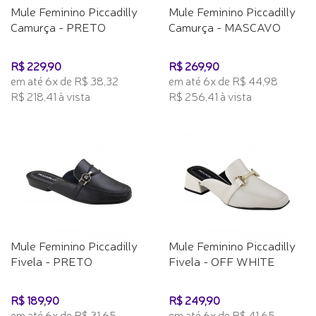
Mule Feminino Piccadilly
Mule Feminino Piccadilly
Camurça - PRETO
Camurça - MASCAVO
R$ 229,90
R$ 269,90
em até 6x de R$ 38,32
em até 6x de R$ 44,98
R$ 218,41 à vista
R$ 256,41 à vista
Mule Feminino Piccadilly
Mule Feminino Piccadilly
Fivela - PRETO
Fivela - OFF WHITE
R$ 189,90
R$ 249,90
em até 6x de R$ 31,65
em até 6x de R$ 41,65