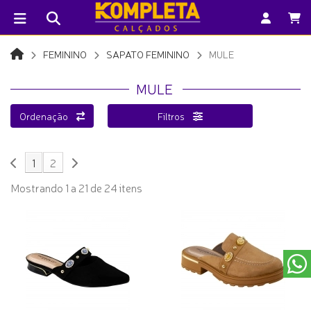
FEMININO
SAPATO FEMININO
MULE
MULE
Ordenação
Filtros
1
2
Mostrando 1 a 21 de 24 itens