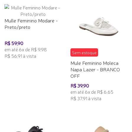
Mulle Feminino Modare -
Preto/preto
R$ 59,90
em até 6x de R$ 9,98
Sem estoque
R$ 56,91 à vista
Mule Feminino Moleca
Napa Lazer - BRANCO
OFF
R$ 39,90
em até 6x de R$ 6,65
R$ 37,91 à vista