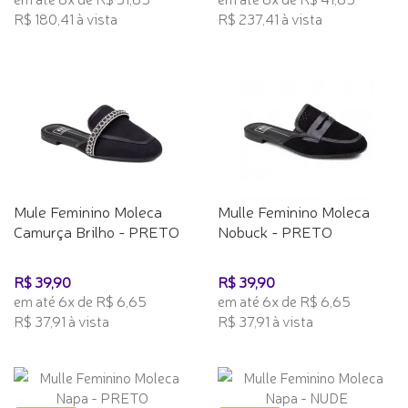
R$ 180,41 à vista
R$ 237,41 à vista
Mule Feminino Moleca
Mulle Feminino Moleca
Camurça Brilho - PRETO
Nobuck - PRETO
R$ 39,90
R$ 39,90
em até 6x de R$ 6,65
em até 6x de R$ 6,65
R$ 37,91 à vista
R$ 37,91 à vista