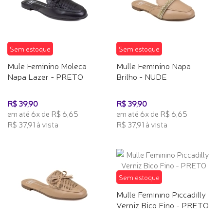
Sem estoque
Sem estoque
Mule Feminino Moleca
Mulle Feminino Napa
Napa Lazer - PRETO
Brilho - NUDE
R$ 39,90
R$ 39,90
em até 6x de R$ 6,65
em até 6x de R$ 6,65
R$ 37,91 à vista
R$ 37,91 à vista
Sem estoque
Mulle Feminino Piccadilly
Verniz Bico Fino - PRETO