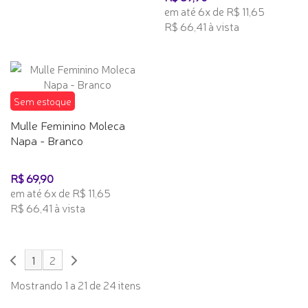
em até 6x de R$ 11,65
R$ 66,41 à vista
Sem estoque
Mulle Feminino Moleca
Napa - Branco
R$ 69,90
em até 6x de R$ 11,65
R$ 66,41 à vista
1
2
Mostrando 1 a 21 de 24 itens