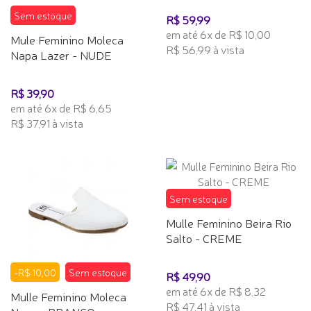
Sem estoque
R$ 59,99
em até 6x de R$ 10,00
Mule Feminino Moleca
R$ 56,99 à vista
Napa Lazer - NUDE
R$ 39,90
em até 6x de R$ 6,65
R$ 37,91 à vista
Sem estoque
Mulle Feminino Beira Rio
Salto - CREME
-R$ 10,00
Sem estoque
R$ 49,90
em até 6x de R$ 8,32
Mulle Feminino Moleca
R$ 47,41 à vista