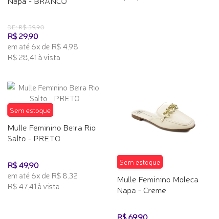
Napa - BRANCO
DE: R$ 39,90
R$ 29,90
em até 6x de R$ 4,98
R$ 28,41 à vista
Sem estoque
Mulle Feminino Beira Rio
Salto - PRETO
Sem estoque
R$ 49,90
em até 6x de R$ 8,32
Mulle Feminino Moleca
R$ 47,41 à vista
Napa - Creme
R$ 69,90