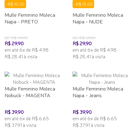
-R$ 10,00
-R$ 10,00
Mulle Feminino Moleca
Mulle Feminino Moleca
Napa - PRETO
Napa - NUDE
DE: R$ 39,90
DE: R$ 39,90
R$ 29,90
R$ 29,90
em até 6x de R$ 4,98
em até 6x de R$ 4,98
R$ 28,41 à vista
R$ 28,41 à vista
Mulle Feminino Moleca
Mulle Feminino Moleca
Nobuck - MAGENTA
Napa - Jeans
R$ 39,90
R$ 39,90
em até 6x de R$ 6,65
em até 6x de R$ 6,65
R$ 37,91 à vista
R$ 37,91 à vista