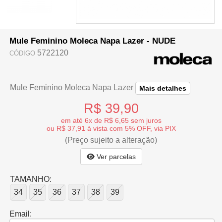
Mule Feminino Moleca Napa Lazer - NUDE
5722120
CÓDIGO
Mule Feminino Moleca Napa Lazer
Mais detalhes
R$ 39,90
em até 6x de R$ 6,65 sem juros
ou R$ 37,91 à vista com 5% OFF, via PIX
(Preço sujeito a alteração)
Ver parcelas
TAMANHO:
34
35
36
37
38
39
Email: