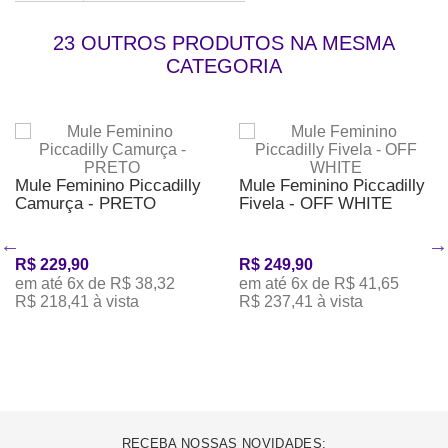
23 OUTROS PRODUTOS NA MESMA
CATEGORIA
Mule Feminino Piccadilly
Mule Feminino Piccadilly
Camurça - PRETO
Fivela - OFF WHITE
R$ 229,90
R$ 249,90
em até 6x de R$ 38,32
em até 6x de R$ 41,65
R$ 218,41 à vista
R$ 237,41 à vista
RECEBA NOSSAS NOVIDADES: