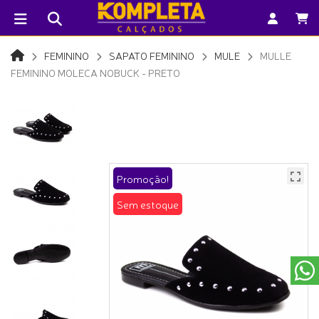
FEMININO
SAPATO FEMININO
MULE
MULLE
FEMININO MOLECA NOBUCK - PRETO
Promoção!
Sem estoque