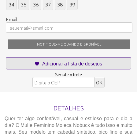
34
35
36
37
38
39
Email:
NOTIFIQUE-ME QUANDO DISPONÍVEL
Simule o frete
DETALHES
Quer ter algo confortável, casual e estiloso para o dia a
dia? O Mulle Feminino Moleca Nobuck é tudo isso e muito
mais. Seu modelo tem cabedal sintético, bico fino e sua