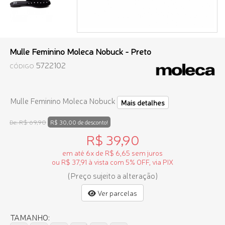
Mulle Feminino Moleca Nobuck - Preto
5722102
CÓDIGO
Mulle Feminino Moleca Nobuck
Mais detalhes
R$ 69,90
De:
R$ 30,00 de desconto!
R$ 39,90
em até 6x de R$ 6,65 sem juros
ou R$ 37,91 à vista com 5% OFF, via PIX
(Preço sujeito a alteração)
Ver parcelas
TAMANHO: