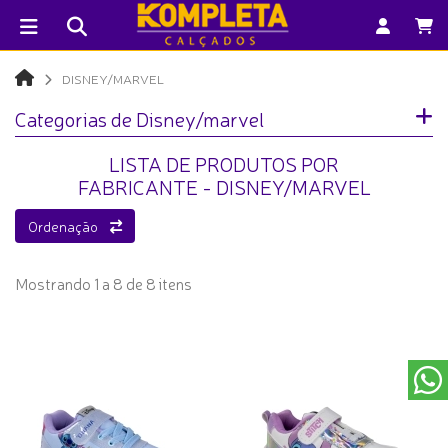
DISNEY/MARVEL
Categorias de Disney/marvel
LISTA DE PRODUTOS POR
FABRICANTE - DISNEY/MARVEL
Ordenação
Mostrando 1 a 8 de 8 itens