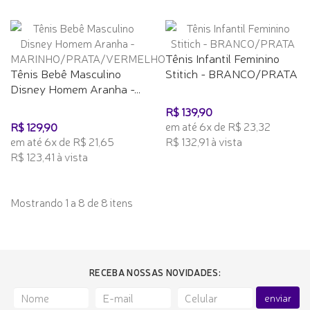
Tênis Infantil Feminino
Tênis Bebê Masculino
Stitich - BRANCO/PRATA
Disney Homem Aranha -...
R$ 139,90
em até 6x de R$ 23,32
R$ 129,90
em até 6x de R$ 21,65
R$ 132,91 à vista
R$ 123,41 à vista
Mostrando 1 a 8 de 8 itens
RECEBA NOSSAS NOVIDADES:
enviar