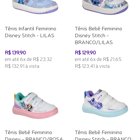
Tênis Infantil Feminino
Tênis Bebê Feminino
Disney Stitch - LILAS
Disney Stitch -
BRANCO/LILAS
R$ 139,90
R$ 129,90
em até 6x de R$ 23,32
em até 6x de R$ 21,65
R$ 132,91 à vista
R$ 123,41 à vista
Tênis Bebê Feminino
Tênis Bebê Feminino
Disney - BRANCO/ROSA
Disney Stitch - BRANCO