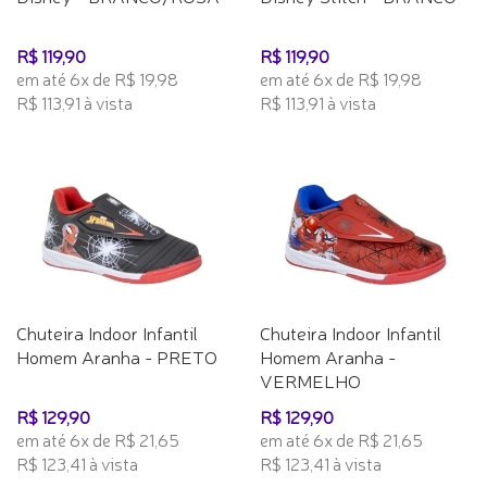
R$ 119,90
R$ 119,90
em até 6x de R$ 19,98
em até 6x de R$ 19,98
R$ 113,91 à vista
R$ 113,91 à vista
Chuteira Indoor Infantil
Chuteira Indoor Infantil
Homem Aranha - PRETO
Homem Aranha -
VERMELHO
R$ 129,90
R$ 129,90
em até 6x de R$ 21,65
em até 6x de R$ 21,65
R$ 123,41 à vista
R$ 123,41 à vista