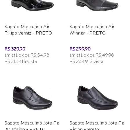
Sapato Masculino Air
Sapato Masculino Air
Fillipo verniz - PRETO
Winner - PRETO
R$ 329,90
R$ 299,90
em até 6x de R$ 54,98
em até 6x de R$ 49,98
R$ 313,41 à vista
R$ 284,91 à vista
Sapato Masculino Jota Pe
Sapato Masculino Jota Pe
3D Vision - PRETO
Vision - Preto