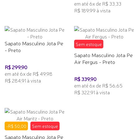
em até 6x de R$ 33,33
R$ 189,99 à vista
Sapato Masculino Jota Pe
Sem estoque
- Preto
Sapato Masculino Jota Pe
Air Fergus - Preto
R$ 299,90
em até 6x de R$ 49,98
R$ 339,90
R$ 284,91 à vista
em até 6x de R$ 56,65
R$ 322,91 à vista
-R$ 50,00
Sem estoque
Sapato Masculino Jota Pe