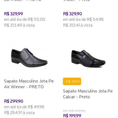
R$ 329,99
R$ 329,90
em até 6x de R$ 55,00
em até 6x de R$ 54,98
R$ 313,49 à vista
R$ 313,41 à vista
Sapato Masculino Jota Pe
-R$ 99,91
Air Winner - PRETO
Sapato Masculino Jota Pe
Calcar - Preto
R$ 299,90
em até 6x de R$ 49,98
DE: R$ 299,90
R$ 284,91 à vista
R$ 199,99