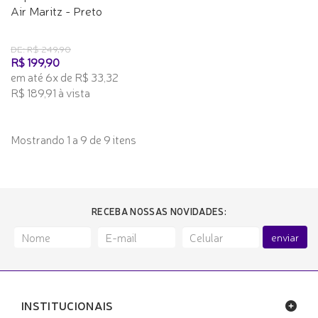
Air Maritz - Preto
DE: R$ 249,90
R$ 199,90
em até 6x de R$ 33,32
R$ 189,91 à vista
Mostrando 1 a 9 de 9 itens
RECEBA NOSSAS NOVIDADES:
enviar
INSTITUCIONAIS