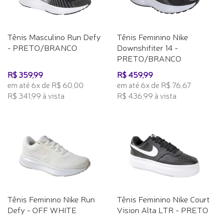
Tênis Masculino Run Defy
Tênis Feminino Nike
- PRETO/BRANCO
Downshifiter 14 -
PRETO/BRANCO
R$ 359,99
R$ 459,99
em até 6x de R$ 60,00
em até 6x de R$ 76,67
R$ 341,99 à vista
R$ 436,99 à vista
Tênis Feminino Nike Run
Tênis Feminino Nike Court
Defy - OFF WHITE
Vision Alta LTR - PRETO