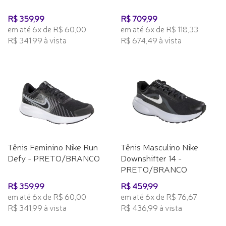
R$ 359,99
R$ 709,99
em até 6x de R$ 60,00
em até 6x de R$ 118,33
R$ 341,99 à vista
R$ 674,49 à vista
Tênis Feminino Nike Run
Tênis Masculino Nike
Defy - PRETO/BRANCO
Downshifter 14 -
PRETO/BRANCO
R$ 359,99
R$ 459,99
em até 6x de R$ 60,00
em até 6x de R$ 76,67
R$ 341,99 à vista
R$ 436,99 à vista