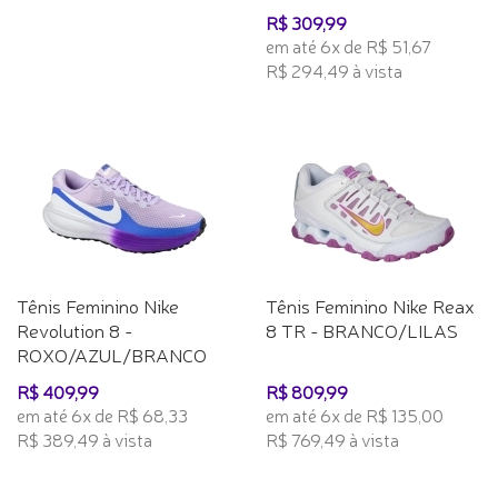
R$ 309,99
em até 6x de R$ 51,67
R$ 294,49 à vista
Tênis Feminino Nike
Tênis Feminino Nike Reax
Revolution 8 -
8 TR - BRANCO/LILAS
ROXO/AZUL/BRANCO
R$ 409,99
R$ 809,99
em até 6x de R$ 68,33
em até 6x de R$ 135,00
R$ 389,49 à vista
R$ 769,49 à vista