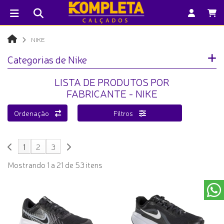
NIKE
Categorias de Nike
LISTA DE PRODUTOS POR
FABRICANTE - NIKE
Ordenação
Filtros
1
2
3
Mostrando 1 a 21 de 53 itens