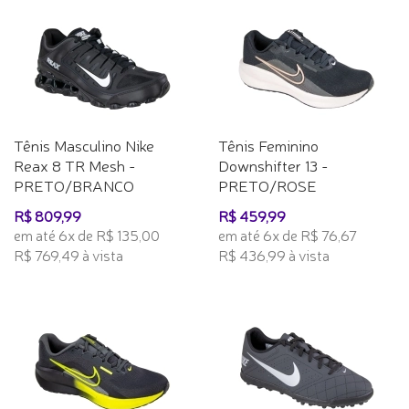
Tênis Masculino Nike
Tênis Feminino
Reax 8 TR Mesh -
Downshifter 13 -
PRETO/BRANCO
PRETO/ROSE
R$ 809,99
R$ 459,99
em até 6x de R$ 135,00
em até 6x de R$ 76,67
R$ 769,49 à vista
R$ 436,99 à vista