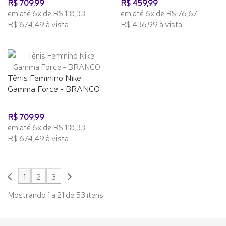
R$ 709,99
R$ 459,99
em até 6x de R$ 118,33
em até 6x de R$ 76,67
R$ 674,49 à vista
R$ 436,99 à vista
Tênis Feminino Nike
Gamma Force - BRANCO
R$ 709,99
em até 6x de R$ 118,33
R$ 674,49 à vista
1
2
3
Mostrando 1 a 21 de 53 itens