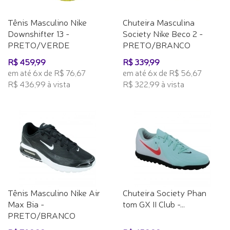
Tênis Masculino Nike
Chuteira Masculina
Downshifter 13 -
Society Nike Beco 2 -
PRETO/VERDE
PRETO/BRANCO
R$ 459,99
R$ 339,99
em até 6x de R$ 76,67
em até 6x de R$ 56,67
R$ 436,99 à vista
R$ 322,99 à vista
Tênis Masculino Nike Air
Chuteira Society Phan
Max Bia -
tom GX II Club -...
PRETO/BRANCO