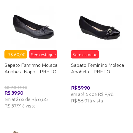
-R$ 60,00
Sem estoque
Sem estoque
Sapato Feminino Moleca
Sapato Feminino Moleca
Anabela Napa - PRETO
Anabela - PRETO
R$ 59,90
DE: R$ 99,90
R$ 39,90
em até 6x de R$ 9,98
em até 6x de R$ 6,65
R$ 56,91 à vista
R$ 37,91 à vista