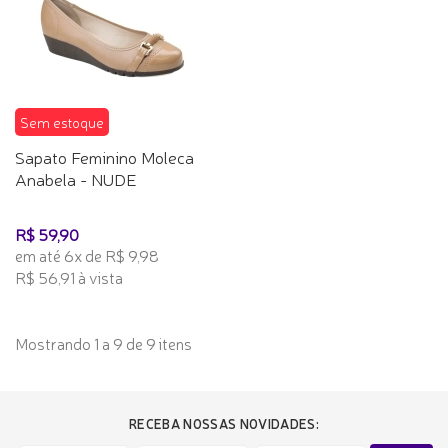
Sem estoque
Sapato Feminino Moleca
Anabela - NUDE
R$ 59,90
em até 6x de R$ 9,98
R$ 56,91 à vista
Mostrando 1 a 9 de 9 itens
RECEBA NOSSAS NOVIDADES: