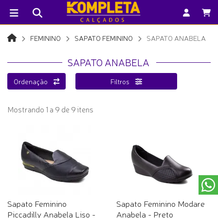
FEMININO
SAPATO FEMININO
SAPATO ANABELA
SAPATO ANABELA
Ordenação
Filtros
Mostrando 1 a 9 de 9 itens
Sapato Feminino
Sapato Feminino Modare
Piccadilly Anabela Liso -
Anabela - Preto