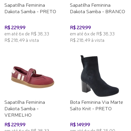
Sapatilha Feminina
Sapatilha Feminina
Dakota Samba - PRETO
Dakota Samba - BRANCO
R$ 229,99
R$ 229,99
em até 6x de R$ 38,33
em até 6x de R$ 38,33
R$ 218,49 à vista
R$ 218,49 à vista
Sapatilha Feminina
Bota Feminina Via Marte
Dakota Samba -
Salto Knit - PRETO
VERMELHO
R$ 229,99
R$ 149,99
em até 6x de R$ 38,33
em até 6x de R$ 25,00