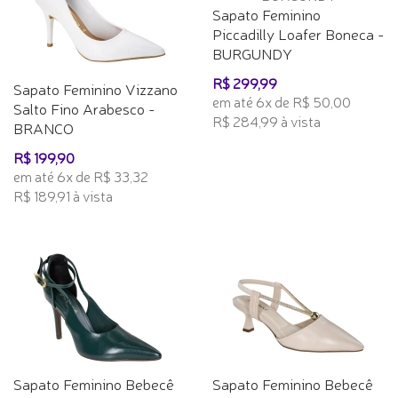
Sapato Feminino
Piccadilly Loafer Boneca -
BURGUNDY
R$ 299,99
Sapato Feminino Vizzano
em até 6x de R$ 50,00
Salto Fino Arabesco -
R$ 284,99 à vista
BRANCO
R$ 199,90
em até 6x de R$ 33,32
R$ 189,91 à vista
Sapato Feminino Bebecê
Sapato Feminino Bebecê