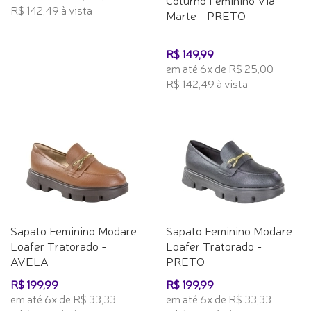
R$ 142,49 à vista
Marte - PRETO
R$ 149,99
em até 6x de R$ 25,00
R$ 142,49 à vista
Sapato Feminino Modare
Sapato Feminino Modare
Loafer Tratorado -
Loafer Tratorado -
AVELA
PRETO
R$ 199,99
R$ 199,99
em até 6x de R$ 33,33
em até 6x de R$ 33,33