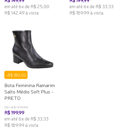
R$ 149,99
R$ 199,99
em até 6x de R$ 25,00
em até 6x de R$ 33,33
R$ 142,49 à vista
R$ 189,99 à vista
-R$ 180,00
Bota Feminina Ramarim
Salto Médio Soft Plus -
PRETO
DE: R$ 379,99
R$ 199,99
em até 6x de R$ 33,33
R$ 189,99 à vista