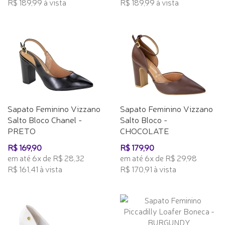
R$ 189,99 à vista
R$ 189,99 à vista
Sapato Feminino Vizzano
Sapato Feminino Vizzano
Salto Bloco Chanel -
Salto Bloco -
PRETO
CHOCOLATE
R$ 169,90
R$ 179,90
em até 6x de R$ 28,32
em até 6x de R$ 29,98
R$ 161,41 à vista
R$ 170,91 à vista