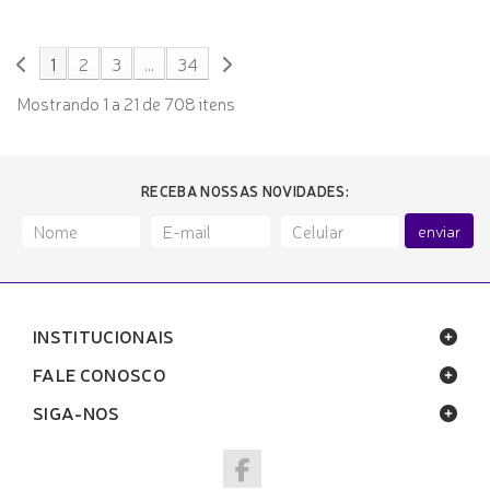
1
2
3
...
34
Mostrando 1 a 21 de 708 itens
RECEBA NOSSAS NOVIDADES:
enviar
INSTITUCIONAIS
FALE CONOSCO
SIGA-NOS