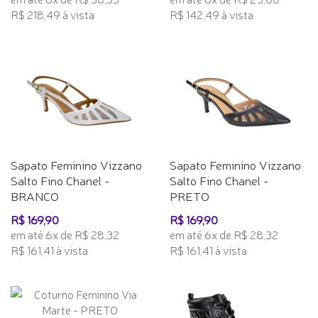
R$ 218,49 à vista
R$ 142,49 à vista
Sapato Feminino Vizzano
Sapato Feminino Vizzano
Salto Fino Chanel -
Salto Fino Chanel -
BRANCO
PRETO
R$ 169,90
R$ 169,90
em até 6x de R$ 28,32
em até 6x de R$ 28,32
R$ 161,41 à vista
R$ 161,41 à vista