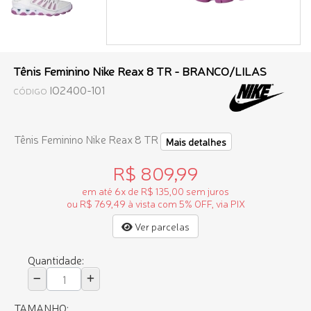
Tênis Feminino Nike Reax 8 TR - BRANCO/LILAS
IO2400-101
CÓDIGO
Tênis Feminino Nike Reax 8 TR
Mais detalhes
R$ 809,99
em até 6x de R$ 135,00 sem juros
ou R$ 769,49 à vista com 5% OFF, via PIX
Ver parcelas
Quantidade:
TAMANHO: