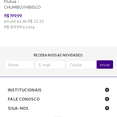
Flutua -
CHUMBO/HIBISCO
R$ 199,99
em até 6x de R$ 33,33
R$ 189,99 à vista
RECEBA NOSSAS NOVIDADES:
enviar
INSTITUCIONAIS
FALE CONOSCO
SIGA-NOS