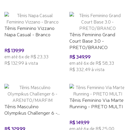
Tênis Feminino Vizzano
Napa Casual - Branco
Tênis Feminino Grand
Court Base 3.0 -
PRETO/BRANCO
R$ 139,99
em até 6x de R$ 23,33
R$ 349,99
R$ 132,99 à vista
em até 6x de R$ 58,33
R$ 332,49 à vista
Tênis Feminino Via Marte
Tênis Masculino
Running - PRETO MULTI
Olympikus Challenger 6 -...
R$ 149,99
em até 6x de R$ 25,00
R$ 329,99