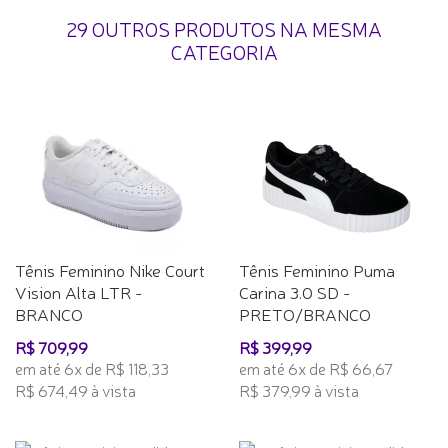
29 OUTROS PRODUTOS NA MESMA
CATEGORIA
Tênis Feminino Nike Court
Tênis Feminino Puma
Vision Alta LTR -
Carina 3.0 SD -
BRANCO
PRETO/BRANCO
R$ 709,99
R$ 399,99
em até 6x de R$ 118,33
em até 6x de R$ 66,67
R$ 674,49 à vista
R$ 379,99 à vista