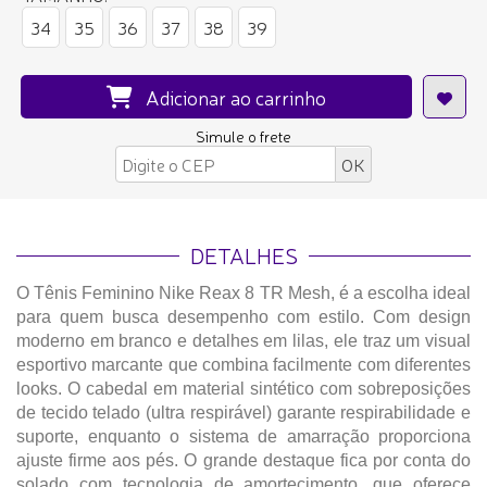
34
35
36
37
38
39
Adicionar ao carrinho
Simule o frete
DETALHES
O Tênis Feminino Nike Reax 8 TR Mesh, é a escolha ideal
para quem busca desempenho com estilo. Com design
moderno em branco e detalhes em lilas, ele traz um visual
esportivo marcante que combina facilmente com diferentes
looks. O cabedal em material sintético com sobreposições
de tecido telado (ultra respirável) garante respirabilidade e
suporte, enquanto o sistema de amarração proporciona
ajuste firme aos pés. O grande destaque fica por conta do
solado com tecnologia de amortecimento, que oferece