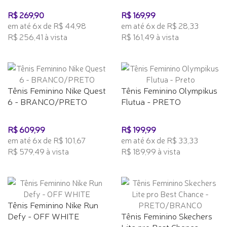
R$ 269,90
R$ 169,99
em até 6x de R$ 44,98
em até 6x de R$ 28,33
R$ 256,41 à vista
R$ 161,49 à vista
Tênis Feminino Nike Quest
Tênis Feminino Olympikus
6 - BRANCO/PRETO
Flutua - PRETO
R$ 609,99
R$ 199,99
em até 6x de R$ 101,67
em até 6x de R$ 33,33
R$ 579,49 à vista
R$ 189,99 à vista
Tênis Feminino Nike Run
Defy - OFF WHITE
Tênis Feminino Skechers
Lite pro Best Chance -...