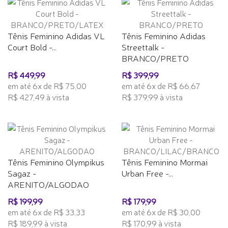
Tênis Feminino Adidas VL
Tênis Feminino Adidas
Court Bold -...
Streettalk -
BRANCO/PRETO
R$ 449,99
R$ 399,99
em até 6x de R$ 75,00
em até 6x de R$ 66,67
R$ 427,49 à vista
R$ 379,99 à vista
Tênis Feminino Olympikus
Tênis Feminino Mormai
Sagaz -
Urban Free -...
ARENITO/ALGODAO
R$ 199,99
R$ 179,99
em até 6x de R$ 33,33
em até 6x de R$ 30,00
R$ 189,99 à vista
R$ 170,99 à vista