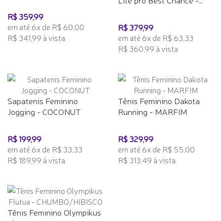
R$ 359,99
em até 6x de R$ 60,00
R$ 379,99
R$ 341,99 à vista
em até 6x de R$ 63,33
R$ 360,99 à vista
Sapatenis Feminino
Tênis Feminino Dakota
Jogging - COCONUT
Running - MARFIM
R$ 199,99
R$ 329,99
em até 6x de R$ 33,33
em até 6x de R$ 55,00
R$ 189,99 à vista
R$ 313,49 à vista
Tênis Feminino Olympikus