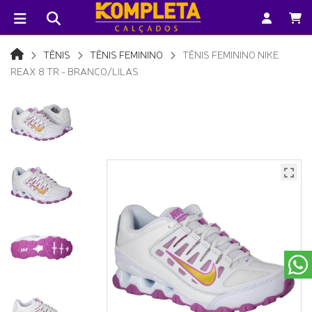
TÊNIS
TÊNIS FEMININO
TÊNIS FEMININO NIKE
REAX 8 TR - BRANCO/LILAS