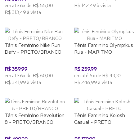
em até 6x de R$ 55,00
R$ 142,49 à vista
R$ 313,49 à vista
Tênis Feminino Nike Run
Tênis Feminino Olympikus
Defy - PRETO/BRANCO
Rua - MARITMO
R$ 359,99
R$ 259,99
em até 6x de R$ 60,00
em até 6x de R$ 43,33
R$ 341,99 à vista
R$ 246,99 à vista
Tênis Feminino Revolution
Tênis Feminino Kolosh
8 - PRETO/BRANCO
Casual - PRETO
R$ 409,99
R$ 179,99