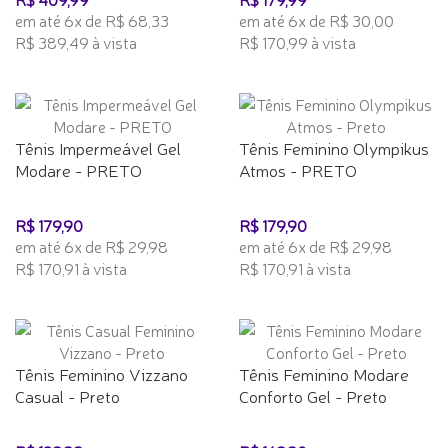
em até 6x de R$ 68,33
em até 6x de R$ 30,00
R$ 389,49 à vista
R$ 170,99 à vista
Tênis Impermeável Gel
Tênis Feminino Olympikus
Modare - PRETO
Atmos - PRETO
R$ 179,90
R$ 179,90
em até 6x de R$ 29,98
em até 6x de R$ 29,98
R$ 170,91 à vista
R$ 170,91 à vista
Tênis Feminino Vizzano
Tênis Feminino Modare
Casual - Preto
Conforto Gel - Preto