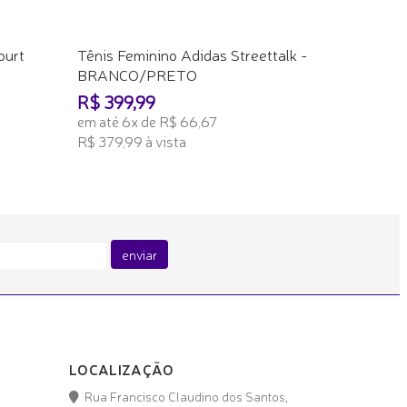
ourt
Tênis Feminino Adidas Streettalk -
BRANCO/PRETO
R$ 399,99
em até 6x de R$ 66,67
R$ 379,99 à vista
ADICIONAR AO CARRINHO
enviar
LOCALIZAÇÃO
Rua Francisco Claudino dos Santos,