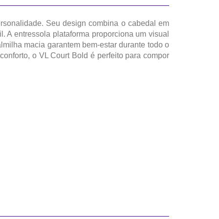
personalidade. Seu design combina o cabedal em
il. A entressola plataforma proporciona um visual
 palmilha macia garantem bem-estar durante todo o
onforto, o VL Court Bold é perfeito para compor