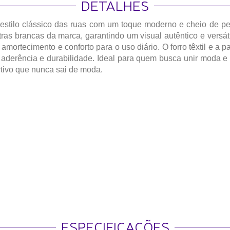
DETALHES
 estilo clássico das ruas com um toque moderno e cheio de 
tras brancas da marca, garantindo um visual autêntico e versát
 amortecimento e conforto para o uso diário. O forro têxtil e a
derência e durabilidade. Ideal para quem busca unir moda e c
tivo que nunca sai de moda.
ESPECIFICAÇÕES