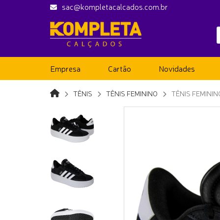
sac@kompletacalcados.com.br
Empresa
Cartão
Novidades
TÊNIS
TÊNIS FEMININO
TÊNIS FEMINI