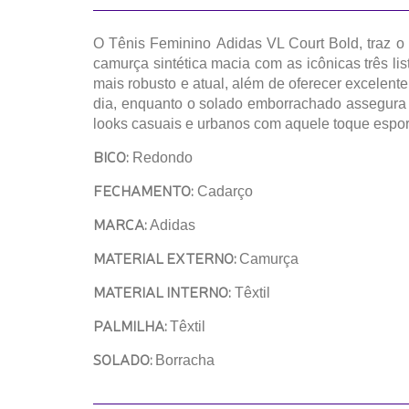
O Tênis Feminino Adidas VL Court Bold, traz o
camurça sintética macia com as icônicas três lis
mais robusto e atual, além de oferecer excelente
dia, enquanto o solado emborrachado assegura a
looks casuais e urbanos com aquele toque espor
BICO:
Redondo
FECHAMENTO:
Cadarço
MARCA:
Adidas
MATERIAL EXTERNO:
Camurça
MATERIAL INTERNO:
Têxtil
PALMILHA:
Têxtil
SOLADO:
Borracha