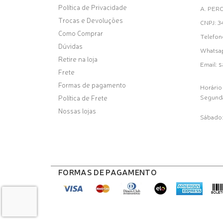
Política de Privacidade
A. PER
Trocas e Devoluções
CNPJ: 
Como Comprar
Telefon
Dúvidas
Whatsa
Retire na loja
s
Email:
Frete
Formas de pagamento
Horário
Segunda
Política de Frete
Nossas lojas
Sábado:
FORMAS DE PAGAMENTO