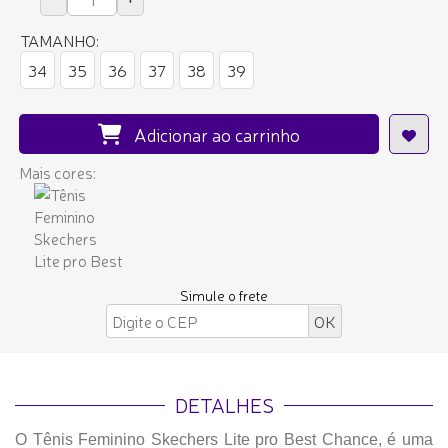
TAMANHO:
34
35
36
37
38
39
Adicionar ao carrinho
Mais cores:
Simule o frete
DETALHES
O Tênis Feminino Skechers Lite pro Best Chance, é uma