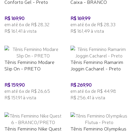
Conforto Gel - Preto
Caixa - BRANCO
R$ 169,90
R$ 169,99
em até 6x de R$ 28,32
em até 6x de R$ 28,33
R$ 161,41 à vista
R$ 161,49 à vista
Tênis Feminino Modare
Tênis Feminino Ramarim
Slip On - PRETO
Joggin Cacharel - Preto
R$ 159,90
R$ 269,90
em até 6x de R$ 26,65
em até 6x de R$ 44,98
R$ 151,91 à vista
R$ 256,41 à vista
Tênis Feminino Nike Quest
Tênis Feminino Olympikus