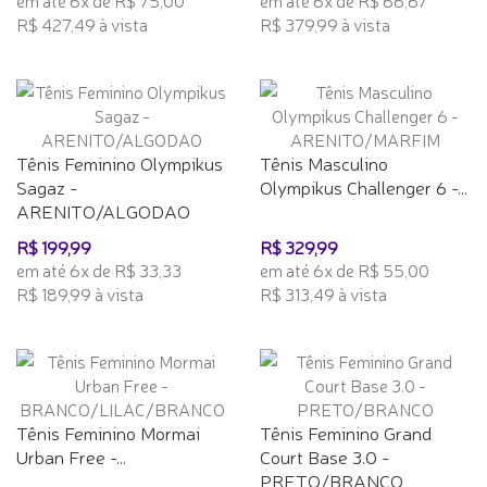
R$ 427,49 à vista
R$ 379,99 à vista
Tênis Feminino Olympikus
Tênis Masculino
Sagaz -
Olympikus Challenger 6 -...
ARENITO/ALGODAO
R$ 199,99
R$ 329,99
em até 6x de R$ 33,33
em até 6x de R$ 55,00
R$ 189,99 à vista
R$ 313,49 à vista
Tênis Feminino Mormai
Tênis Feminino Grand
Urban Free -...
Court Base 3.0 -
PRETO/BRANCO