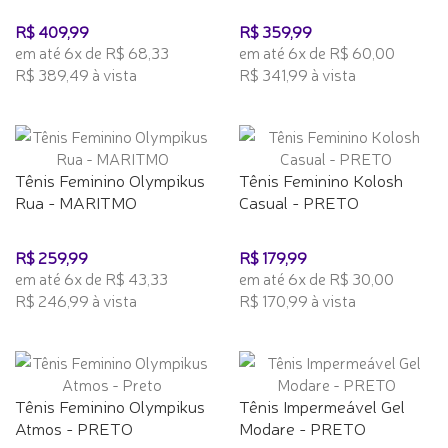
R$ 409,99
R$ 359,99
em até 6x de R$ 68,33
em até 6x de R$ 60,00
R$ 389,49 à vista
R$ 341,99 à vista
Tênis Feminino Olympikus
Tênis Feminino Kolosh
Rua - MARITMO
Casual - PRETO
R$ 259,99
R$ 179,99
em até 6x de R$ 43,33
em até 6x de R$ 30,00
R$ 246,99 à vista
R$ 170,99 à vista
Tênis Feminino Olympikus
Tênis Impermeável Gel
Atmos - PRETO
Modare - PRETO