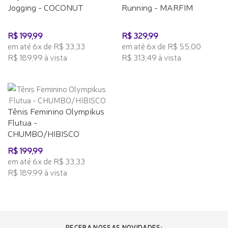
Jogging - COCONUT
Running - MARFIM
R$ 199,99
R$ 329,99
em até 6x de R$ 33,33
em até 6x de R$ 55,00
R$ 189,99 à vista
R$ 313,49 à vista
Tênis Feminino Olympikus
Flutua -
CHUMBO/HIBISCO
R$ 199,99
em até 6x de R$ 33,33
R$ 189,99 à vista
RECEBA NOSSAS NOVIDADES: