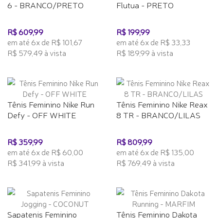
6 - BRANCO/PRETO
Flutua - PRETO
R$ 609,99
R$ 199,99
em até 6x de R$ 101,67
em até 6x de R$ 33,33
R$ 579,49 à vista
R$ 189,99 à vista
Tênis Feminino Nike Run
Tênis Feminino Nike Reax
Defy - OFF WHITE
8 TR - BRANCO/LILAS
R$ 359,99
R$ 809,99
em até 6x de R$ 60,00
em até 6x de R$ 135,00
R$ 341,99 à vista
R$ 769,49 à vista
Sapatenis Feminino
Tênis Feminino Dakota