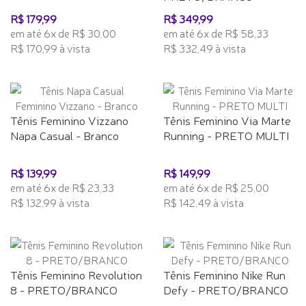
R$ 179,99
R$ 349,99
em até 6x de R$ 30,00
em até 6x de R$ 58,33
R$ 170,99 à vista
R$ 332,49 à vista
Tênis Feminino Vizzano
Tênis Feminino Via Marte
Napa Casual - Branco
Running - PRETO MULTI
R$ 139,99
R$ 149,99
em até 6x de R$ 23,33
em até 6x de R$ 25,00
R$ 132,99 à vista
R$ 142,49 à vista
Tênis Feminino Revolution
Tênis Feminino Nike Run
8 - PRETO/BRANCO
Defy - PRETO/BRANCO