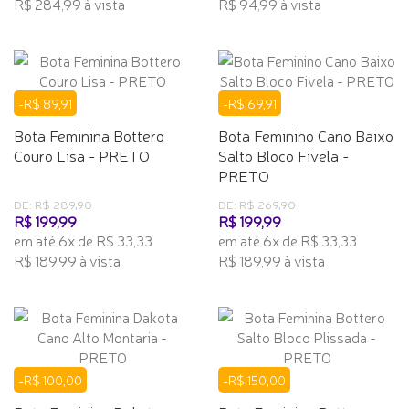
R$ 284,99 à vista
R$ 94,99 à vista
-R$ 89,91
-R$ 69,91
Bota Feminina Bottero
Bota Feminino Cano Baixo
Couro Lisa - PRETO
Salto Bloco Fivela -
PRETO
DE: R$ 289,90
DE: R$ 269,90
R$ 199,99
R$ 199,99
em até 6x de R$ 33,33
em até 6x de R$ 33,33
R$ 189,99 à vista
R$ 189,99 à vista
-R$ 100,00
-R$ 150,00