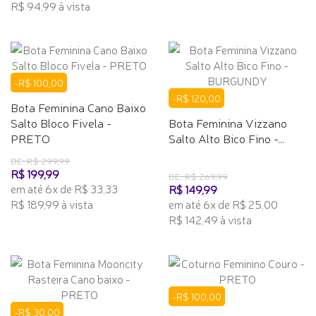
R$ 94,99 à vista
-R$ 100,00
-R$ 120,00
Bota Feminina Cano Baixo
Salto Bloco Fivela -
Bota Feminina Vizzano
PRETO
Salto Alto Bico Fino -...
DE: R$ 299,99
R$ 199,99
DE: R$ 269,99
em até 6x de R$ 33,33
R$ 149,99
R$ 189,99 à vista
em até 6x de R$ 25,00
R$ 142,49 à vista
-R$ 100,00
-R$ 30,00