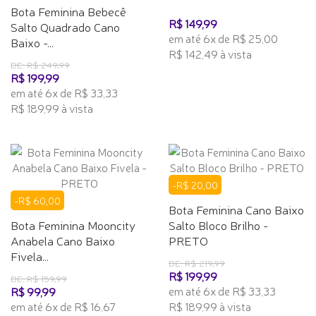
Bota Feminina Bebecê
R$ 149,99
Salto Quadrado Cano
em até 6x de R$ 25,00
Baixo -...
R$ 142,49 à vista
DE: R$ 249,99
R$ 199,99
em até 6x de R$ 33,33
R$ 189,99 à vista
-R$ 20,00
-R$ 60,00
Bota Feminina Cano Baixo
Bota Feminina Mooncity
Salto Bloco Brilho -
Anabela Cano Baixo
PRETO
Fivela...
DE: R$ 219,99
R$ 199,99
DE: R$ 159,99
em até 6x de R$ 33,33
R$ 99,99
em até 6x de R$ 16,67
R$ 189,99 à vista