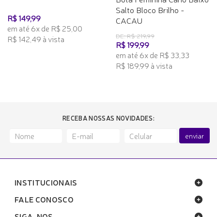
Salto Bloco Brilho -
R$ 149,99
CACAU
em até 6x de R$ 25,00
DE: R$ 219,99
R$ 142,49 à vista
R$ 199,99
em até 6x de R$ 33,33
R$ 189,99 à vista
RECEBA NOSSAS NOVIDADES:
enviar
INSTITUCIONAIS
FALE CONOSCO
SIGA-NOS