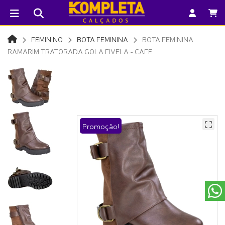
FEMININO
BOTA FEMININA
BOTA FEMININA
RAMARIM TRATORADA GOLA FIVELA - CAFE
Promoção!