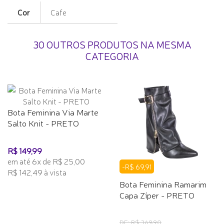
Cor
Cafe
30 OUTROS PRODUTOS NA MESMA
CATEGORIA
Bota Feminina Via Marte
Salto Knit - PRETO
R$ 149,99
em até 6x de R$ 25,00
-R$ 69,91
R$ 142,49 à vista
Bota Feminina Ramarim
Capa Zíper - PRETO
DE: R$ 369,90