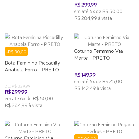
R$ 299,99
em até 6x de R$ 50,00
R$ 284,99 à vista
Coturno Feminino Via
-R$ 30,00
Marte - PRETO
Bota Feminina Piccadilly
Anabela Forro - PRETO
R$ 149,99
em até 6x de R$ 25,00
DE: R$ 329,99
R$ 142,49 à vista
R$ 299,99
em até 6x de R$ 50,00
R$ 284,99 à vista
Coturno Feminino Via
-R$ 80,00