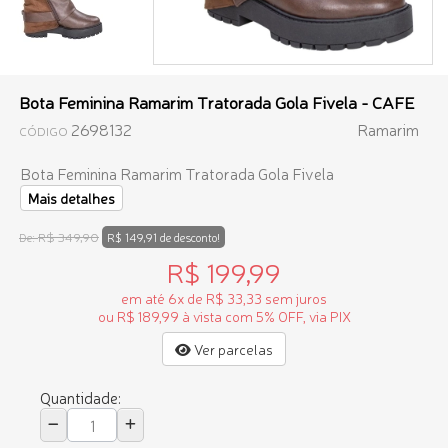
Bota Feminina Ramarim Tratorada Gola Fivela - CAFE
2698132
Ramarim
CÓDIGO
Bota Feminina Ramarim Tratorada Gola Fivela
Mais detalhes
R$ 349,90
De:
R$ 149,91 de desconto!
R$ 199,99
em até 6x de R$ 33,33 sem juros
ou R$ 189,99 à vista com 5% OFF, via PIX
Ver parcelas
Quantidade: