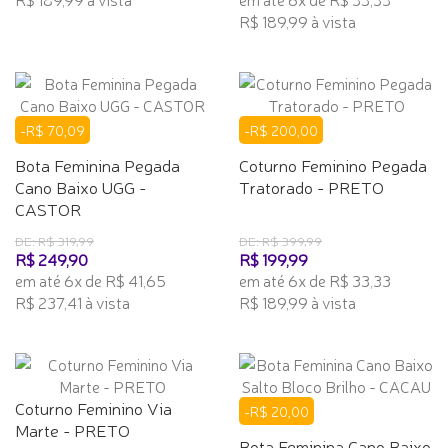
R$ 189,99 à vista
-R$ 70,09
-R$ 200,00
Bota Feminina Pegada
Coturno Feminino Pegada
Cano Baixo UGG -
Tratorado - PRETO
CASTOR
DE: R$ 319,99
DE: R$ 399,99
R$ 249,90
R$ 199,99
em até 6x de R$ 41,65
em até 6x de R$ 33,33
R$ 237,41 à vista
R$ 189,99 à vista
Coturno Feminino Via
-R$ 20,00
Marte - PRETO
Bota Feminina Cano Baixo