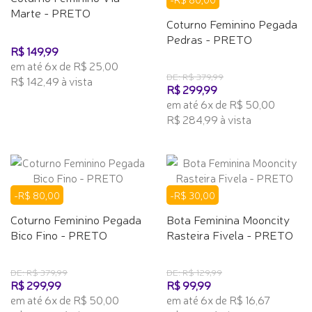
Marte - PRETO
Coturno Feminino Pegada
Pedras - PRETO
R$ 149,99
em até 6x de R$ 25,00
DE: R$ 379,99
R$ 142,49 à vista
R$ 299,99
em até 6x de R$ 50,00
R$ 284,99 à vista
-R$ 80,00
-R$ 30,00
Coturno Feminino Pegada
Bota Feminina Mooncity
Bico Fino - PRETO
Rasteira Fivela - PRETO
DE: R$ 379,99
DE: R$ 129,99
R$ 299,99
R$ 99,99
em até 6x de R$ 50,00
em até 6x de R$ 16,67