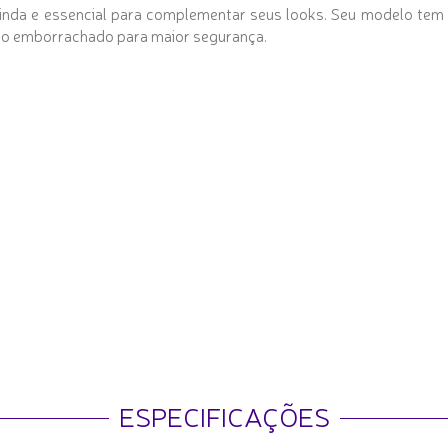
inda e essencial para complementar seus looks. Seu modelo tem c
lado emborrachado para maior segurança.
ESPECIFICAÇÕES