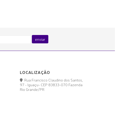
enviar
LOCALIZAÇÃO
Rua Francisco Claudino dos Santos,
97 - Iguaçu- CEP 83833-070 Fazenda
Rio Grande/PR