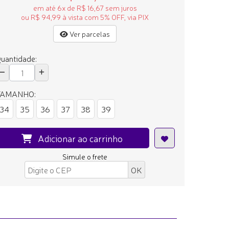
em até 6x de R$ 16,67 sem juros
ou R$ 94,99 à vista com 5% OFF, via PIX
Ver parcelas
uantidade:
TAMANHO:
34
35
36
37
38
39
Adicionar ao carrinho
Simule o frete