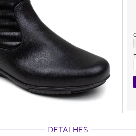
Q
DETALHES