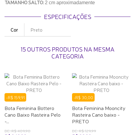
TAMANHO SALTO:
2 cm aproximadamente
ESPECIFICAÇÕES
Cor
Preto
15 OUTROS PRODUTOS NA MESMA
CATEGORIA
-R$ 159,91
-R$ 30,00
Bota Feminina Bottero
Bota Feminina Mooncity
Cano Baixo Rasteira Pelo
Rasteira Cano baixo -
-...
PRETO
DE: R$ 409,90
DE: R$ 129,99