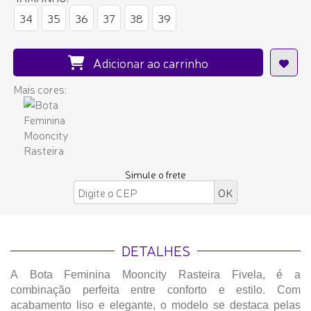
34
35
36
37
38
39
Adicionar ao carrinho
Mais cores:
Simule o frete
DETALHES
A Bota Feminina Mooncity Rasteira Fivela, é a
combinação perfeita entre conforto e estilo. Com
acabamento liso e elegante, o modelo se destaca pelas