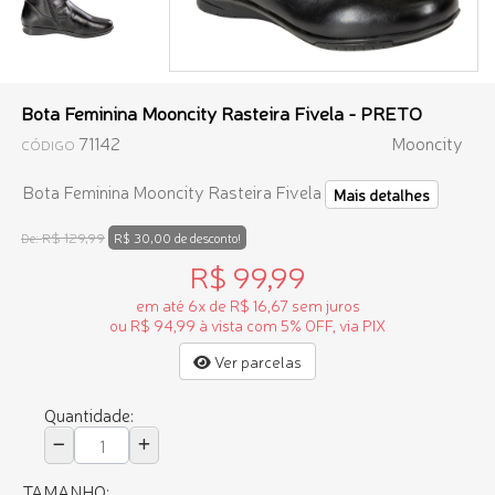
Bota Feminina Mooncity Rasteira Fivela - PRETO
71142
Mooncity
CÓDIGO
Bota Feminina Mooncity Rasteira Fivela
Mais detalhes
R$ 129,99
De:
R$ 30,00 de desconto!
R$ 99,99
em até 6x de R$ 16,67 sem juros
ou R$ 94,99 à vista com 5% OFF, via PIX
Ver parcelas
Quantidade:
TAMANHO: