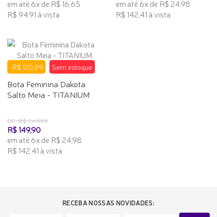
em até 6x de R$ 16,65
em até 6x de R$ 24,98
R$ 94,91 à vista
R$ 142,41 à vista
-R$ 120,09
Sem estoque
Bota Feminina Dakota
Salto Meia - TITANIUM
DE: R$ 269,99
R$ 149,90
em até 6x de R$ 24,98
R$ 142,41 à vista
RECEBA NOSSAS NOVIDADES: