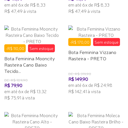
em até 6x de R$ 8,33
em até 6x de R$ 8,33
R$ 47,49 à vista
R$ 47,49 à vista
-R$ 170,00
Sem estoque
-R$ 110,00
Sem estoque
Bota Feminina Vizzano
Bota Feminina Mooncity
Rasteira - PRETO
Rasteira Cano Baixo
Tecido...
DE: R$ 319,90
R$ 149,90
DE: R$ 189,90
em até 6x de R$ 24,98
R$ 79,90
em até 6x de R$ 13,32
R$ 142,41 à vista
R$ 75,91 à vista