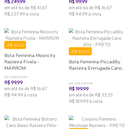
R$ 249,99
R$ 99,99
em até 6x de R$ 41,67
em até 6x de R$ 16,67
R$ 237,49 à vista
R$ 94,99 à vista
-R$ 30,00
-R$ 100,00
Bota Feminina Mooncity
Rasteira Fivela -
Bota Feminina Piccadilly
MARROM
Rasteira Enrrugada Cano...
DE: R$ 129,99
R$ 99,99
DE: R$ 299,99
em até 6x de R$ 16,67
R$ 199,99
R$ 94,99 à vista
em até 6x de R$ 33,33
R$ 189,99 à vista