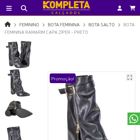
FEMININO
BOTA FEMININA
BOTA SALTO
BOTA
FEMININA RAMARIM CAPA ZÍPER - PRETO
Promoção!