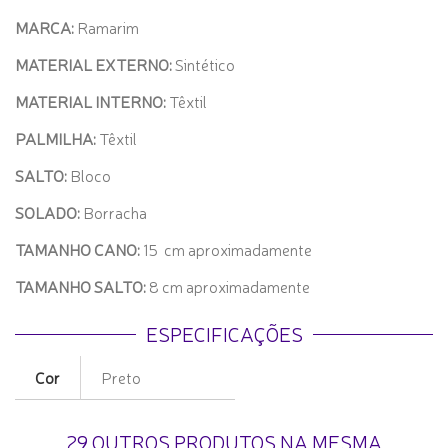
MARCA:
Ramarim
MATERIAL EXTERNO:
Sintético
MATERIAL INTERNO:
Têxtil
PALMILHA:
Têxtil
SALTO:
Bloco
SOLADO:
Borracha
TAMANHO CANO:
15
cm aproximadamente
TAMANHO SALTO:
8 cm aproximadamente
ESPECIFICAÇÕES
Cor
Preto
29 OUTROS PRODUTOS NA MESMA