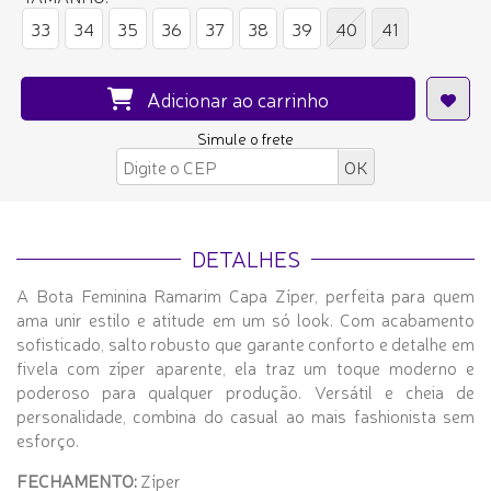
33
34
35
36
37
38
39
40
41
Adicionar ao carrinho
Simule o frete
DETALHES
A Bota Feminina Ramarim Capa Zíper, perfeita para quem
ama unir estilo e atitude em um só look. Com acabamento
sofisticado, salto robusto que garante conforto e detalhe em
fivela com zíper aparente, ela traz um toque moderno e
poderoso para qualquer produção. Versátil e cheia de
personalidade, combina do casual ao mais fashionista sem
esforço.
FECHAMENTO:
Zíper