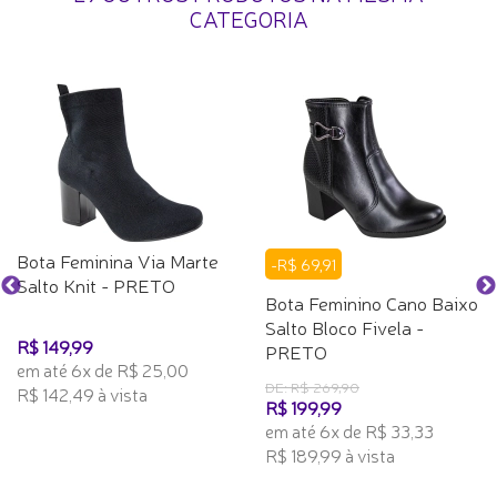
CATEGORIA
Bota Feminina Via Marte
-R$ 69,91
Salto Knit - PRETO
Bota Feminino Cano Baixo
Salto Bloco Fivela -
R$ 149,99
PRETO
em até 6x de R$ 25,00
DE: R$ 269,90
R$ 142,49 à vista
R$ 199,99
em até 6x de R$ 33,33
R$ 189,99 à vista