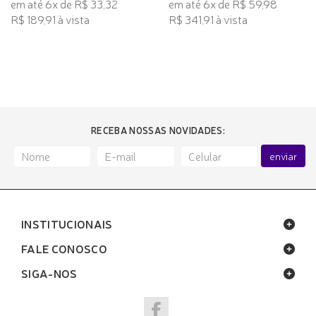
em até 6x de R$ 33,32
em até 6x de R$ 59,98
R$ 189,91 à vista
R$ 341,91 à vista
RECEBA NOSSAS NOVIDADES:
enviar
INSTITUCIONAIS
FALE CONOSCO
SIGA-NOS