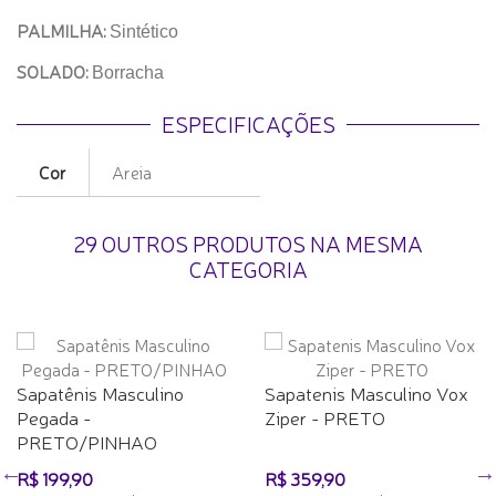
PALMILHA:
Sintético
SOLADO:
Borracha
ESPECIFICAÇÕES
Cor
Areia
29 OUTROS PRODUTOS NA MESMA
CATEGORIA
Sapatênis Masculino
Sapatenis Masculino Vox
Pegada -
Ziper - PRETO
PRETO/PINHAO
R$ 199,90
R$ 359,90