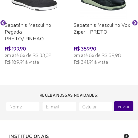
Sapatênis Masculino
Sapatenis Masculino Vox
Pegada -
Ziper - PRETO
PRETO/PINHAO
R$ 199,90
R$ 359,90
em até 6x de R$ 33,32
em até 6x de R$ 59,98
R$ 189,91 à vista
R$ 341,91 à vista
RECEBA NOSSAS NOVIDADES:
enviar
INSTITUCIONAIS