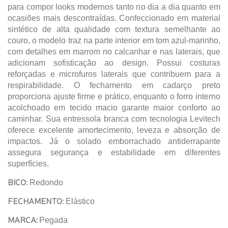
para compor looks modernos tanto no dia a dia quanto em
ocasiões mais descontraídas. Confeccionado em material
sintético de alta qualidade com textura semelhante ao
couro, o modelo traz na parte interior em tom azul-marinho,
com detalhes em marrom no calcanhar e nas laterais, que
adicionam sofisticação ao design. Possui costuras
reforçadas e microfuros laterais que contribuem para a
respirabilidade. O fechamento em cadarço preto
proporciona ajuste firme e prático, enquanto o forro interno
acolchoado em tecido macio garante maior conforto ao
caminhar. Sua entressola branca com tecnologia Levitech
oferece excelente amortecimento, leveza e absorção de
impactos. Já o solado emborrachado antiderrapante
assegura segurança e estabilidade em diferentes
superfícies.
BICO:
Redondo
FECHAMENTO:
Elástico
MARCA:
Pegada