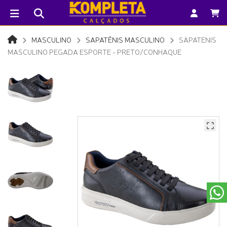
MASCULINO
SAPATÊNIS MASCULINO
SAPATENIS
MASCULINO PEGADA ESPORTE - PRETO/CONHAQUE