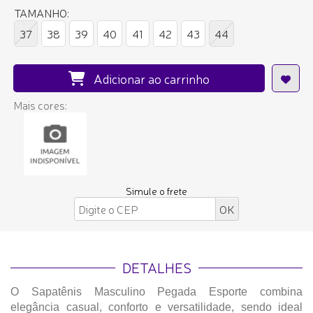
TAMANHO:
37
38
39
40
41
42
43
44
Adicionar ao carrinho
Mais cores:
Simule o frete
DETALHES
O Sapatênis Masculino Pegada Esporte combina
elegância casual, conforto e versatilidade, sendo ideal