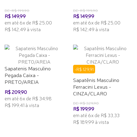
DE: R$ 199,90
DE: R$ 199,90
R$ 149,99
R$ 149,99
em até 6x de R$ 25,00
em até 6x de R$ 25,00
R$ 142,49 à vista
R$ 142,49 à vista
Sapatenis Masculino
-R$ 129,91
Pegada Caixa -
Sapatênis Masculino
PRETO/AREIA
Ferracini Lexus -
R$ 209,90
CINZA/CLARO
em até 6x de R$ 34,98
DE: R$ 329,90
R$ 199,41 à vista
R$ 199,99
em até 6x de R$ 33,33
R$ 189,99 à vista