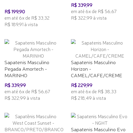
R$ 339,99
em até 6x de R$ 56,67
R$ 199,90
em até 6x de R$ 33,32
R$ 322,99 à vista
R$ 189,91 à vista
Sapatenis Masculino
Sapatenis Masculino
Pegada Amortech -
Horizon -
MARINHO
CAMEL/CAFE/CREME
R$ 339,99
R$ 229,99
em até 6x de R$ 56,67
em até 6x de R$ 38,33
R$ 322,99 à vista
R$ 218,49 à vista
Sapatenis Masculino Evo