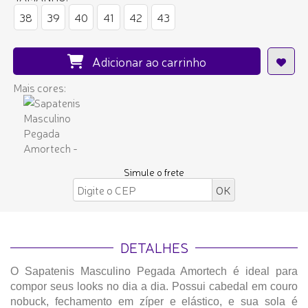
38
39
40
41
42
43
Adicionar ao carrinho
Mais cores:
Simule o frete
DETALHES
O Sapatenis Masculino Pegada Amortech é ideal para
compor seus looks no dia a dia. Possui cabedal em couro
nobuck, fechamento em zíper e elástico, e sua sola é