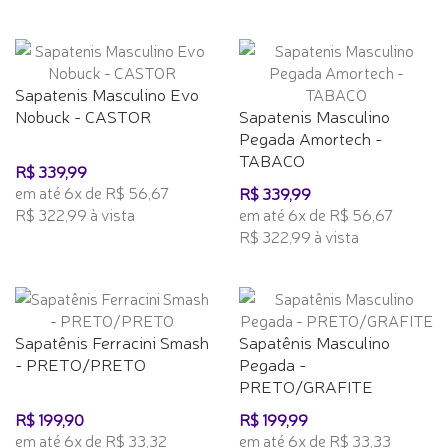
Sapatenis Masculino Evo
Nobuck - CASTOR
Sapatenis Masculino
Pegada Amortech -
TABACO
R$ 339,99
em até 6x de R$ 56,67
R$ 339,99
R$ 322,99 à vista
em até 6x de R$ 56,67
R$ 322,99 à vista
Sapatênis Ferracini Smash
Sapatênis Masculino
- PRETO/PRETO
Pegada -
PRETO/GRAFITE
R$ 199,90
R$ 199,99
em até 6x de R$ 33,32
em até 6x de R$ 33,33