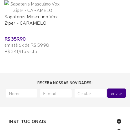
Sapatenis Masculino Vox
Ziper - CARAMELO
R$ 359,90
em até 6x de R$ 59,98
R$ 341,91 à vista
RECEBA NOSSAS NOVIDADES:
enviar
INSTITUCIONAIS