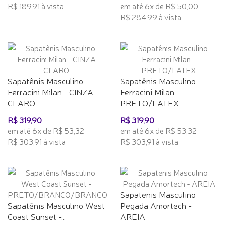
R$ 189,91 à vista
em até 6x de R$ 50,00
R$ 284,99 à vista
Sapatênis Masculino
Sapatênis Masculino
Ferracini Milan - CINZA
Ferracini Milan -
CLARO
PRETO/LATEX
R$ 319,90
R$ 319,90
em até 6x de R$ 53,32
em até 6x de R$ 53,32
R$ 303,91 à vista
R$ 303,91 à vista
Sapatenis Masculino
Sapatênis Masculino West
Pegada Amortech -
Coast Sunset -...
AREIA