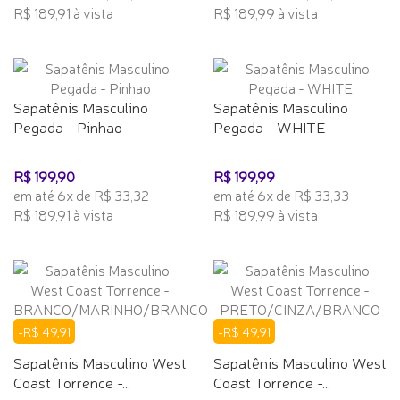
R$ 189,91 à vista
R$ 189,99 à vista
Sapatênis Masculino
Sapatênis Masculino
Pegada - Pinhao
Pegada - WHITE
R$ 199,90
R$ 199,99
em até 6x de R$ 33,32
em até 6x de R$ 33,33
R$ 189,91 à vista
R$ 189,99 à vista
-R$ 49,91
-R$ 49,91
Sapatênis Masculino West
Sapatênis Masculino West
Coast Torrence -...
Coast Torrence -...