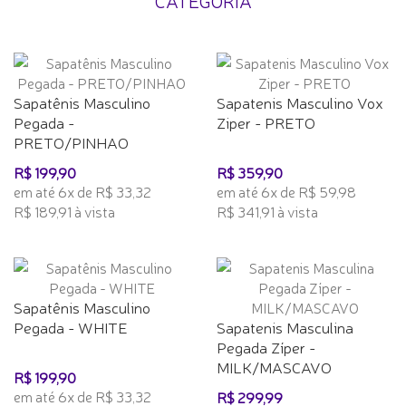
CATEGORIA
Sapatênis Masculino
Sapatenis Masculino Vox
Pegada -
Ziper - PRETO
PRETO/PINHAO
R$ 199,90
R$ 359,90
em até 6x de R$ 33,32
em até 6x de R$ 59,98
R$ 189,91 à vista
R$ 341,91 à vista
Sapatênis Masculino
Pegada - WHITE
Sapatenis Masculina
Pegada Zíper -
MILK/MASCAVO
R$ 199,90
em até 6x de R$ 33,32
R$ 299,99