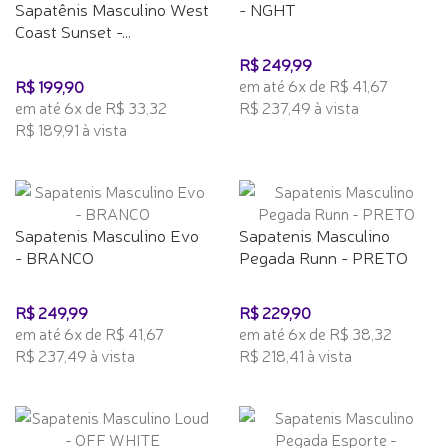
Sapatênis Masculino West
- NGHT
Coast Sunset -...
R$ 249,99
em até 6x de R$ 41,67
R$ 199,90
em até 6x de R$ 33,32
R$ 237,49 à vista
R$ 189,91 à vista
Sapatenis Masculino Evo
Sapatenis Masculino
- BRANCO
Pegada Runn - PRETO
R$ 249,99
R$ 229,90
em até 6x de R$ 41,67
em até 6x de R$ 38,32
R$ 237,49 à vista
R$ 218,41 à vista