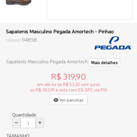
Sapatenis Masculino Pegada Amortech - Pinhao
114858
CÓDIGO
Sapatenis Masculino Pegada Amortech
Mais detalhes
R$ 319,90
em até 6x de R$ 53,32 sem juros
ou R$ 303,91 à vista com 5% OFF, via PIX
Ver parcelas
Quantidade:
TAMANHO: