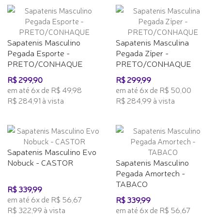
Sapatenis Masculino
Sapatenis Masculina
Pegada Esporte -
Pegada Zíper -
PRETO/CONHAQUE
PRETO/CONHAQUE
R$ 299,90
R$ 299,99
em até 6x de R$ 49,98
em até 6x de R$ 50,00
R$ 284,91 à vista
R$ 284,99 à vista
Sapatenis Masculino Evo
Nobuck - CASTOR
Sapatenis Masculino
Pegada Amortech -
TABACO
R$ 339,99
em até 6x de R$ 56,67
R$ 339,99
R$ 322,99 à vista
em até 6x de R$ 56,67