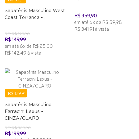
Sapatênis Masculino West
R$ 359,90
Coast Torrence -...
em até 6x de R$ 59,98
R$ 341,91 à vista
DE: R$ 199,90
R$ 149,99
em até 6x de R$ 25,00
R$ 142,49 à vista
-R$ 129,91
Sapatênis Masculino
Ferracini Lexus -
CINZA/CLARO
DE: R$ 329,90
R$ 199,99