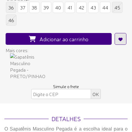
36
37
38
39
40
41
42
43
44
45
46
Adicionar ao carrinho
Mais cores:
Simule o frete
DETALHES
O Sapatênis Masculino Pegada é a escolha ideal para o