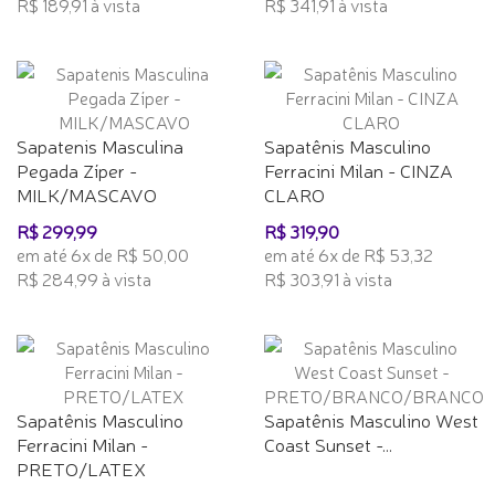
R$ 189,91 à vista
R$ 341,91 à vista
Sapatenis Masculina
Sapatênis Masculino
Pegada Zíper -
Ferracini Milan - CINZA
MILK/MASCAVO
CLARO
R$ 299,99
R$ 319,90
em até 6x de R$ 50,00
em até 6x de R$ 53,32
R$ 284,99 à vista
R$ 303,91 à vista
Sapatênis Masculino
Sapatênis Masculino West
Ferracini Milan -
Coast Sunset -...
PRETO/LATEX