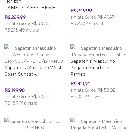
Horizon -
CAMEL/CAFE/CREME
R$ 249,99
em até 6x de R$ 41,67
R$ 229,99
em até 6x de R$ 38,33
R$ 237,49 à vista
R$ 218,49 à vista
Sapatenis Masculino
Sapatênis Masculino West
Pegada Amortech -
Coast Sunset -...
Pinhao
R$ 319,90
em até 6x de R$ 53,32
R$ 199,90
em até 6x de R$ 33,32
R$ 303,91 à vista
R$ 189,91 à vista