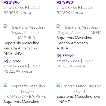
R$ 319,90
R$ 199,90
em até 6x de R$ 53,32
em até 6x de R$ 33,32
R$ 303,91 à vista
R$ 189,91 à vista
Sapatenis Masculino
Sapatenis Masculino
Pegada Amortech -
Pegada Amortech -
AREIA
MARINHO
R$ 339,99
em até 6x de R$ 56,67
R$ 339,99
em até 6x de R$ 56,67
R$ 322,99 à vista
R$ 322,99 à vista
Sapatenis Masculino Evo
Sapatenis Masculino
- NGHT