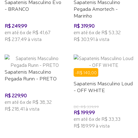
Sapatenis Masculino Evo
Sapatenis Masculino
- BRANCO
Pegada Amortech -
Marinho
R$ 249,99
R$ 319,90
em até 6x de R$ 41,67
em até 6x de R$ 53,32
R$ 237,49 à vista
R$ 303,91 à vista
Sapatenis Masculino
-R$ 140,00
Pegada Runn - PRETO
Sapatenis Masculino Loud
- OFF WHITE
R$ 229,90
em até 6x de R$ 38,32
DE: R$ 339,99
R$ 218,41 à vista
R$ 199,99
em até 6x de R$ 33,33
R$ 189,99 à vista