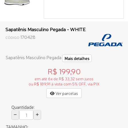
Sapatênis Masculino Pegada - WHITE
170428
CÓDIGO
Sapatênis Masculino Pegada
Mais detalhes
R$ 199,90
em até 6x de R$ 33,32 sem juros
ou R$ 189,91 à vista com 5% OFF, via PIX
Ver parcelas
Quantidade:
TAMANHO: