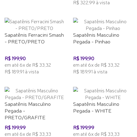
R$ 322,99 à vista
Sapatênis Ferracini Smash
Sapatênis Masculino
- PRETO/PRETO
Pegada - Pinhao
R$ 199,90
R$ 199,90
em até 6x de R$ 33,32
em até 6x de R$ 33,32
R$ 189,91 à vista
R$ 189,91 à vista
Sapatênis Masculino
Sapatênis Masculino
Pegada -
Pegada - WHITE
PRETO/GRAFITE
R$ 199,99
R$ 199,99
em até 6x de R$ 33,33
em até 6x de R$ 33,33