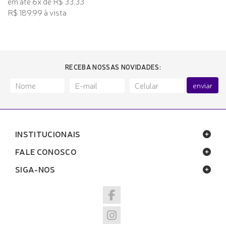
em até 6x de R$ 33,33
R$ 189,99 à vista
RECEBA NOSSAS NOVIDADES:
enviar
INSTITUCIONAIS
FALE CONOSCO
SIGA-NOS