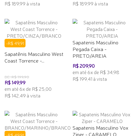
R$ 189,99 à vista
R$ 189,99 à vista
Sapatenis Masculino
-R$ 49,91
Pegada Caixa -
Sapatênis Masculino West
PRETO/AREIA
Coast Torrence -...
R$ 209,90
em até 6x de R$ 34,98
DE: R$ 199,90
R$ 199,41 à vista
R$ 149,99
em até 6x de R$ 25,00
R$ 142,49 à vista
Sapatenis Masculino Vox
Ziper - CARAMELO
-R$ 49,91