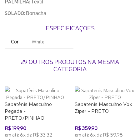
PALMILHA:
Têxtil
SOLADO:
Borracha
ESPECIFICAÇÕES
Cor
White
29 OUTROS PRODUTOS NA MESMA
CATEGORIA
Sapatênis Masculino
Sapatenis Masculino Vox
Pegada -
Ziper - PRETO
PRETO/PINHAO
R$ 199,90
R$ 359,90
em até 6x de R$ 33,32
em até 6x de R$ 59,98