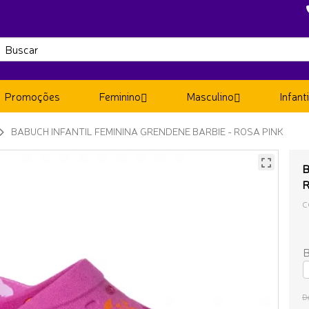
Promoções
Feminino
Masculino
Infanti
BABUCH INFANTIL FEMININA GRENDENE BARBIE - ROSA PINK
B
R
C
B
D