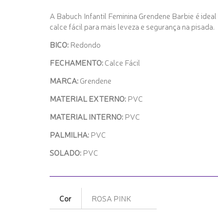
A Babuch Infantil Feminina Grendene Barbie é idea
calce fácil para mais leveza e segurança na pisada.
BICO:
Redondo
FECHAMENTO:
Calce Fácil
MARCA:
Grendene
MATERIAL EXTERNO:
PVC
MATERIAL INTERNO:
PVC
PALMILHA:
PVC
SOLADO:
PVC
Cor
ROSA PINK