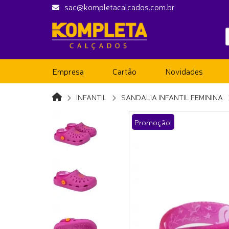
sac@kompletacalcados.com.br
Empresa
Cartão
Novidades
INFANTIL
SANDALIA INFANTIL FEMININA
Promoção!