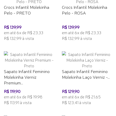
Crocs Infantil Molekinha
Crocs Infantil Molekinha
Pelo - PRETO
Pelo - ROSA
R$ 139,99
R$ 139,99
em até 6x de R$ 23,33
em até 6x de R$ 23,33
R$ 132,99 à vista
R$ 132,99 à vista
Sapato Infantil Feminino
Sapato Infantil Feminino
Molekinha Verniz
Molekinha Laço Verniz -...
Premium...
R$ 119,90
R$ 129,90
em até 6x de R$ 19,98
em até 6x de R$ 21,65
R$ 113,91 à vista
R$ 123,41 à vista