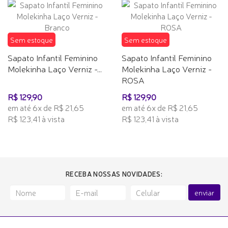
Sem estoque
Sem estoque
Sapato Infantil Feminino
Sapato Infantil Feminino
Molekinha Laço Verniz -...
Molekinha Laço Verniz -
ROSA
R$ 129,90
R$ 129,90
em até 6x de R$ 21,65
em até 6x de R$ 21,65
R$ 123,41 à vista
R$ 123,41 à vista
RECEBA NOSSAS NOVIDADES:
enviar