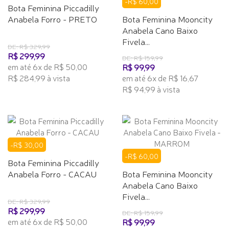
-R$ 60,00
Bota Feminina Piccadilly
Anabela Forro - PRETO
Bota Feminina Mooncity
Anabela Cano Baixo
Fivela...
DE: R$ 329,99
R$ 299,99
DE: R$ 159,99
em até 6x de R$ 50,00
R$ 99,99
R$ 284,99 à vista
em até 6x de R$ 16,67
R$ 94,99 à vista
-R$ 30,00
-R$ 60,00
Bota Feminina Piccadilly
Anabela Forro - CACAU
Bota Feminina Mooncity
Anabela Cano Baixo
Fivela...
DE: R$ 329,99
R$ 299,99
DE: R$ 159,99
em até 6x de R$ 50,00
R$ 99,99