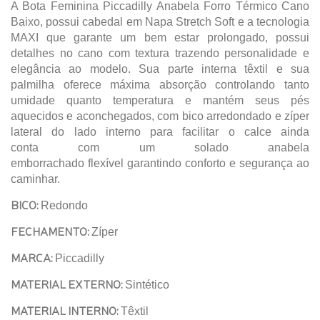
A Bota Feminina Piccadilly Anabela Forro Térmico Cano
Baixo, possui cabedal em Napa Stretch Soft e a tecnologia
MAXI que garante um bem estar prolongado, possui
detalhes no cano com textura trazendo personalidade e
elegância ao modelo. Sua parte interna têxtil e sua
palmilha oferece máxima absorção controlando tanto
umidade quanto temperatura e mantém seus pés
aquecidos e aconchegados, com bico arredondado e zíper
lateral do lado interno para facilitar o calce ainda
conta com um solado anabela
emborrachado flexível garantindo conforto e segurança ao
caminhar.
BICO:
Redondo
FECHAMENTO:
Zíper
MARCA:
Piccadilly
MATERIAL EXTERNO:
Sintético
MATERIAL INTERNO:
Têxtil