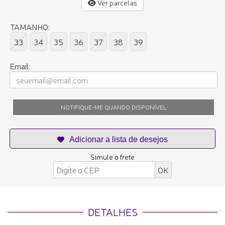
Ver parcelas
TAMANHO:
33
34
35
36
37
38
39
Email:
NOTIFIQUE-ME QUANDO DISPONÍVEL
Simule o frete
DETALHES