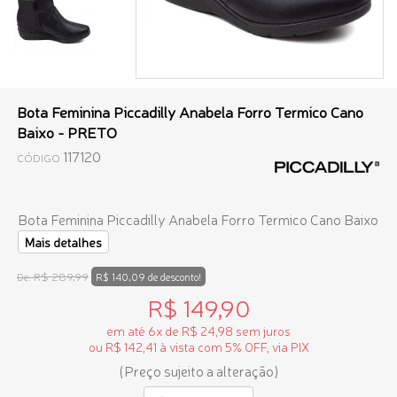
Bota Feminina Piccadilly Anabela Forro Termico Cano
Baixo - PRETO
117120
CÓDIGO
Bota Feminina Piccadilly Anabela Forro Termico Cano Baixo
Mais detalhes
R$ 289,99
De:
R$ 140,09 de desconto!
R$ 149,90
em até 6x de R$ 24,98 sem juros
ou R$ 142,41 à vista com 5% OFF, via PIX
(Preço sujeito a alteração)