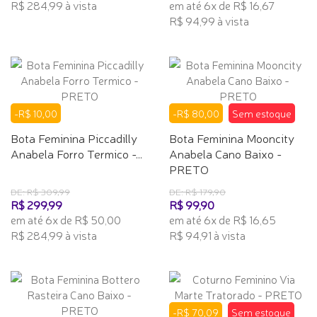
R$ 284,99 à vista
em até 6x de R$ 16,67
R$ 94,99 à vista
-R$ 10,00
-R$ 80,00
Sem estoque
Bota Feminina Piccadilly
Bota Feminina Mooncity
Anabela Forro Termico -...
Anabela Cano Baixo -
PRETO
DE: R$ 309,99
DE: R$ 179,90
R$ 299,99
R$ 99,90
em até 6x de R$ 50,00
em até 6x de R$ 16,65
R$ 284,99 à vista
R$ 94,91 à vista
-R$ 70,09
Sem estoque