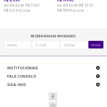
em até 6x de R$ 21,65
em até 6x de R$ 33,32
R$ 123,41 à vista
R$ 189,91 à vista
RECEBA NOSSAS NOVIDADES:
enviar
INSTITUCIONAIS
FALE CONOSCO
SIGA-NOS