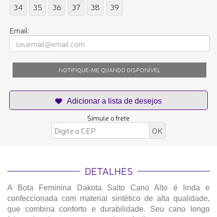
34
35
36
37
38
39
Email:
NOTIFIQUE-ME QUANDO DISPONÍVEL
Simule o frete
DETALHES
A Bota Feminina Dakota Salto Cano Alto é linda e
confeccionada com material sintético de alta qualidade,
que combina conforto e durabilidade. Seu cano longo