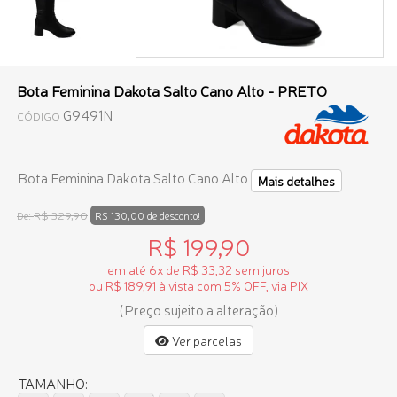
Bota Feminina Dakota Salto Cano Alto - PRETO
G9491N
CÓDIGO
Bota Feminina Dakota Salto Cano Alto
Mais detalhes
R$ 329,90
De:
R$ 130,00 de desconto!
R$ 199,90
em até 6x de R$ 33,32 sem juros
ou R$ 189,91 à vista com 5% OFF, via PIX
(Preço sujeito a alteração)
Ver parcelas
TAMANHO: