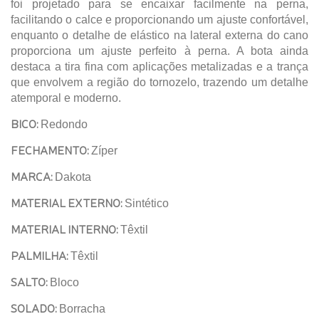
foi projetado para se encaixar facilmente na perna,
facilitando o calce e proporcionando um ajuste confortável,
enquanto o detalhe de elástico na lateral externa do cano
proporciona um ajuste perfeito à perna. A bota ainda
destaca a tira fina com aplicações metalizadas e a trança
que envolvem a região do tornozelo, trazendo um detalhe
atemporal e moderno.
BICO:
Redondo
FECHAMENTO:
Zíper
MARCA:
Dakota
MATERIAL EXTERNO:
Sintético
MATERIAL INTERNO:
Têxtil
PALMILHA:
Têxtil
SALTO:
Bloco
SOLADO:
Borracha