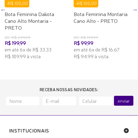
-R$ 100,00
-R$ 100,00
Bota Feminina Dakota
Bota Feminina Montaria
Cano Alto Montaria -
Cano Alto - PRETO
PRETO
DE: R$ 299,99
DE: R$ 199,99
R$ 199,99
R$ 99,99
em até 6x de R$ 33,33
em até 6x de R$ 16,67
R$ 189,99 à vista
R$ 94,99 à vista
RECEBA NOSSAS NOVIDADES:
enviar
INSTITUCIONAIS