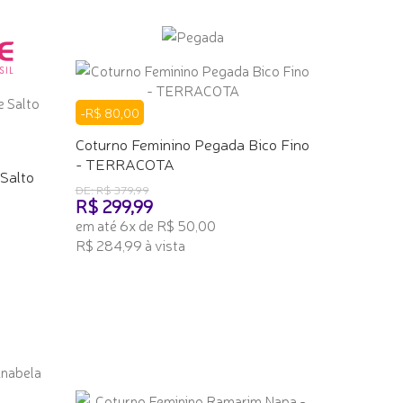
-R$ 80,00
Coturno Feminino Pegada Bico Fino
- TERRACOTA
Salto
DE: R$ 379,99
R$ 299,99
em até 6x de R$ 50,00
R$ 284,99 à vista
ADICIONAR AO CARRINHO