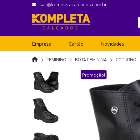
sac@kompletacalcados.com.br
Empresa
Cartão
Novidades
FEMININO
BOTA FEMININA
COTURNO
Promoção!