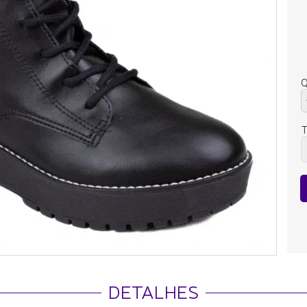
Q
DETALHES