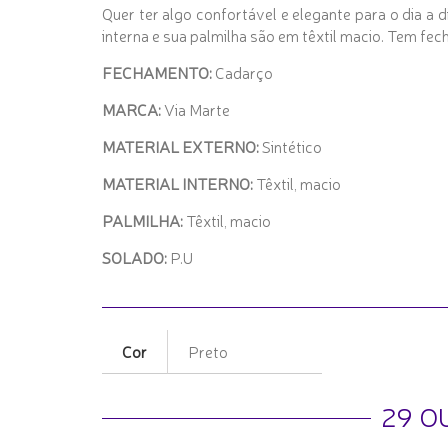
Quer ter algo confortável e elegante para o dia a 
interna e sua palmilha são em têxtil macio. Tem f
FECHAMENTO:
Cadarço
MARCA:
Via Marte
MATERIAL EXTERNO:
Sintético
MATERIAL INTERNO:
Têxtil, macio
PALMILHA:
Têxtil, macio
SOLADO:
P.U
Cor
Preto
29 O