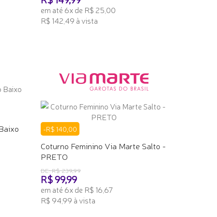
em até 6x de R$ 25,00
R$ 142,49 à vista
ADICIONAR AO CARRINHO
Baixo
-R$ 140,00
Coturno Feminino Via Marte Salto -
PRETO
DE: R$ 239,99
R$ 99,99
em até 6x de R$ 16,67
R$ 94,99 à vista
ADICIONAR AO CARRINHO