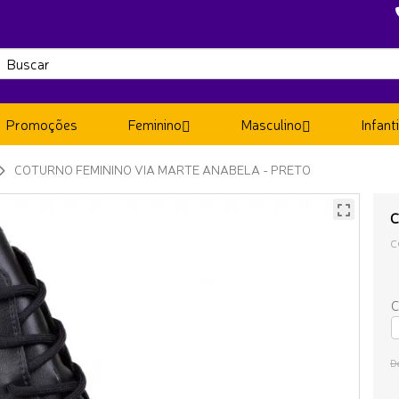
Promoções
Feminino
Masculino
Infanti
COTURNO FEMININO VIA MARTE ANABELA - PRETO
C
C
C
D