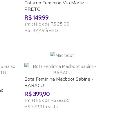
Coturno Feminino Via Marte -
PRETO
R$ 149,99
em até 6x de R$ 25,00
R$ 142,49 à vista
ADICIONAR AO CARRINHO
Bota Feminina Macboot Sabine -
BABACU
no
R$ 399,90
em até 6x de R$ 66,65
R$ 379,91 à vista
ADICIONAR AO CARRINHO