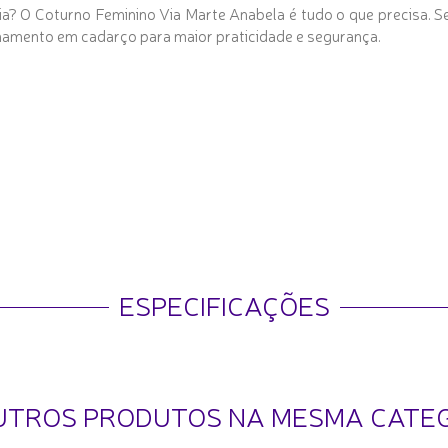
dia? O Coturno Feminino Via Marte Anabela é tudo o que precisa. 
echamento em cadarço para maior praticidade e segurança.
ESPECIFICAÇÕES
UTROS PRODUTOS NA MESMA CATE