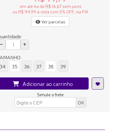
em até 6x de R$ 16,67 sem juros
ou R$ 94,99 à vista com 5% OFF, via PIX
Ver parcelas
uantidade:
TAMANHO:
34
35
36
37
38
39
Adicionar ao carrinho
Simule o frete