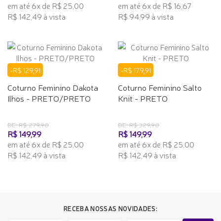
em até 6x de R$ 25,00
em até 6x de R$ 16,67
R$ 142,49 à vista
R$ 94,99 à vista
-R$ 129,91
-R$ 179,91
Coturno Feminino Dakota
Coturno Feminino Salto
Ilhos - PRETO/PRETO
Knit - PRETO
DE: R$ 279,90
DE: R$ 329,90
R$ 149,99
R$ 149,99
em até 6x de R$ 25,00
em até 6x de R$ 25,00
R$ 142,49 à vista
R$ 142,49 à vista
RECEBA NOSSAS NOVIDADES: