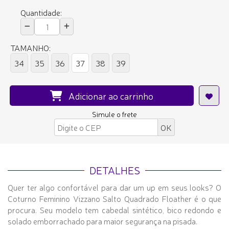
Quantidade:
TAMANHO:
34
35
36
37
38
39
Adicionar ao carrinho
Simule o frete
DETALHES
Quer ter algo confortável para dar um up em seus looks? O
Coturno Feminino Vizzano Salto Quadrado Floather é o que
procura. Seu modelo tem cabedal sintético, bico redondo e
solado emborrachado para maior segurança na pisada.