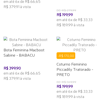
em até 6x de R$ 66,65
R$ 379,91 à vista
DE: R$ 279,99
R$ 199,99
em até 6x de R$ 33,33
R$ 189,99 à vista
Bota Feminina Macboot
Sabine - BABACU
-R$ 170,00
Coturno Feminino
R$ 399,90
Piccadily Tratorado -
em até 6x de R$ 66,65
PRETO
R$ 379,91 à vista
DE: R$ 369,99
R$ 199,99
em até 6x de R$ 33,33
R$ 189,99 à vista