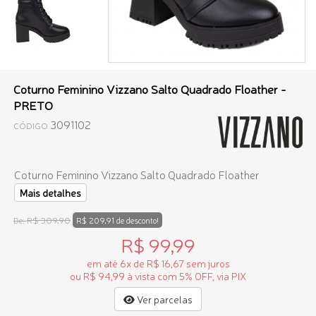
Coturno Feminino Vizzano Salto Quadrado Floather -
PRETO
3091102
CÓDIGO
Coturno Feminino Vizzano Salto Quadrado Floather
Mais detalhes
R$ 309,90
De:
R$ 209,91 de desconto!
R$ 99,99
em até 6x de R$ 16,67 sem juros
ou R$ 94,99 à vista com 5% OFF, via PIX
Ver parcelas