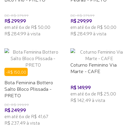
DE: R$ 379,99
DE: R$ 379,99
R$ 299,99
R$ 299,99
em até 6x de R$ 50,00
em até 6x de R$ 50,00
R$ 284,99 à vista
R$ 284,99 à vista
Coturno Feminino Via
Marte - CAFE
-R$ 150,00
Bota Feminina Bottero
R$ 149,99
Salto Bloco Plissada -
em até 6x de R$ 25,00
PRETO
R$ 142,49 à vista
DE: R$ 399,99
R$ 249,99
em até 6x de R$ 41,67
R$ 237,49 à vista