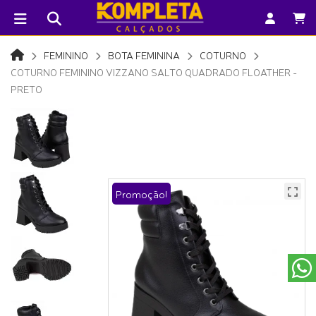
FEMININO
BOTA FEMININA
COTURNO
COTURNO FEMININO VIZZANO SALTO QUADRADO FLOATHER -
PRETO
Promoção!