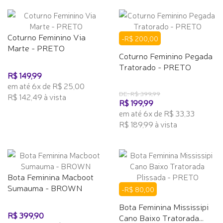
Coturno Feminino Via
-R$ 200,00
Marte - PRETO
Coturno Feminino Pegada
Tratorado - PRETO
R$ 149,99
em até 6x de R$ 25,00
DE: R$ 399,99
R$ 142,49 à vista
R$ 199,99
em até 6x de R$ 33,33
R$ 189,99 à vista
Bota Feminina Macboot
Sumauma - BROWN
-R$ 80,00
Bota Feminina Mississipi
R$ 399,90
Cano Baixo Tratorada...