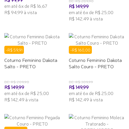
DE: R$ 289,90
em até 6x de R$ 16,67
R$ 149,99
R$ 94,99 à vista
em até 6x de R$ 25,00
R$ 142,49 à vista
-R$ 59,91
-R$ 160,00
Coturno Feminino Dakota
Coturno Feminino Dakota
Salto - PRETO
Salto Couro - PRETO
DE: R$ 209,90
DE: R$ 309,99
R$ 149,99
R$ 149,99
em até 6x de R$ 25,00
em até 6x de R$ 25,00
R$ 142,49 à vista
R$ 142,49 à vista