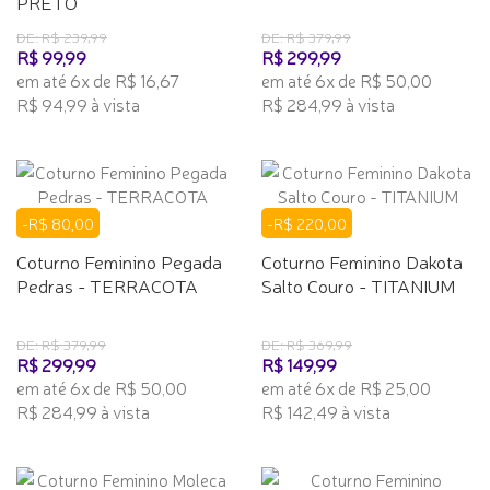
PRETO
DE: R$ 239,99
DE: R$ 379,99
R$ 99,99
R$ 299,99
em até 6x de R$ 16,67
em até 6x de R$ 50,00
R$ 94,99 à vista
R$ 284,99 à vista
-R$ 80,00
-R$ 220,00
Coturno Feminino Pegada
Coturno Feminino Dakota
Pedras - TERRACOTA
Salto Couro - TITANIUM
DE: R$ 379,99
DE: R$ 369,99
R$ 299,99
R$ 149,99
em até 6x de R$ 50,00
em até 6x de R$ 25,00
R$ 284,99 à vista
R$ 142,49 à vista