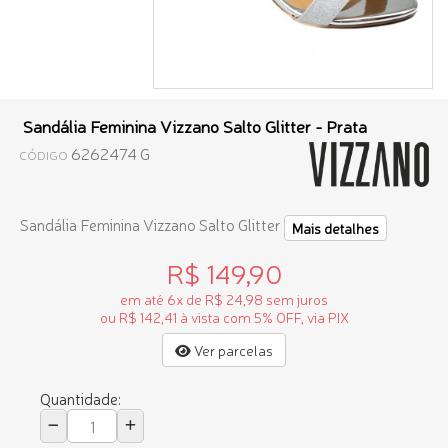
Sandália Feminina Vizzano Salto Glitter - Prata
6262474 G
CÓDIGO
Sandália Feminina Vizzano Salto Glitter
Mais detalhes
R$ 149,90
em até 6x de R$ 24,98 sem juros
ou R$ 142,41 à vista com 5% OFF, via PIX
Ver parcelas
Quantidade: