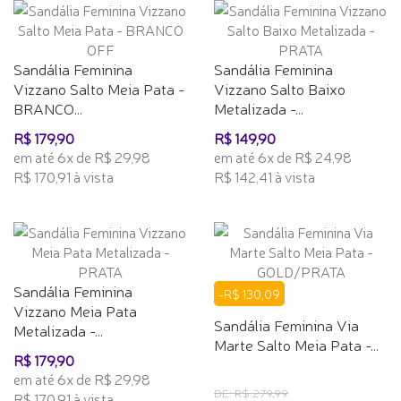
Sandália Feminina
Sandália Feminina
Vizzano Salto Meia Pata -
Vizzano Salto Baixo
BRANCO...
Metalizada -...
R$ 179,90
R$ 149,90
em até 6x de R$ 29,98
em até 6x de R$ 24,98
R$ 170,91 à vista
R$ 142,41 à vista
Sandália Feminina
-R$ 130,09
Vizzano Meia Pata
Sandália Feminina Via
Metalizada -...
Marte Salto Meia Pata -...
R$ 179,90
em até 6x de R$ 29,98
DE: R$ 279,99
R$ 170,91 à vista