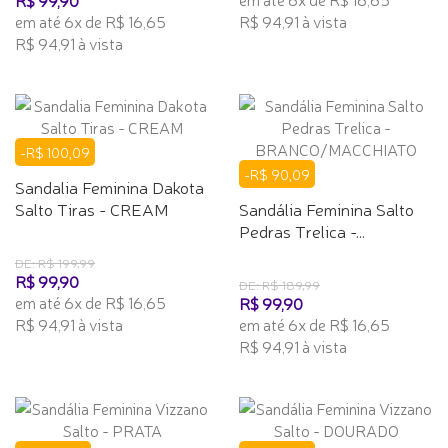
em até 6x de R$ 16,65
R$ 94,91 à vista
R$ 94,91 à vista
-R$ 100,09
-R$ 90,09
Sandalia Feminina Dakota
Salto Tiras - CREAM
Sandália Feminina Salto
Pedras Trelica -...
DE: R$ 199,99
R$ 99,90
DE: R$ 189,99
em até 6x de R$ 16,65
R$ 99,90
R$ 94,91 à vista
em até 6x de R$ 16,65
R$ 94,91 à vista