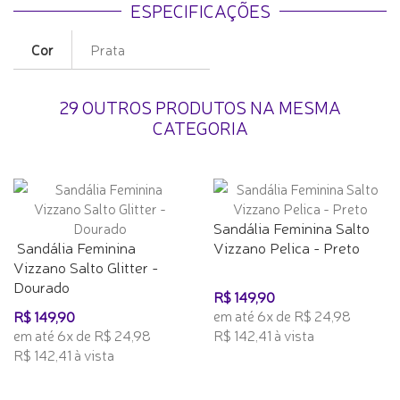
ESPECIFICAÇÕES
Cor
Prata
29 OUTROS PRODUTOS NA MESMA
CATEGORIA
Sandália Feminina Salto
Sandália Feminina
Vizzano Pelica - Preto
Vizzano Salto Glitter -
Dourado
R$ 149,90
em até 6x de R$ 24,98
R$ 149,90
em até 6x de R$ 24,98
R$ 142,41 à vista
R$ 142,41 à vista