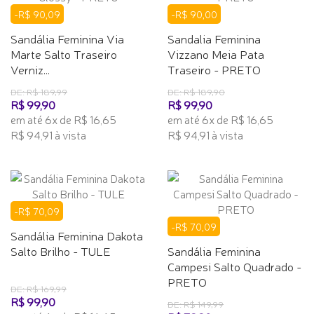
-R$ 90,09
-R$ 90,00
Sandália Feminina Via
Sandalia Feminina
Marte Salto Traseiro
Vizzano Meia Pata
Verniz...
Traseiro - PRETO
DE: R$ 189,99
DE: R$ 189,90
R$ 99,90
R$ 99,90
em até 6x de R$ 16,65
em até 6x de R$ 16,65
R$ 94,91 à vista
R$ 94,91 à vista
-R$ 70,09
-R$ 70,09
Sandália Feminina Dakota
Salto Brilho - TULE
Sandália Feminina
Campesi Salto Quadrado -
PRETO
DE: R$ 169,99
R$ 99,90
DE: R$ 149,99