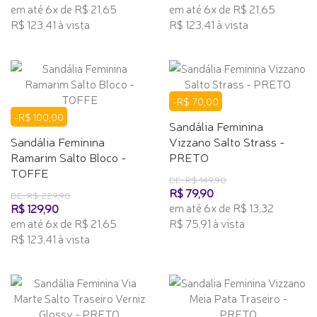
em até 6x de R$ 21,65
em até 6x de R$ 21,65
R$ 123,41 à vista
R$ 123,41 à vista
-R$ 70,00
-R$ 100,00
Sandália Feminina
Sandália Feminina
Vizzano Salto Strass -
Ramarim Salto Bloco -
PRETO
TOFFE
DE: R$ 149,90
R$ 79,90
DE: R$ 229,90
em até 6x de R$ 13,32
R$ 129,90
em até 6x de R$ 21,65
R$ 75,91 à vista
R$ 123,41 à vista