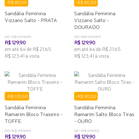
-R$ 80,00
-R$ 80,00
Sandália Feminina
Sandália Feminina
Vizzano Salto - PRATA
Vizzano Salto -
DOURADO
DE: R$ 209,90
DE: R$ 209,90
R$ 129,90
R$ 129,90
em até 6x de R$ 21,65
em até 6x de R$ 21,65
R$ 123,41 à vista
R$ 123,41 à vista
-R$ 130,00
-R$ 90,00
Sandália Feminina
Sandália Feminina
Ramarim Bloco Traseiro -
Ramarim Salto Bloco Tiras
TOFFE
- OURO
DE: R$ 259,90
DE: R$ 219,90
R$ 129,90
R$ 129,90