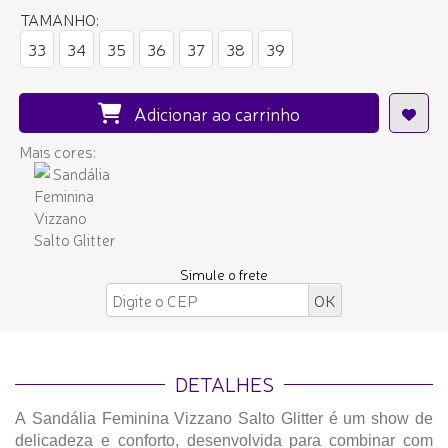
TAMANHO:
33
34
35
36
37
38
39
Adicionar ao carrinho
Mais cores:
Simule o frete
DETALHES
A Sandália Feminina Vizzano Salto Glitter é um show de
delicadeza e conforto, desenvolvida para combinar com