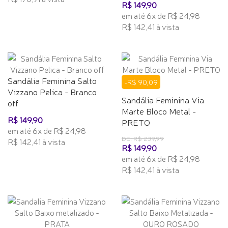
R$ 149,90
em até 6x de R$ 24,98
R$ 142,41 à vista
Sandália Feminina Salto
-R$ 90,09
Vizzano Pelica - Branco
Sandália Feminina Via
off
Marte Bloco Metal -
R$ 149,90
PRETO
em até 6x de R$ 24,98
DE: R$ 239,99
R$ 142,41 à vista
R$ 149,90
em até 6x de R$ 24,98
R$ 142,41 à vista