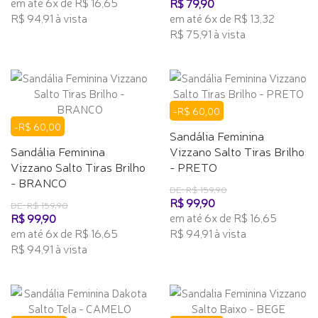
em até 6x de R$ 16,65
R$ 79,90
R$ 94,91 à vista
em até 6x de R$ 13,32
R$ 75,91 à vista
-R$ 60,00
-R$ 60,00
Sandália Feminina
Sandália Feminina
Vizzano Salto Tiras Brilho
Vizzano Salto Tiras Brilho
- PRETO
- BRANCO
DE: R$ 159,90
R$ 99,90
DE: R$ 159,90
em até 6x de R$ 16,65
R$ 99,90
em até 6x de R$ 16,65
R$ 94,91 à vista
R$ 94,91 à vista