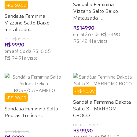
Sandália Feminina
-R$ 60,00
Vizzano Salto Baixo
Sandalia Feminina
Metalizada -...
Vizzano Salto Baixo
R$ 149,90
metalizado...
em até 6x de R$ 24,98
DE: R$ 159,90
R$ 142,41 à vista
R$ 99,90
em até 6x de R$ 16,65
R$ 94,91 à vista
-R$ 90,09
-R$ 90,09
Sandália Feminina Dakota
Sandália Feminina Salto
Salto X - MARROM
Pedras Trelica -...
CROCO
DE: R$ 189,99
R$ 99,90
DE: R$ 189,99
em até 6x de R$ 16,65
R$ 99,90