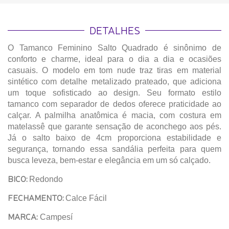
DETALHES
O Tamanco Feminino Salto Quadrado é sinônimo de
conforto e charme, ideal para o dia a dia e ocasiões
casuais. O modelo em tom nude traz tiras em material
sintético com detalhe metalizado prateado, que adiciona
um toque sofisticado ao design. Seu formato estilo
tamanco com separador de dedos oferece praticidade ao
calçar. A palmilha anatômica é macia, com costura em
matelassê que garante sensação de aconchego aos pés.
Já o salto baixo de 4cm proporciona estabilidade e
segurança, tornando essa sandália perfeita para quem
busca leveza, bem-estar e elegância em um só calçado.
BICO:
Redondo
FECHAMENTO:
Calce Fácil
MARCA:
Campesí