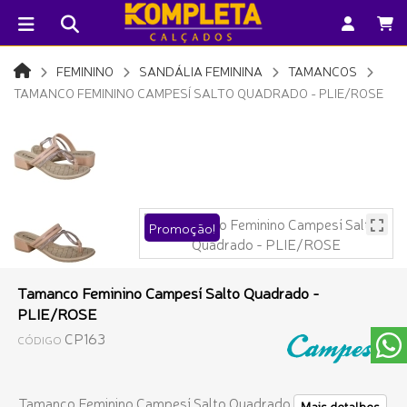
FEMININO
SANDÁLIA FEMININA
TAMANCOS
TAMANCO FEMININO CAMPESÍ SALTO QUADRADO - PLIE/ROSE
Promoção!
Tamanco Feminino Campesí Salto Quadrado -
PLIE/ROSE
CP163
CÓDIGO
Tamanco Feminino Campesí Salto Quadrado
Mais detalhes