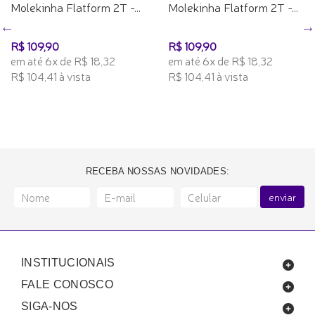
Molekinha Flatform 2T -...
Molekinha Flatform 2T -...
R$ 109,90
R$ 109,90
em até 6x de R$ 18,32
em até 6x de R$ 18,32
R$ 104,41 à vista
R$ 104,41 à vista
RECEBA NOSSAS NOVIDADES:
enviar
INSTITUCIONAIS
FALE CONOSCO
SIGA-NOS