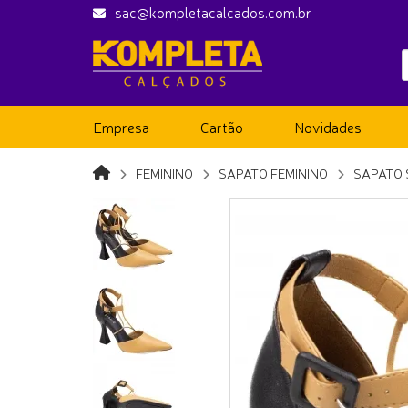
sac@kompletacalcados.com.br
Empresa
Cartão
Novidades
FEMININO
SAPATO FEMININO
SAPATO 