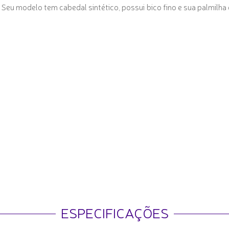
eu modelo tem cabedal sintético, possui bico fino e sua palmilha é
ESPECIFICAÇÕES