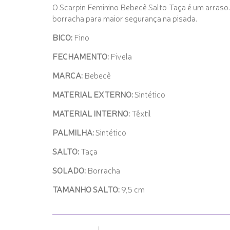
O Scarpin Feminino Bebecê Salto Taça é um arraso. S
borracha para maior segurança na pisada.
BICO:
Fino
FECHAMENTO:
Fivela
MARCA:
Bebecê
MATERIAL EXTERNO:
Sintético
MATERIAL INTERNO:
Têxtil
PALMILHA:
Sintético
SALTO:
Taça
SOLADO:
Borracha
TAMANHO SALTO:
9,5 cm