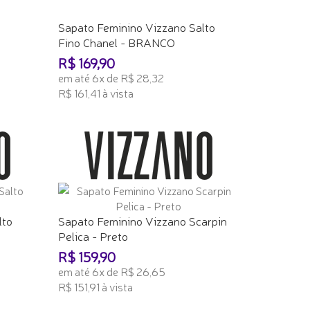
Sapato Feminino Vizzano Salto
Fino Chanel - BRANCO
R$ 169,90
em até 6x de R$ 28,32
R$ 161,41 à vista
ADICIONAR AO CARRINHO
lto
Sapato Feminino Vizzano Scarpin
Pelica - Preto
R$ 159,90
em até 6x de R$ 26,65
R$ 151,91 à vista
ADICIONAR AO CARRINHO