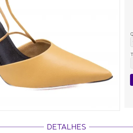
Q
DETALHES