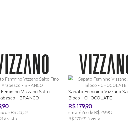
 Feminino Vizzano Salto
Sapato Feminino Vizzano Sa
rabesco - BRANCO
Bloco - CHOCOLATE
9,90
R$ 179,90
6x de R$ 33,32
em até 6x de R$ 29,98
1 à vista
R$ 170,91 à vista
ONAR AO CARRINHO
ADICIONAR AO CARRINHO