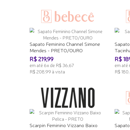
Sapato Feminino Channel Simone
Sapato
Mendes - PRETO/OURO
Tacinh
R$ 219,99
R$ 18
em até 6x de R$ 36,67
em até 
R$ 208,99 à vista
R$ 180,
ADICIONAR AO CARRINHO
ADICI
Scarpin Feminino Vizzano Baixo
Sapato