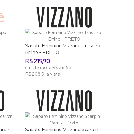
 -
Sapato Feminino Vizzano Traseiro
Brilho - PRETO
R$ 219,90
em até 6x de R$ 36,65
R$ 208,91 à vista
ADICIONAR AO CARRINHO
arpin
Sapato Feminino Vizzano Scarpin