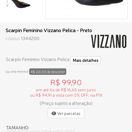
Scarpin Feminino Vizzano Pelica - Preto
1344200
CÓDIGO
Scarpin Feminino Vizzano Pelica
Mais detalhes
R$ 159,90
De:
R$ 60,00 de desconto!
R$ 99,90
em até 6x de R$ 16,65 sem juros
ou R$ 94,91 à vista com 5% OFF, via PIX
(Preço sujeito a alteração)
Ver parcelas
TAMANHO: