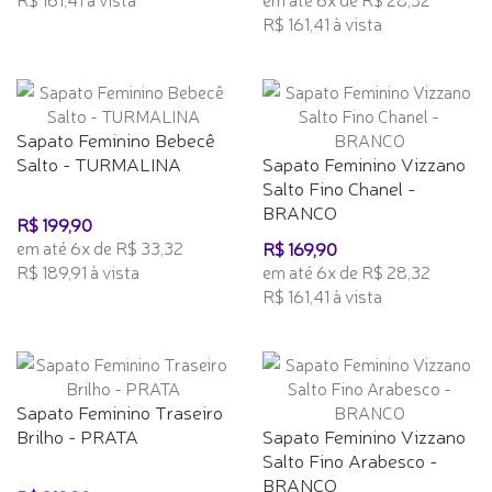
R$ 161,41 à vista
Sapato Feminino Bebecê
Salto - TURMALINA
Sapato Feminino Vizzano
Salto Fino Chanel -
BRANCO
R$ 199,90
em até 6x de R$ 33,32
R$ 169,90
R$ 189,91 à vista
em até 6x de R$ 28,32
R$ 161,41 à vista
Sapato Feminino Traseiro
Brilho - PRATA
Sapato Feminino Vizzano
Salto Fino Arabesco -
BRANCO