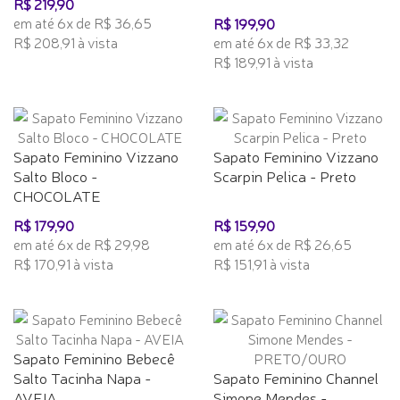
R$ 219,90
em até 6x de R$ 36,65
R$ 199,90
R$ 208,91 à vista
em até 6x de R$ 33,32
R$ 189,91 à vista
Sapato Feminino Vizzano
Sapato Feminino Vizzano
Salto Bloco -
Scarpin Pelica - Preto
CHOCOLATE
R$ 179,90
R$ 159,90
em até 6x de R$ 29,98
em até 6x de R$ 26,65
R$ 170,91 à vista
R$ 151,91 à vista
Sapato Feminino Bebecê
Salto Tacinha Napa -
Sapato Feminino Channel
AVEIA
Simone Mendes -