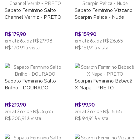
Sapato Feminino Salto
Sapato Feminino Vizzano
Channel Verniz - PRETO
Scarpin Pelica - Nude
R$ 179,90
R$ 159,90
em até 6x de R$ 29,98
em até 6x de R$ 26,65
R$ 170,91 à vista
R$ 151,91 à vista
Sapato Feminino Salto
Scarpin Feminino Bebecê
Brilho - DOURADO
X Napa - PRETO
R$ 219,90
R$ 99,90
em até 6x de R$ 36,65
em até 6x de R$ 16,65
R$ 208,91 à vista
R$ 94,91 à vista