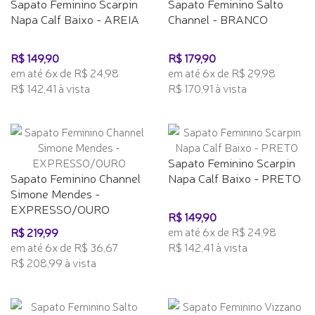
Sapato Feminino Scarpin
Sapato Feminino Salto
Napa Calf Baixo - AREIA
Channel - BRANCO
R$ 149,90
R$ 179,90
em até 6x de R$ 24,98
em até 6x de R$ 29,98
R$ 142,41 à vista
R$ 170,91 à vista
Sapato Feminino Scarpin
Sapato Feminino Channel
Napa Calf Baixo - PRETO
Simone Mendes -
EXPRESSO/OURO
R$ 149,90
em até 6x de R$ 24,98
R$ 219,99
em até 6x de R$ 36,67
R$ 142,41 à vista
R$ 208,99 à vista