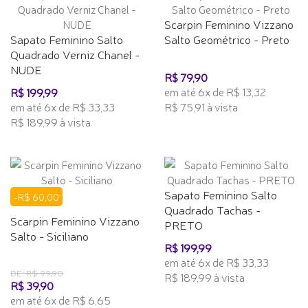
Scarpin Feminino Vizzano
Sapato Feminino Salto
Salto Geométrico - Preto
Quadrado Verniz Chanel -
NUDE
R$ 79,90
em até 6x de R$ 13,32
R$ 199,99
em até 6x de R$ 33,33
R$ 75,91 à vista
R$ 189,99 à vista
Sapato Feminino Salto
-R$ 60,00
Quadrado Tachas -
Scarpin Feminino Vizzano
PRETO
Salto - Siciliano
R$ 199,99
em até 6x de R$ 33,33
DE: R$ 99,90
R$ 189,99 à vista
R$ 39,90
em até 6x de R$ 6,65