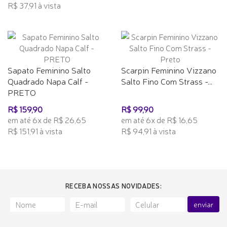
R$ 37,91 à vista
Sapato Feminino Salto
Scarpin Feminino Vizzano
Quadrado Napa Calf -
Salto Fino Com Strass -...
PRETO
R$ 159,90
R$ 99,90
em até 6x de R$ 26,65
em até 6x de R$ 16,65
R$ 151,91 à vista
R$ 94,91 à vista
RECEBA NOSSAS NOVIDADES:
enviar