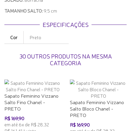
TAMANHO SALTO:
9,5 cm
ESPECIFICAÇÕES
Cor
Preto
30 OUTROS PRODUTOS NA MESMA
CATEGORIA
Sapato Feminino Vizzano
Salto Fino Chanel -
Sapato Feminino Vizzano
PRETO
Salto Bloco Chanel -
PRETO
R$ 169,90
em até 6x de R$ 28,32
R$ 169,90
R$ 161,41 à vista
em até 6x de R$ 28,32