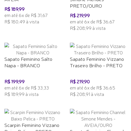
PRETO/OURO
R$ 189,99
em até 6x de R$ 31,67
R$ 219,99
R$ 180,49 à vista
em até 6x de R$ 36,67
R$ 208,99 à vista
Sapato Feminino Salto
Sapato Feminino Vizzano
Napa - BRANCO
Traseiro Brilho - PRETO
R$ 199,99
R$ 219,90
em até 6x de R$ 33,33
em até 6x de R$ 36,65
R$ 189,99 à vista
R$ 208,91 à vista
Scarpin Feminino Vizzano