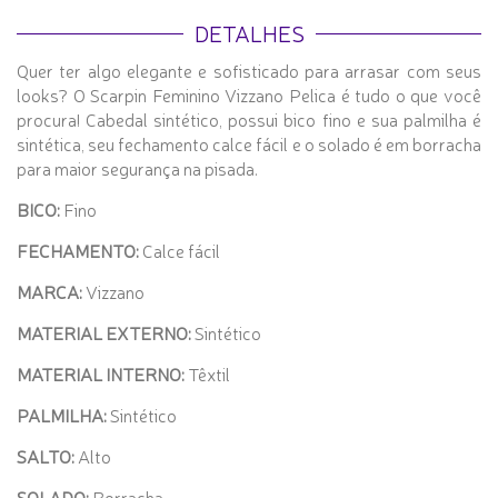
DETALHES
Quer ter algo elegante e sofisticado para arrasar com seus
looks? O Scarpin Feminino Vizzano Pelica é tudo o que você
procura! Cabedal sintético, possui bico fino e sua palmilha é
sintética, seu fechamento calce fácil e o solado é em borracha
para maior segurança na pisada.
BICO:
Fino
FECHAMENTO:
Calce fácil
MARCA:
Vizzano
MATERIAL EXTERNO:
Sintético
MATERIAL INTERNO:
Têxtil
PALMILHA:
Sintético
SALTO:
Alto
SOLADO:
Borracha