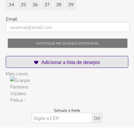
34
35
36
37
38
39
Email:
NOTIFIQUE-ME QUANDO DISPONÍVEL
Mais cores:
Simule o frete