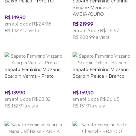
Baixo Pelica - PRETO
Sapato Feminino Channel
Simone Mendes -
AVEIA/OURO
R$ 149,90
em até 6x de R$ 24,98
R$ 219,99
R$ 142,41 à vista
em até 6x de R$ 36,67
R$ 208,99 à vista
Sapato Feminino Vizzano
Sapato Feminino Vizzano
Scarpin Verniz - Preto
Scarpin Pelica - Branco
R$ 139,90
R$ 159,90
em até 6x de R$ 23,32
em até 6x de R$ 26,65
R$ 132,91 à vista
R$ 151,91 à vista