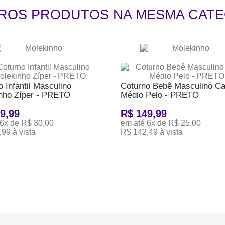
TROS PRODUTOS NA MESMA CATE
 Infantil Masculino
Coturno Bebê Masculino C
nho Zíper - PRETO
Médio Pelo - PRETO
9,99
R$ 149,99
 6x de R$ 30,00
em até 6x de R$ 25,00
99 à vista
R$ 142,49 à vista
ONAR AO CARRINHO
ADICIONAR AO CARRINHO