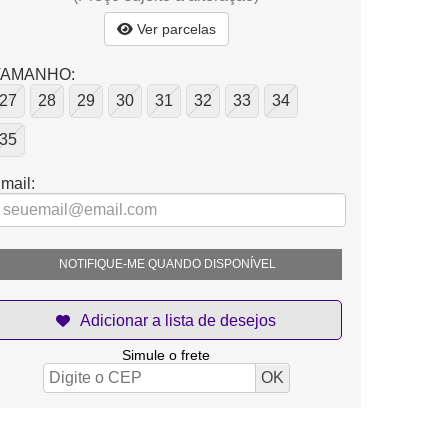
Ver parcelas
TAMANHO:
27
28
29
30
31
32
33
34
35
mail:
NOTIFIQUE-ME QUANDO DISPONÍVEL
Simule o frete