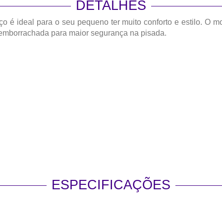
DETALHES
o é ideal para o seu pequeno ter muito conforto e estilo. O m
é emborrachada para maior segurança na pisada.
ESPECIFICAÇÕES