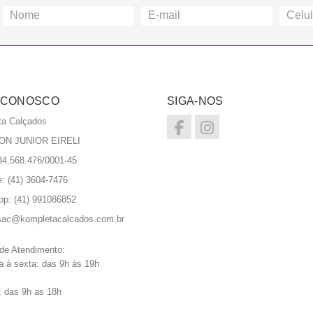
 CONOSCO
SIGA-NOS
ta Calçados
ON JUNIOR EIRELI
4.568.476/0001-45
e: (41) 3604-7476
pp:
(41) 991086852
sac@kompletacalcados.com.br
 de Atendimento:
 à sexta: das 9h às 19h
 das 9h as 18h