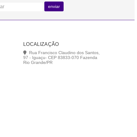
enviar
LOCALIZAÇÃO
Rua Francisco Claudino dos Santos,
97 - Iguaçu- CEP 83833-070 Fazenda
Rio Grande/PR