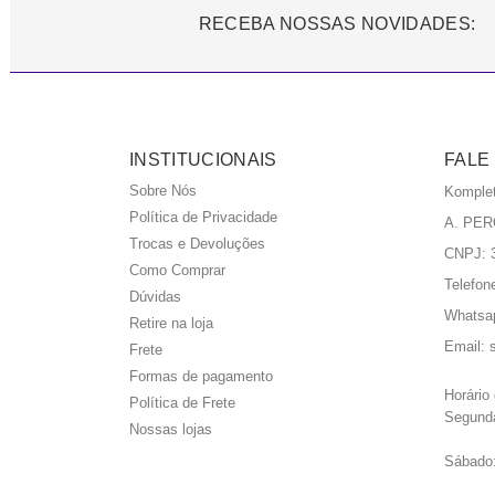
RECEBA NOSSAS NOVIDADES:
INSTITUCIONAIS
FALE
Sobre Nós
Komple
Política de Privacidade
A. PER
Trocas e Devoluções
CNPJ: 3
Como Comprar
Telefon
Dúvidas
Whatsa
Retire na loja
Email:
Frete
Formas de pagamento
Horário
Política de Frete
Segunda
Nossas lojas
Sábado: