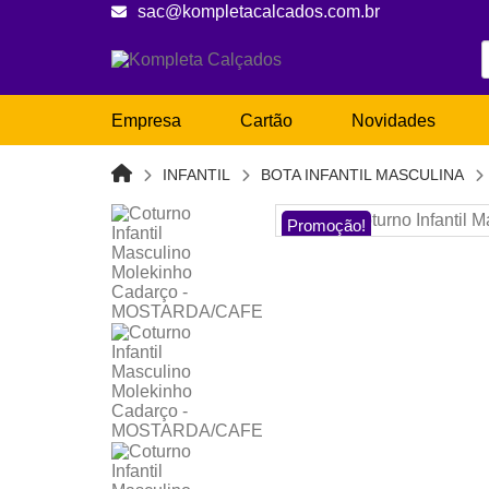
sac@kompletacalcados.com.br
Empresa
Cartão
Novidades
INFANTIL
BOTA INFANTIL MASCULINA
Promoção!
Sem estoque