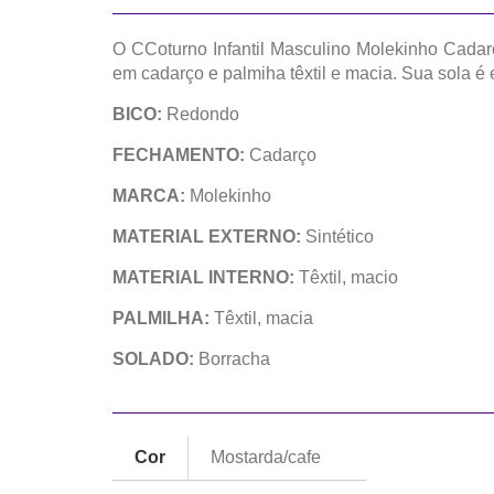
O CCoturno Infantil Masculino Molekinho Cadarç
em cadarço e palmiha têxtil e macia. Sua sola 
BICO:
Redondo
FECHAMENTO:
Cadarço
MARCA:
Molekinho
MATERIAL EXTERNO:
Sintético
MATERIAL INTERNO:
Têxtil, macio
PALMILHA:
Têxtil, macia
SOLADO:
Borracha
Cor
Mostarda/cafe