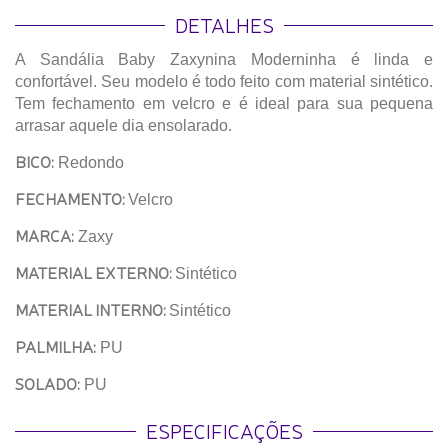
DETALHES
A Sandália Baby Zaxynina Moderninha é linda e
confortável. Seu modelo é todo feito com material sintético.
Tem fechamento em velcro e é ideal para sua pequena
arrasar aquele dia ensolarado.
BICO:
Redondo
FECHAMENTO:
Velcro
MARCA:
Zaxy
MATERIAL EXTERNO:
Sintético
MATERIAL INTERNO:
Sintético
PALMILHA:
PU
SOLADO:
PU
ESPECIFICAÇÕES