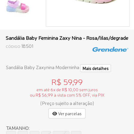
Sandália Baby Feminina Zaxy Nina - Rosa/lilas/degrade
18501
CÓDIGO
Sandália Baby Zaxynina Moderninha
Mais detalhes
R$ 59,99
em até 6x de R$ 10,00 sem juros
ou R$ 56,99 à vista com 5% OFF, via PIX
(Preço sujeito a alteração)
Ver parcelas
TAMANHO: