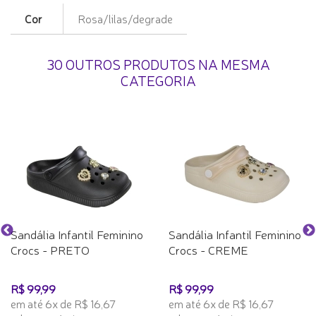
Cor
Rosa/lilas/degrade
30 OUTROS PRODUTOS NA MESMA
CATEGORIA
Sandália Infantil Feminino
Sandália Infantil Feminino
Crocs - PRETO
Crocs - CREME
R$ 99,99
R$ 99,99
em até 6x de R$ 16,67
em até 6x de R$ 16,67