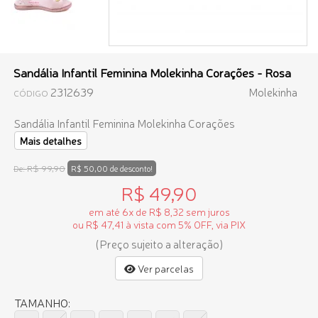
Sandália Infantil Feminina Molekinha Corações - Rosa
2312639
Molekinha
CÓDIGO
Sandália Infantil Feminina Molekinha Corações
Mais detalhes
R$ 99,90
De:
R$ 50,00 de desconto!
R$ 49,90
em até 6x de R$ 8,32 sem juros
ou R$ 47,41 à vista com 5% OFF, via PIX
(Preço sujeito a alteração)
Ver parcelas
TAMANHO: