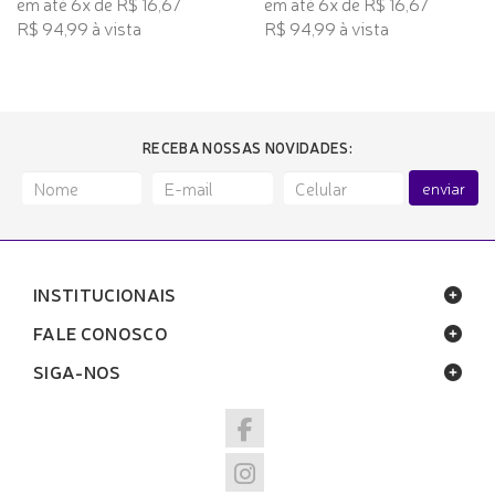
em até 6x de R$ 16,67
em até 6x de R$ 16,67
R$ 94,99 à vista
R$ 94,99 à vista
RECEBA NOSSAS NOVIDADES:
enviar
INSTITUCIONAIS
FALE CONOSCO
SIGA-NOS