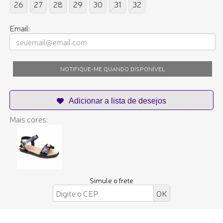
26
27
28
29
30
31
32
Email:
NOTIFIQUE-ME QUANDO DISPONÍVEL
Mais cores:
Simule o frete