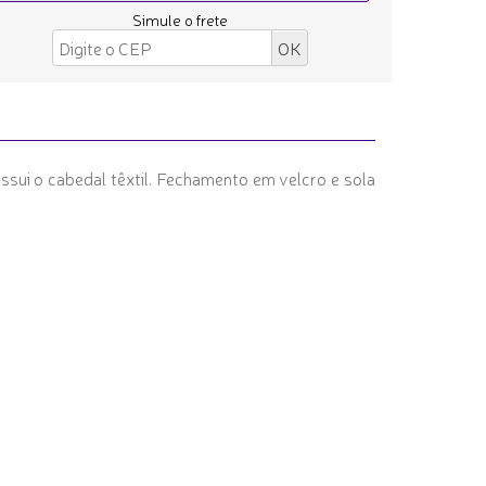
Simule o frete
ossui o cabedal têxtil. Fechamento em velcro e sola