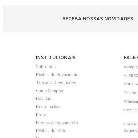
RECEBA NOSSAS NOVIDADES:
INSTITUCIONAIS
FALE
Sobre Nós
Komplet
Política de Privacidade
A. PER
Trocas e Devoluções
CNPJ: 
Como Comprar
Telefon
Dúvidas
Whatsa
Retire na loja
s
Email:
Frete
Formas de pagamento
Horário
Segunda
Política de Frete