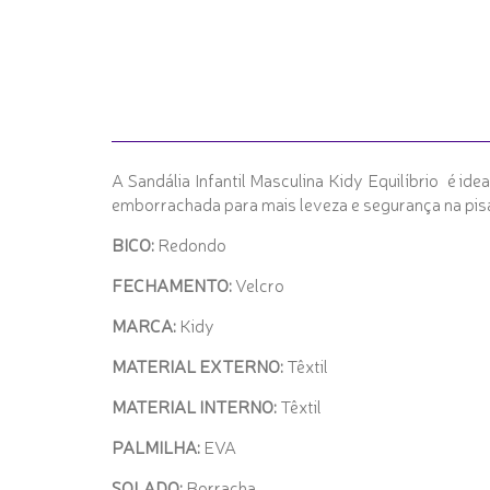
A Sandália Infantil Masculina Kidy Equilíbrio é id
emborrachada para mais leveza e segurança na pis
BICO:
Redondo
FECHAMENTO:
Velcro
MARCA:
Kidy
MATERIAL EXTERNO:
Têxtil
MATERIAL INTERNO:
Têxtil
PALMILHA:
EVA
SOLADO:
Borracha