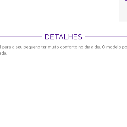
DETALHES
eal para a seu pequeno ter muito conforto no dia a dia. O modelo p
ada.