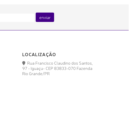
enviar
LOCALIZAÇÃO
Rua Francisco Claudino dos Santos,
97 - Iguaçu- CEP 83833-070 Fazenda
Rio Grande/PR