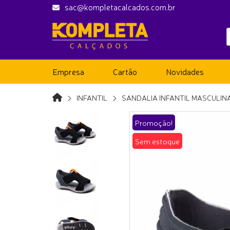
sac@kompletacalcados.com.br
Empresa
Cartão
Novidades
INFANTIL
SANDALIA INFANTIL MASCULIN
Promoção!
Sem estoque