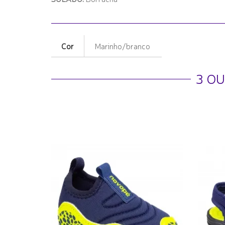
Cor
Marinho/branco
3 O