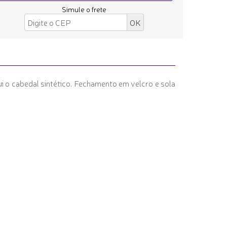
Simule o frete
ui o cabedal sintético. Fechamento em velcro e sola