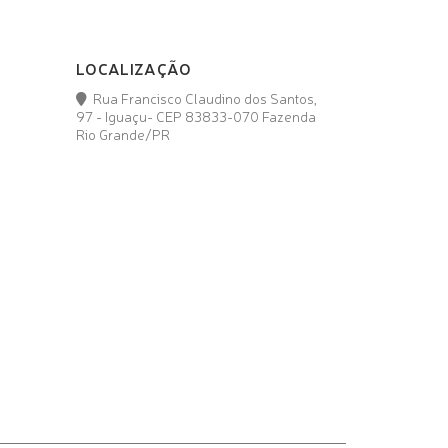
LOCALIZAÇÃO
Rua Francisco Claudino dos Santos,
97 - Iguaçu- CEP 83833-070 Fazenda
Rio Grande/PR