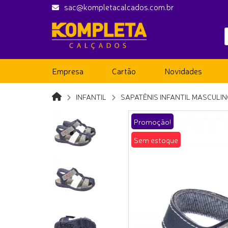
sac@kompletacalcados.com.br
Empresa
Cartão
Novidades
INFANTIL
SAPATÊNIS INFANTIL MASCULI
Promoção!
Sem estoque