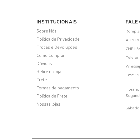
INSTITUCIONAIS
FALE
Sobre Nós
Komplet
Política de Privacidade
A. PER
Trocas e Devoluções
CNPJ: 
Como Comprar
Telefon
Dúvidas
Whatsa
Retire na loja
s
Email:
Frete
Formas de pagamento
Horário
Segunda
Política de Frete
Nossas lojas
Sábado: