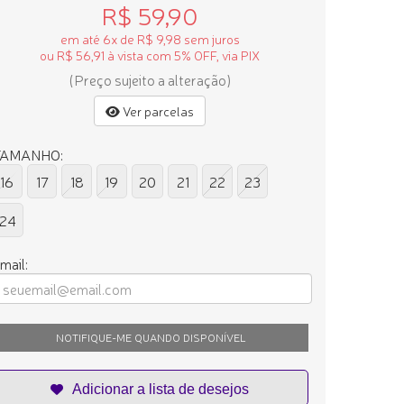
R$ 59,90
em até 6x de R$ 9,98 sem juros
ou R$ 56,91 à vista com 5% OFF, via PIX
(Preço sujeito a alteração)
Ver parcelas
TAMANHO:
16
17
18
19
20
21
22
23
24
mail:
NOTIFIQUE-ME QUANDO DISPONÍVEL