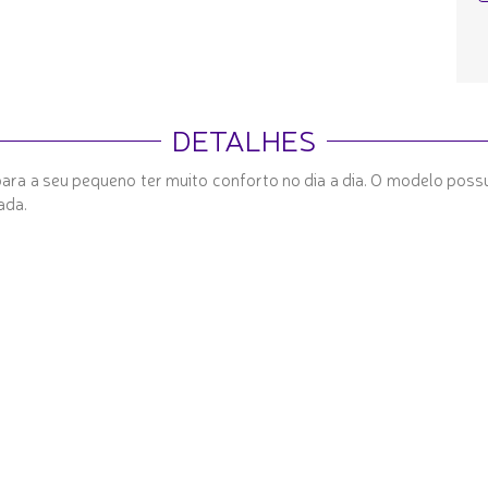
DETALHES
para a seu pequeno ter muito conforto no dia a dia. O modelo poss
ada.