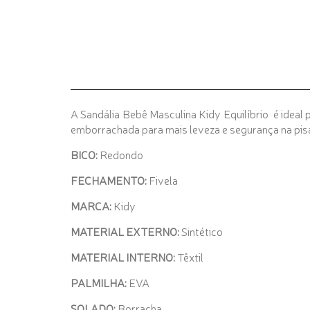
A Sandália Bebê Masculina Kidy Equilíbrio é ideal 
emborrachada para mais leveza e segurança na pis
BICO:
Redondo
FECHAMENTO:
Fivela
MARCA:
Kidy
MATERIAL EXTERNO:
Sintético
MATERIAL INTERNO:
Têxtil
PALMILHA:
EVA
SOLADO:
Borracha