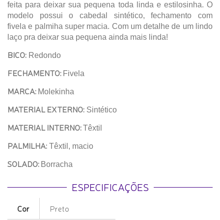
feita para deixar sua pequena toda linda e estilosinha. O
modelo possui o cabedal sintético, fechamento com
fivela e palmiha super macia. Com um detalhe de um lindo
laço pra deixar sua pequena ainda mais linda!
BICO:
Redondo
FECHAMENTO:
Fivela
MARCA:
Molekinha
MATERIAL EXTERNO:
Sintético
MATERIAL INTERNO:
Têxtil
PALMILHA:
Têxtil, macio
SOLADO:
Borracha
ESPECIFICAÇÕES
Cor
Preto