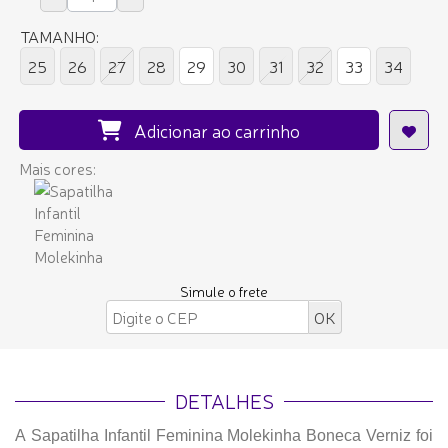
TAMANHO:
25
26
27
28
29
30
31
32
33
34
Adicionar ao carrinho
Mais cores:
Simule o frete
DETALHES
A Sapatilha Infantil Feminina Molekinha Boneca Verniz foi