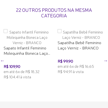
22 OUTROS PRODUTOS NA MESMA
CATEGORIA
Sapatilha Bebê Feminino
Sapato Infantil Feminino
Laço Verniz - BRANCO
Molequinha Boneca Laço...
R$ 99,90
em até 6x de R$ 16,65
R$ 109,90
em até 6x de R$ 18,32
R$ 94,91 à vista
R$ 104,41 à vista