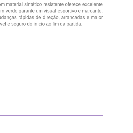
 material sintético resistente oferece excelente
em verde garante um visual esportivo e marcante.
udanças rápidas de direção, arrancadas e maior
el e seguro do início ao fim da partida.