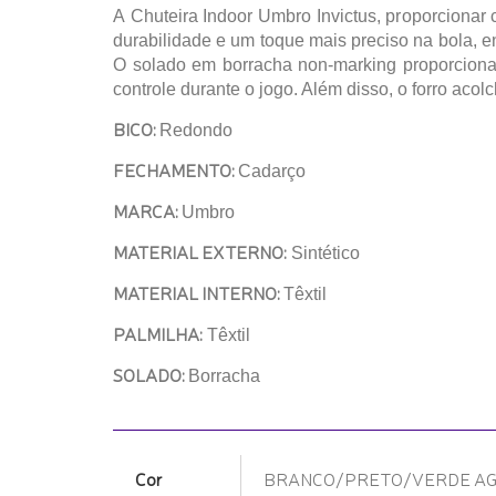
A Chuteira Indoor Umbro Invictus, proporcionar 
durabilidade e um toque mais preciso na bola, e
O solado em borracha non-marking proporciona 
controle durante o jogo. Além disso, o forro aco
BICO:
Redondo
FECHAMENTO:
Cadarço
MARCA:
Umbro
MATERIAL EXTERNO:
Sintético
MATERIAL INTERNO:
Têxtil
PALMILHA:
Têxtil
SOLADO:
Borracha
Cor
BRANCO/PRETO/VERDE A