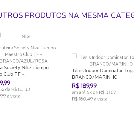
UTROS PRODUTOS NA MESMA CATE
ra Society Nike Tiempo
Tênis Indoor Dominator Topp
 Club TF -...
BRANCO/MARINHO
9,99
R$ 189,99
6x de R$ 83,33
em até 6x de R$ 31,67
99 à vista
R$ 180,49 à vista
ONAR AO CARRINHO
ADICIONAR AO CARRINHO