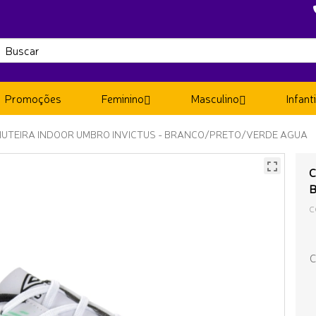
Promoções
Feminino
Masculino
Infanti
HUTEIRA INDOOR UMBRO INVICTUS - BRANCO/PRETO/VERDE AGUA
C
C
C