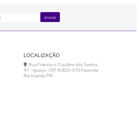
enviar
LOCALIZAÇÃO
Rua Francisco Claudino dos Santos,
97 - Iguaçu- CEP 83833-070 Fazenda
Rio Grande/PR