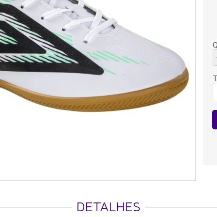
Q
DETALHES