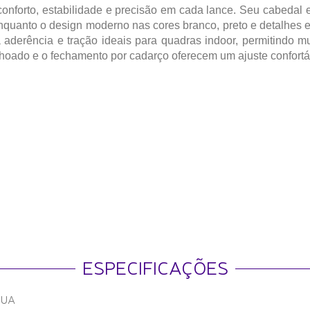
conforto, estabilidade e precisão em cada lance. Seu cabedal em
nquanto o design moderno nas cores branco, preto e detalhes 
aderência e tração ideais para quadras indoor, permitindo m
lchoado e o fechamento por cadarço oferecem um ajuste confortáv
ESPECIFICAÇÕES
GUA