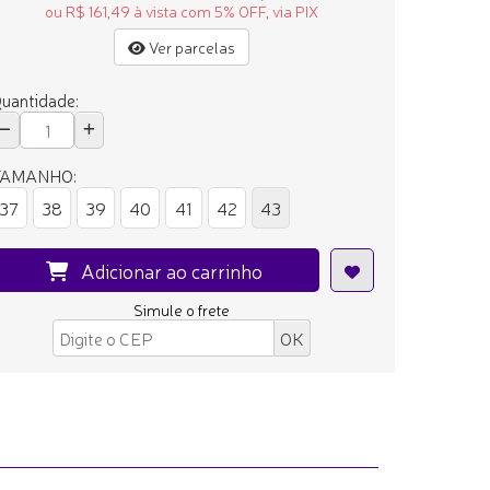
ou R$ 161,49 à vista com 5% OFF, via PIX
Ver parcelas
uantidade:
TAMANHO:
37
38
39
40
41
42
43
Adicionar ao carrinho
Simule o frete