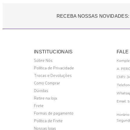
RECEBA NOSSAS NOVIDADES:
INSTITUCIONAIS
FALE
Sobre Nós
Komplet
Política de Privacidade
A. PER
Trocas e Devoluções
CNPJ: 
Como Comprar
Telefon
Dúvidas
Whatsa
Retire na loja
s
Email:
Frete
Formas de pagamento
Horário
Segunda
Política de Frete
Nossas lojas