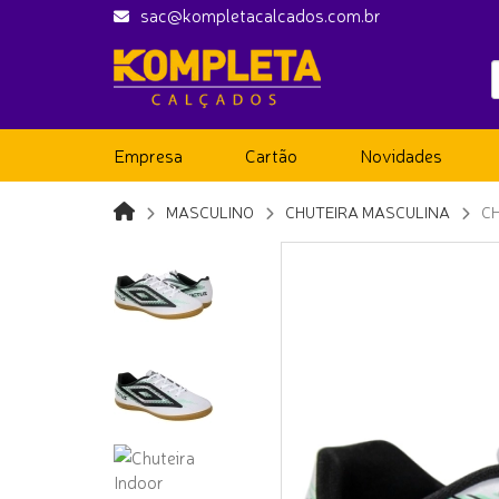
sac@kompletacalcados.com.br
Empresa
Cartão
Novidades
MASCULINO
CHUTEIRA MASCULINA
C