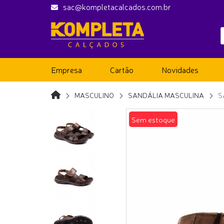
sac@kompletacalcados.com.br
Empresa
Cartão
Novidades
MASCULINO
SANDÁLIA MASCULINA
S
Sem estoque