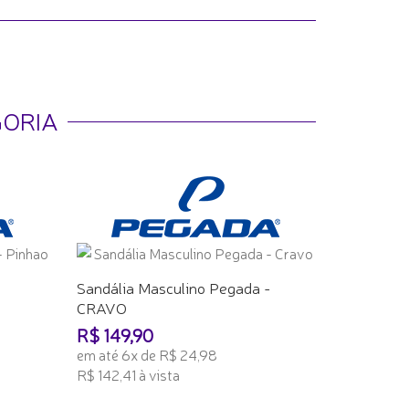
GORIA
Sandália Masculino Pegada -
CRAVO
R$ 149,90
em até 6x de R$ 24,98
R$ 142,41 à vista
ADICIONAR AO CARRINHO