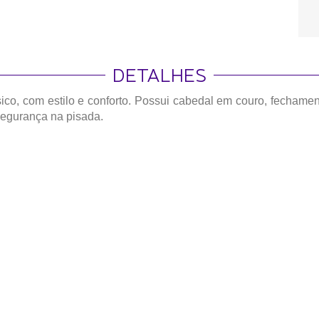
DETALHES
o, com estilo e conforto. Possui cabedal em couro, fechament
segurança na pisada.