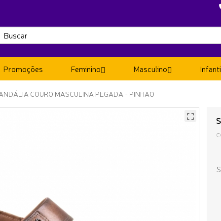
Promoções
Feminino
Masculino
Infanti
ANDÁLIA COURO MASCULINA PEGADA - PINHAO
S
C
S