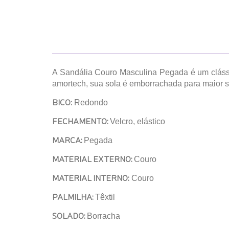
A Sandália Couro Masculina Pegada é um clássic
amortech, sua sola é emborrachada para maior 
BICO:
Redondo
FECHAMENTO:
Velcro, elástico
MARCA:
Pegada
MATERIAL EXTERNO:
Couro
MATERIAL INTERNO:
Couro
PALMILHA:
Têxtil
SOLADO:
Borracha