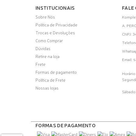
INSTITUCIONAIS
FALE
Sobre Nós
Komplet
Política de Privacidade
A. PER
Trocas e Devoluções
CNPJ: 
Como Comprar
Telefon
Dúvidas
Whatsa
Retire na loja
s
Email:
Frete
Formas de pagamento
Horário
Segunda
Política de Frete
Nossas lojas
Sábado:
FORMAS DE PAGAMENTO