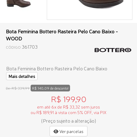
Bota Feminina Bottero Rasteira Pelo Cano Baixo -
WOOD
361703
CÓDIGO
Bota Feminina Bottero Rasteira Pelo Cano Baixo
Mais detalhes
R$ 339,99
De:
R$ 140,09 de desconto!
R$ 199,90
em até 6x de R$ 33,32 sem juros
ou R$ 189,91 à vista com 5% OFF, via PIX
(Preço sujeito a alteração)
Ver parcelas