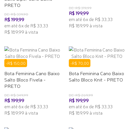
PRETO
DE: R$ 319,99
R$ 199,99
DE: R$ 339,90
em até 6x de R$ 33,33
R$ 199,99
em até 6x de R$ 33,33
R$ 189,99 à vista
R$ 189,99 à vista
-R$ 150,00
-R$ 70,00
Bota Feminina Cano Baixo
Bota Feminina Cano Baixo
Salto Bloco Fivela -
Salto Bloco Knit - PRETO
PRETO
DE: R$ 349,99
DE: R$ 269,99
R$ 199,99
R$ 199,99
em até 6x de R$ 33,33
em até 6x de R$ 33,33
R$ 189,99 à vista
R$ 189,99 à vista