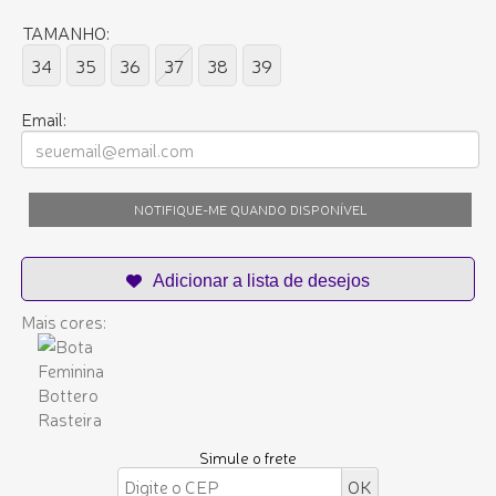
TAMANHO:
34
35
36
37
38
39
Email:
NOTIFIQUE-ME QUANDO DISPONÍVEL
Mais cores:
Simule o frete