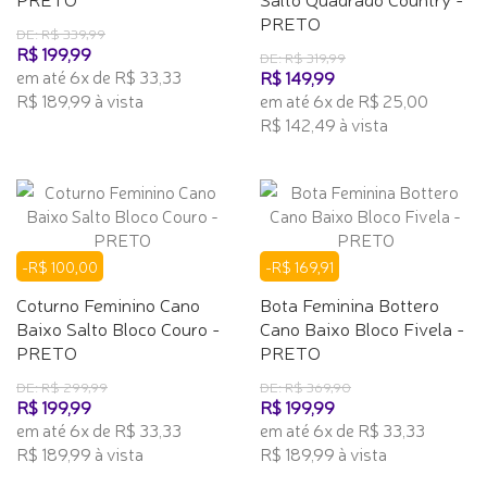
PRETO
DE: R$ 339,99
R$ 199,99
DE: R$ 319,99
em até 6x de R$ 33,33
R$ 149,99
R$ 189,99 à vista
em até 6x de R$ 25,00
R$ 142,49 à vista
-R$ 100,00
-R$ 169,91
Coturno Feminino Cano
Bota Feminina Bottero
Baixo Salto Bloco Couro -
Cano Baixo Bloco Fivela -
PRETO
PRETO
DE: R$ 299,99
DE: R$ 369,90
R$ 199,99
R$ 199,99
em até 6x de R$ 33,33
em até 6x de R$ 33,33
R$ 189,99 à vista
R$ 189,99 à vista