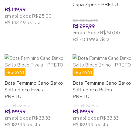
Capa Zíper - PRETO
R$ 149,99
em até 6x de R$ 25,00
DE: R$ 369,90
R$ 142,49 à vista
R$ 299,99
em até 6x de R$ 50,00
R$ 284,99 à vista
-R$ 69,91
-R$ 49,91
Bota Feminino Cano Baixo
Bota Feminina Cano Baixo
Salto Bloco Fivela -
Salto Bloco Brilho -
PRETO
PRETO
DE: R$ 269,90
DE: R$ 249,90
R$ 199,99
R$ 199,99
em até 6x de R$ 33,33
em até 6x de R$ 33,33
R$ 189,99 à vista
R$ 189,99 à vista