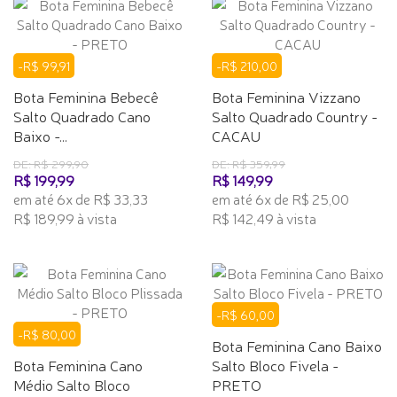
-R$ 99,91
-R$ 210,00
Bota Feminina Bebecê
Bota Feminina Vizzano
Salto Quadrado Cano
Salto Quadrado Country -
Baixo -...
CACAU
DE: R$ 299,90
DE: R$ 359,99
R$ 199,99
R$ 149,99
em até 6x de R$ 33,33
em até 6x de R$ 25,00
R$ 189,99 à vista
R$ 142,49 à vista
-R$ 60,00
-R$ 80,00
Bota Feminina Cano Baixo
Bota Feminina Cano
Salto Bloco Fivela -
Médio Salto Bloco
PRETO