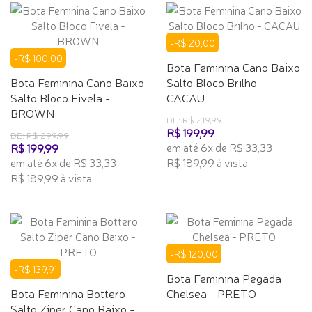
-R$ 20,00
-R$ 100,00
Bota Feminina Cano Baixo
Bota Feminina Cano Baixo
Salto Bloco Brilho -
Salto Bloco Fivela -
CACAU
BROWN
DE: R$ 219,99
R$ 199,99
DE: R$ 299,99
em até 6x de R$ 33,33
R$ 199,99
em até 6x de R$ 33,33
R$ 189,99 à vista
R$ 189,99 à vista
-R$ 120,00
-R$ 139,91
Bota Feminina Pegada
Bota Feminina Bottero
Chelsea - PRETO
Salto Zíper Cano Baixo -