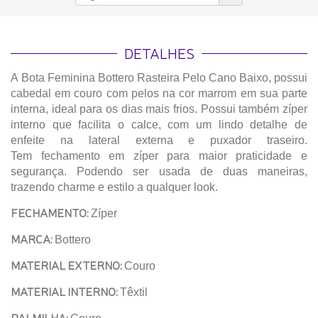
DETALHES
A Bota Feminina Bottero Rasteira Pelo Cano Baixo, possui
cabedal em couro com pelos na cor marrom em sua parte
interna, ideal para os dias mais frios. Possui também zíper
interno que facilita o calce, com um lindo detalhe de
enfeite na lateral externa e puxador traseiro.
Tem fechamento em zíper para maior praticidade e
segurança. Podendo ser usada de duas maneiras,
trazendo charme e estilo a qualquer look.
FECHAMENTO:
Zíper
MARCA:
Bottero
MATERIAL EXTERNO:
Couro
MATERIAL INTERNO:
Têxtil
PALMILHA: