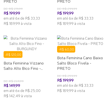
PRETO
PRETO
DE: R$ 219,99
DE: R$ 299,99
R$ 199,99
R$ 199,99
em até 6x de R$ 33,33
em até 6x de R$ 33,33
R$ 189,99 à vista
R$ 189,99 à vista
-R$ 60,00
-R$ 120,00
Bota Feminina Cano Baixo
Bota Feminina Vizzano
Salto Bloco Fivela -
Salto Alto Bico Fino -...
PRETO
DE: R$ 259,99
R$ 199,99
DE: R$ 269,99
em até 6x de R$ 33,33
R$ 149,99
em até 6x de R$ 25,00
R$ 189,99 à vista
R$ 142,49 à vista