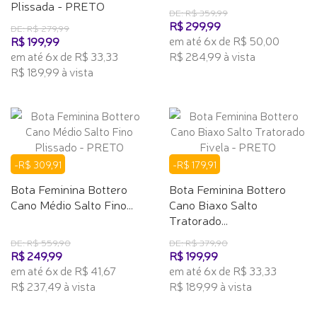
Plissada - PRETO
DE: R$ 359,99
R$ 299,99
DE: R$ 279,99
em até 6x de R$ 50,00
R$ 199,99
em até 6x de R$ 33,33
R$ 284,99 à vista
R$ 189,99 à vista
-R$ 309,91
-R$ 179,91
Bota Feminina Bottero
Bota Feminina Bottero
Cano Médio Salto Fino...
Cano Biaxo Salto
Tratorado...
DE: R$ 559,90
DE: R$ 379,90
R$ 249,99
R$ 199,99
em até 6x de R$ 41,67
em até 6x de R$ 33,33
R$ 237,49 à vista
R$ 189,99 à vista