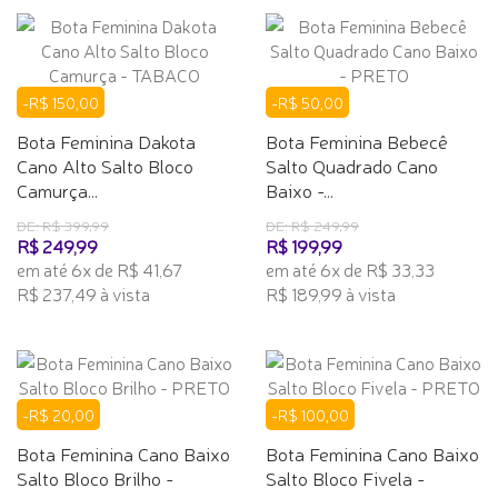
-R$ 150,00
-R$ 50,00
Bota Feminina Dakota
Bota Feminina Bebecê
Cano Alto Salto Bloco
Salto Quadrado Cano
Camurça...
Baixo -...
DE: R$ 399,99
DE: R$ 249,99
R$ 249,99
R$ 199,99
em até 6x de R$ 41,67
em até 6x de R$ 33,33
R$ 237,49 à vista
R$ 189,99 à vista
-R$ 20,00
-R$ 100,00
Bota Feminina Cano Baixo
Bota Feminina Cano Baixo
Salto Bloco Brilho -
Salto Bloco Fivela -