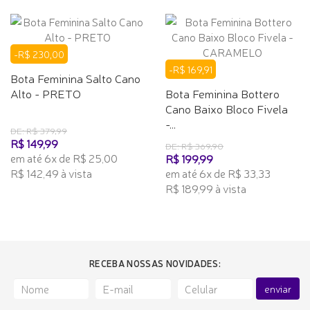
-R$ 230,00
-R$ 169,91
Bota Feminina Salto Cano
Alto - PRETO
Bota Feminina Bottero
Cano Baixo Bloco Fivela
-...
DE: R$ 379,99
R$ 149,99
DE: R$ 369,90
em até 6x de R$ 25,00
R$ 199,99
R$ 142,49 à vista
em até 6x de R$ 33,33
R$ 189,99 à vista
RECEBA NOSSAS NOVIDADES:
enviar