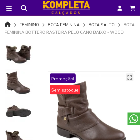
FEMININO
BOTA FEMININA
BOTA SALTO
BOTA
FEMININA BOTTERO RASTEIRA PELO CANO BAIXO - WOOD
Promoção!
Sem estoque