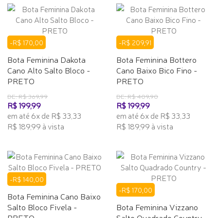
-R$ 170,00
-R$ 209,91
Bota Feminina Dakota
Bota Feminina Bottero
Cano Alto Salto Bloco -
Cano Baixo Bico Fino -
PRETO
PRETO
DE: R$ 369,99
DE: R$ 409,90
R$ 199,99
R$ 199,99
em até 6x de R$ 33,33
em até 6x de R$ 33,33
R$ 189,99 à vista
R$ 189,99 à vista
-R$ 140,00
-R$ 170,00
Bota Feminina Cano Baixo
Salto Bloco Fivela -
Bota Feminina Vizzano
PRETO
Salto Quadrado Country -