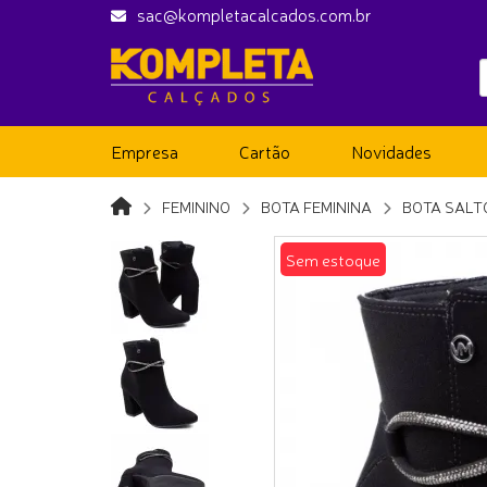
sac@kompletacalcados.com.br
Empresa
Cartão
Novidades
FEMININO
BOTA FEMININA
BOTA SALT
Sem estoque