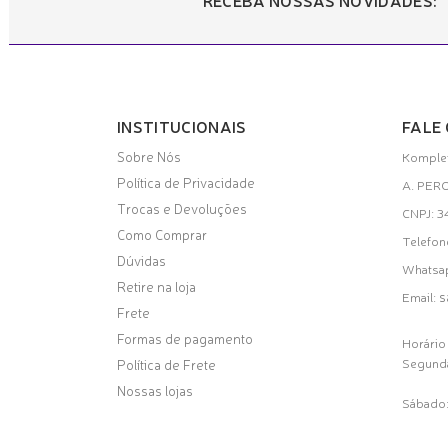
INSTITUCIONAIS
FALE
Sobre Nós
Komplet
Política de Privacidade
A. PER
Trocas e Devoluções
CNPJ: 
Como Comprar
Telefon
Dúvidas
Whatsa
Retire na loja
s
Email:
Frete
Formas de pagamento
Horário
Segunda
Política de Frete
Nossas lojas
Sábado: