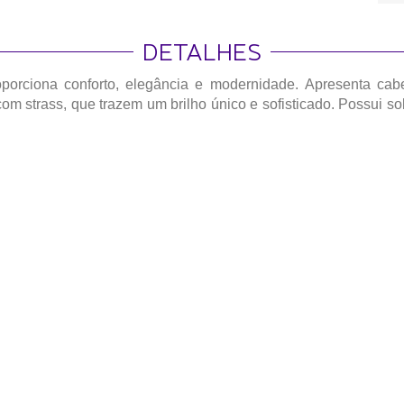
DETALHES
orciona conforto, elegância e modernidade. Apresenta cabe
om strass, que trazem um brilho único e sofisticado. Possui 