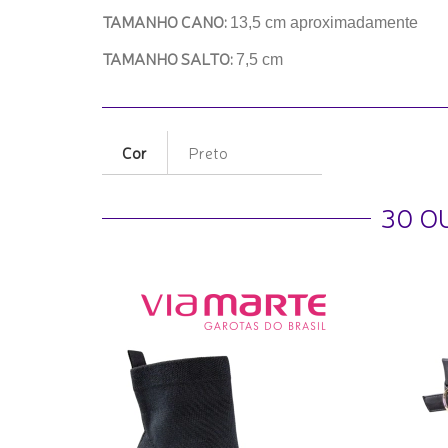
TAMANHO CANO:
13,5 cm aproximadamente
TAMANHO SALTO:
7,5 cm
Cor
Preto
30 O
no Baixo