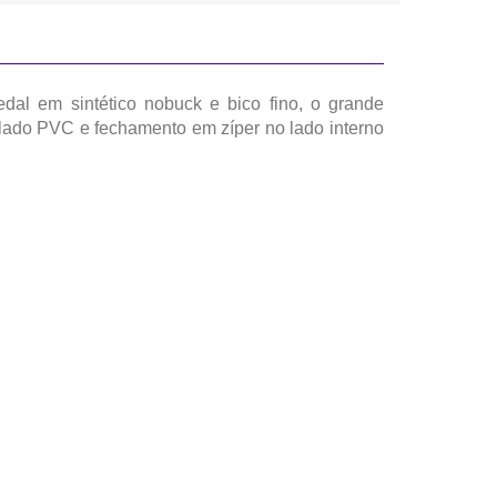
dal em sintético nobuck e bico fino, o grande
solado PVC e fechamento em zíper no lado interno