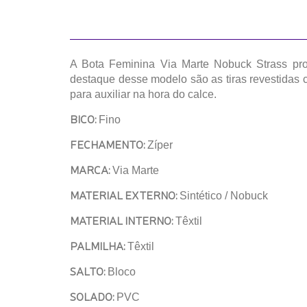
A Bota Feminina Via Marte Nobuck Strass prop
destaque desse modelo são as tiras revestidas c
para auxiliar na hora do calce.
BICO:
Fino
FECHAMENTO:
Zíper
MARCA:
Via Marte
MATERIAL EXTERNO:
Sintético / Nobuck
MATERIAL INTERNO:
Têxtil
PALMILHA:
Têxtil
SALTO:
Bloco
SOLADO:
PVC